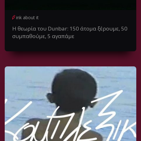
ink about it
Η θεωρία του Dunbar: 150 άτομα ξέρουμε, 50
συμπαθούμε, 5 αγαπάμε