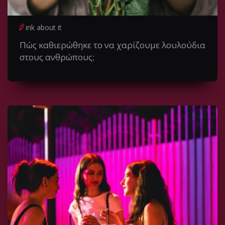
ink about it
Πώς καθιερώθηκε το να χαρίζουμε λουλούδια
στους ανθρώπους;