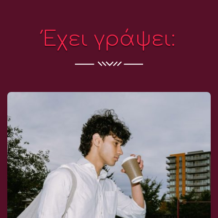
Έχει γράψει: