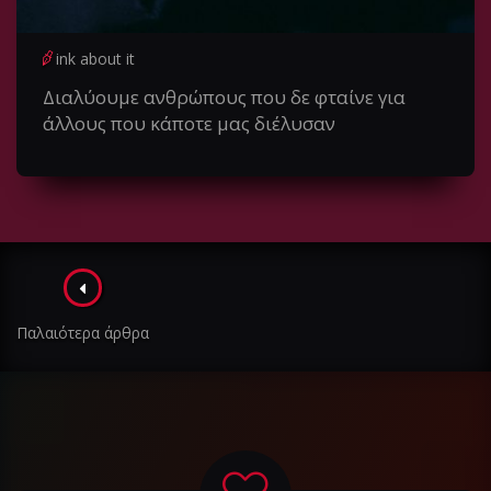
ink about it
Διαλύουμε ανθρώπους που δε φταίνε για
άλλους που κάποτε μας διέλυσαν
Πλοήγηση
στα
Παλαιότερα άρθρα
άρθρα