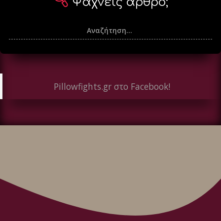
Ψάχνεις άρθρο;
Pillowfights.gr στο Facebook!