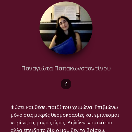
Παναγιώτα Παπακωνσταντίνου
Φύσει και θέσει παιδί του χειμώνα. Επιβιώνω
μόνο στις μικρές θερμοκρασίες και εμπνέομαι
κυρίως τις μικρές ώρες. Δηλώνω νομικάρια
αλλά επειδή το δίκιο μου δεν το βρίσκω,