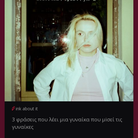
ink about it
3 φράσεις που λέει μια γυναίκα που μiσεί τις
γυναίκες