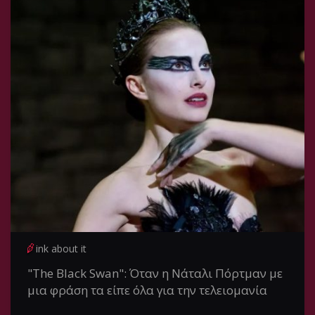
ink about it
"The Black Swan": Όταν η Νάταλι Πόρτμαν με
μια φράση τα είπε όλα για την τελειομανία