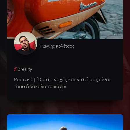
Γιάννης Κολέτσος
Dreality
Podcast | Όρια, ενοχές και γιατί μας είναι
τόσο δύσκολο το «όχι»