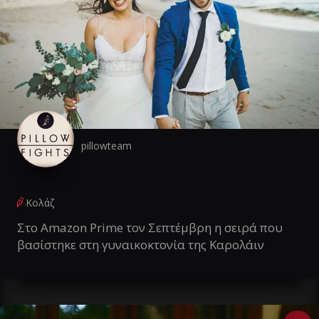
pillowteam
Κολάζ
Στο Amazon Prime τον Σεπτέμβρη η σειρά που
βασίστηκε στη γυναικοκτονία της Καρολάιν