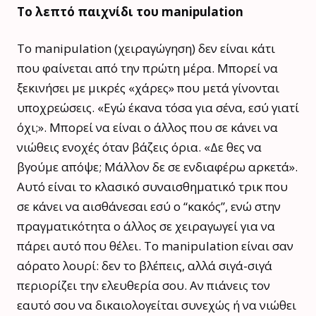
Το λεπτό παιχνίδι του manipulation
Το manipulation (χειραγώγηση) δεν είναι κάτι
που φαίνεται από την πρώτη μέρα. Μπορεί να
ξεκινήσει με μικρές «χάρες» που μετά γίνονται
υποχρεώσεις. «Εγώ έκανα τόσα για σένα, εσύ γιατί
όχι;». Μπορεί να είναι ο άλλος που σε κάνει να
νιώθεις ενοχές όταν βάζεις όρια. «Δε θες να
βγούμε απόψε; Μάλλον δε σε ενδιαφέρω αρκετά».
Αυτό είναι το κλασικό συναισθηματικό τρικ που
σε κάνει να αισθάνεσαι εσύ ο “κακός”, ενώ στην
πραγματικότητα ο άλλος σε χειραγωγεί για να
πάρει αυτό που θέλει. Το manipulation είναι σαν
αόρατο λουρί: δεν το βλέπεις, αλλά σιγά-σιγά
περιορίζει την ελευθερία σου. Αν πιάνεις τον
εαυτό σου να δικαιολογείται συνεχώς ή να νιώθει