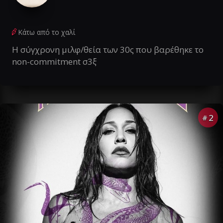
Κάτω από το χαλί
Η σύγχρονη μιλφ/θεία των 30ς που βαρέθηκε το
non-commitment σ3ξ
2
#