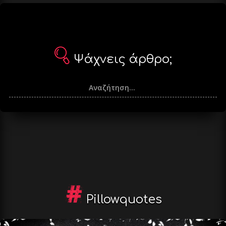
Ψάχνεις άρθρο;
Pillowquotes