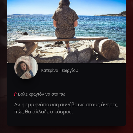
Κατερίνα Γεωργίου
Βάλε κραγιόν να στα πω
Αν η εμμηνόπαυση συνέβαινε στους άντρες,
πώς θα άλλαζε ο κόσμος;