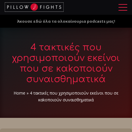
Μ
ε
Άκουσε εδώ όλα τα ολοκαίνουρια podcasts μας!
ν
ο
ύ
4 τακτικές που
χρησιμοποιούν εκείνοι
που σε καkοποιούν
συναισθηματικά
Home
»
4 τακτικές που χρησιμοποιούν εκείνοι που σε
καkοποιούν συναισθηματικά