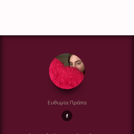
Ευθυμία Πράπα