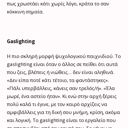
πως χρωστάει κάτι χωρίς λόγο, κράτα το σαν
κόκκινη σημαία.
Gaslighting
Η πιο σκληρή μορφή ψυχολογικού παιχνιδιού. Το
gaslighting είναι όταν ο άλλος σε πείθει ότι αυτά
που ζεις, βλέπεις ή νιώθεις… δεν είναι αληθινά.
«Δεν είπα ποτέ κάτι τέτοιο, τα φαντάστηκες».
«Πάλι υπερβάλλεις, κάνεις σαν τρελός/ή». «Έλα
μωρέ, ένα αστείο ήταν». Κι ενώ στην αρχή ξέρεις
πολύ καλά τι έγινε, με τον καιρό αρχίζεις να
αμφιβάλλεις για τη δική σου μνήμη, κρίση, ακόμα
και λογική. Το gaslighting είναι το εργαλείο που