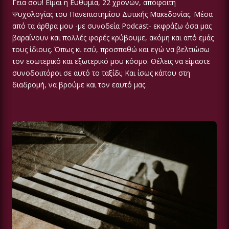
Γεια σου! Είμαι η Ευθυμία, 22 χρονών, απόφοιτη
Ψυχολογίας του Πανεπιστημίου Δυτικής Μακεδονίας. Μέσα
από τα άρθρα μου -με συνοδεία Podcast- εκφράζω όσα μας
βαραίνουν και πολλές φορές κρύβουμε, ακόμη και από εμάς
τους ίδιους. Όπως κι εσύ, προσπαθώ και εγώ να βελτιώσω
τον εσωτερικό και εξωτερικό μου κόσμο. Θέλεις να είμαστε
συνοδοιπόροι σε αυτό το ταξίδι; Και ίσως κάπου στη
διαδρομή, να βρούμε και τον εαυτό μας.