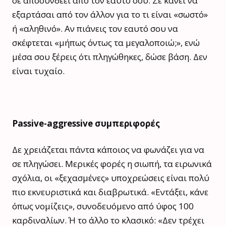
σε αποσυνδέει από τον εαυτό σου. Σε κάνει να
εξαρτάσαι από τον άλλον για το τι είναι «σωστό»
ή «αληθινό». Αν πιάνεις τον εαυτό σου να
σκέφτεται «μήπως όντως τα μεγαλοποιώ;», ενώ
μέσα σου ξέρεις ότι πληγώθηκες, δώσε βάση. Δεν
είναι τυχαίο.
Passive-aggressive συμπεριφορές
Δε χρειάζεται πάντα κάποιος να φωνάζει για να
σε πληγώσει. Μερικές φορές η σιωπή, τα ειρωνικά
σχόλια, οι «ξεχασμένες» υποχρεώσεις είναι πολύ
πιο εκνευριστικά και διαβρωτικά. «Εντάξει, κάνε
όπως νομίζεις», συνοδευόμενο από ύφος 100
καρδιναλίων. Ή το άλλο το κλασικό: «Δεν τρέχει