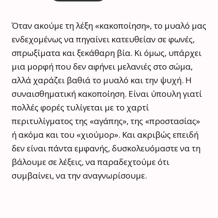
Όταν ακούμε τη λέξη «κακοποίηση», το μυαλό μας
ενδεχομένως να πηγαίνει κατευθείαν σε φωνές,
σπρωξίματα και ξεκάθαρη βία. Κι όμως, υπάρχει
μια μορφή που δεν αφήνει μελανιές στο σώμα,
αλλά χαράζει βαθιά το μυαλό και την ψυχή. Η
συναισθηματική κακοποίηση. Είναι ύπουλη γιατί
πολλές φορές τυλίγεται με το χαρτί
περιτυλίγματος της «αγάπης», της «προστασίας»
ή ακόμα και του «χιούμορ». Και ακριβώς επειδή
δεν είναι πάντα εμφανής, δυσκολευόμαστε να τη
βάλουμε σε λέξεις, να παραδεχτούμε ότι
συμβαίνει, να την αναγνωρίσουμε.