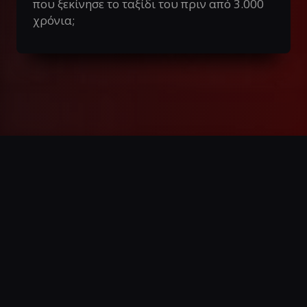
που ξεκίνησε το ταξίδι του πριν από 3.000
χρόνια;