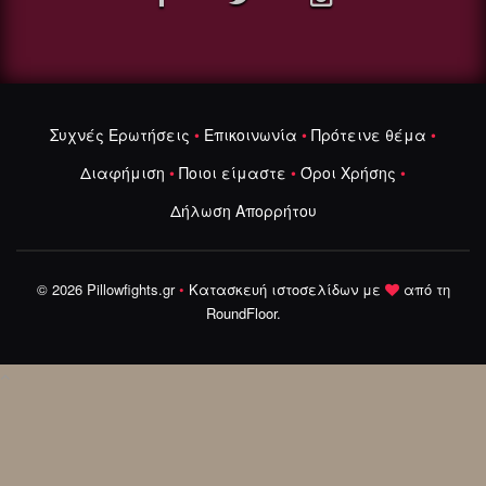
Συχνές Ερωτήσεις
•
Επικοινωνία
•
Πρότεινε θέμα
•
Διαφήμιση
•
Ποιοι είμαστε
•
Όροι Χρήσης
•
Δήλωση Απορρήτου
© 2026 Pillowfights.gr
•
Κατασκευή ιστοσελίδων
με
από τη
RoundFloor
.