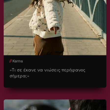
Karma
«Τι σε έκανε να νιώσεις περήφανος
σήμερα;»