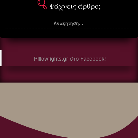
Ψάχνεις άρθρο;
Pillowfights.gr στο Facebook!