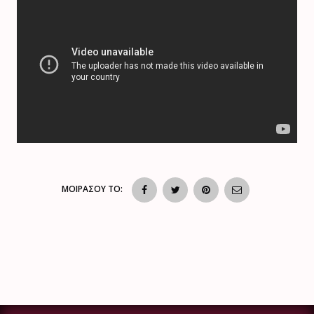
ΜΟΙΡΑΣΟΥ ΤΟ: