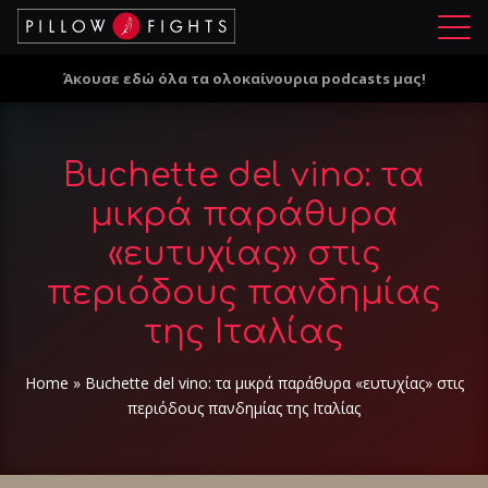
Μ
ε
Άκουσε εδώ όλα τα ολοκαίνουρια podcasts μας!
ν
ο
ύ
Buchette del vino: τα
μικρά παράθυρα
«ευτυχίας» στις
περιόδους πανδημίας
της Ιταλίας
Home
»
Buchette del vino: τα μικρά παράθυρα «ευτυχίας» στις
περιόδους πανδημίας της Ιταλίας