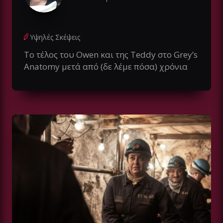
Υψηλές Σκέψεις
Το τέλος του Owen και της Teddy στο Grey’s
Anatomy μετά από (δε λέμε πόσα) χρόνια