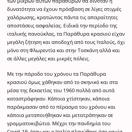
των μικρών αυτών παραθύρων θα δινόταν η
δυνατότητα να έχουν πρόσβαση σε λίγες στιγμές
χαλάρωσης, κρατώντας πάντα τις απαραίτητες
αποστάσεις ασφαλείας. Ειδικά την περίοδο της
ιταλικής πανούκλας, τα Παράθυρα κρασιού είχαν
μεγάλη ζήτηση και αποδοχή από τους Ιταλούς, όχι
μόνο στη Φλωρεντία και στην Τοσκάνη αλλά και
σε άλλες μεγάλες και μικρές πόλεις.
Με την πάροδο του χρόνου τα Παράθυρα
κρασιού όμως χάθηκαν από το σκηνικό και στα
μέσα της δεκαετίας του 1960 πολλά από αυτά
καταστράφηκαν. Κάποια χτίστηκαν, κάποια
παράκμασαν από το πέρασμα του χρόνου και
κάποια μεταποιήθηκαν και μετατράπηκαν σε
γραμματοκιβώτια. Μέχρι την πανδημία του
Covid-19, όταν και η Ιταλία πληγώθηκε όσο καμία