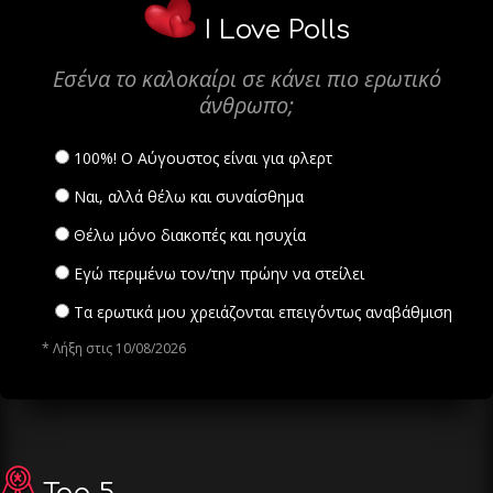
I Love Polls
Εσένα το καλοκαίρι σε κάνει πιο ερωτικό
άνθρωπο;
100%! Ο Αύγουστος είναι για φλερτ
Ναι, αλλά θέλω και συναίσθημα
Θέλω μόνο διακοπές και ησυχία
Εγώ περιμένω τον/την πρώην να στείλει
Τα ερωτικά μου χρειάζονται επειγόντως αναβάθμιση
* Λήξη στις 10/08/2026