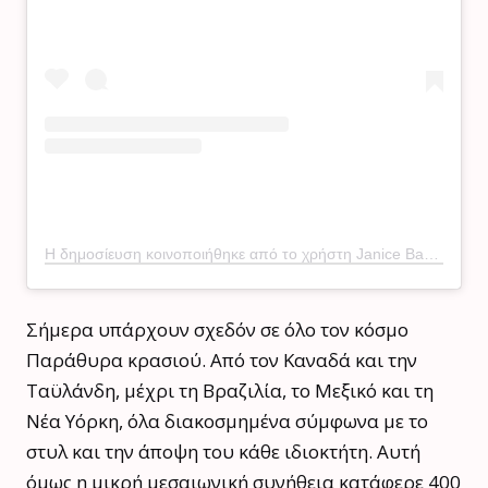
Η δημοσίευση κοινοποιήθηκε από το χρήστη Janice Baker (@janicebaker)
Σήμερα υπάρχουν σχεδόν σε όλο τον κόσμο
Παράθυρα κρασιού. Από τον Καναδά και την
Ταϋλάνδη, μέχρι τη Βραζιλία, το Μεξικό και τη
Νέα Υόρκη, όλα διακοσμημένα σύμφωνα με το
στυλ και την άποψη του κάθε ιδιοκτήτη. Αυτή
όμως η μικρή μεσαιωνική συνήθεια κατάφερε 400