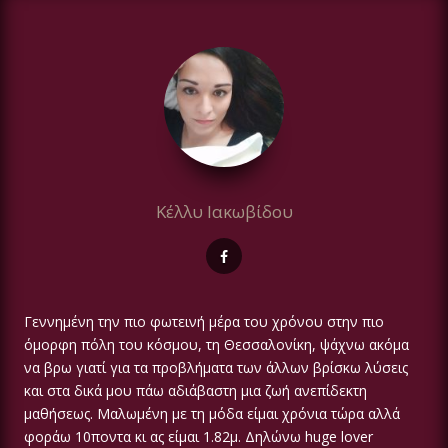
Κέλλυ Ιακωβίδου
Γεννημένη την πιο φωτεινή μέρα του χρόνου στην πιο
όμορφη πόλη του κόσμου, τη Θεσσαλονίκη, ψάχνω ακόμα
να βρω γιατί για τα προβλήματα των άλλων βρίσκω λύσεις
και στα δικά μου πάω αδιάβαστη μια ζωή ανεπίδεκτη
μαθήσεως. Μαλωμένη με τη μόδα είμαι χρόνια τώρα αλλά
φοράω 10ποντα κι ας είμαι 1.82μ. Δηλώνω huge lover