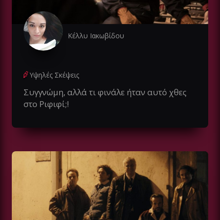
Κέλλυ Ιακωβίδου
Υψηλές Σκέψεις
Συγγνώμη, αλλά τι φινάλε ήταν αυτό χθες
στο Ριφιφί;!