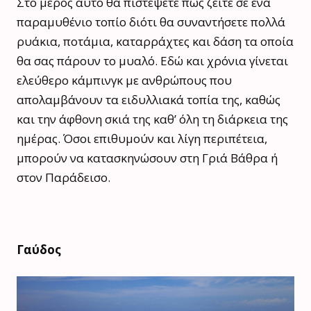
Στο μέρος αυτό θα πιστέψετε πως ζείτε σε ένα
παραμυθένιο τοπίο διότι θα συναντήσετε πολλά
ρυάκια, ποτάμια, καταρράχτες και δάση τα οποία
θα σας πάρουν το μυαλό. Εδώ και χρόνια γίνεται
ελεύθερο κάμπινγκ με ανθρώπους που
απολαμβάνουν τα ειδυλλιακά τοπία της, καθώς
και την άφθονη σκιά της καθ’ όλη τη διάρκεια της
ημέρας. Όσοι επιθυμούν και λίγη περιπέτεια,
μπορούν να κατασκηνώσουν στη Γριά Βάθρα ή
στον Παράδεισο.
Γαύδος