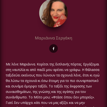
Μαριάννα Σεργάκη
Με λένε Μαριάννα. Κορίτσι της διπλανής πόρτας. Εργάζομαι
στη ναυτιλία κι από παιδί μου αρέσει να γράφω. Η θάλασσα
ταξιδεύει εκείνους που λύνουν τα σχοινιά λένε, έτσι κι εγώ
θα λύσω τα σχοινιά κι έσω έτοιμη για το πιο συναρπαστικό
και συνάμα όμορφο ταξίδι. Το ταξίδι της έκφρασης των
συναισθημάτων, της γνώσης και της αγάπης για τον
συνάνθρωπο. Το Μότο μου; «Φτάσε όπου δεν μπορείς».
Γιατί δεν υπάρχει κάτι που να μας αξίζει και να μην