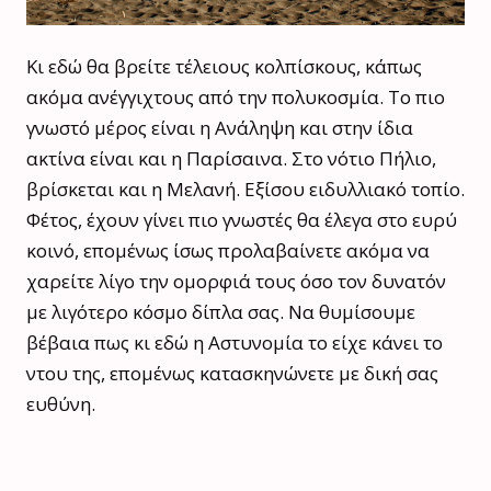
Κι εδώ θα βρείτε τέλειους κολπίσκους, κάπως
ακόμα ανέγγιχτους από την πολυκοσμία. Το πιο
γνωστό μέρος είναι η Ανάληψη και στην ίδια
ακτίνα είναι και η Παρίσαινα. Στο νότιο Πήλιο,
βρίσκεται και η Μελανή. Εξίσου ειδυλλιακό τοπίο.
Φέτος, έχουν γίνει πιο γνωστές θα έλεγα στο ευρύ
κοινό, επομένως ίσως προλαβαίνετε ακόμα να
χαρείτε λίγο την ομορφιά τους όσο τον δυνατόν
με λιγότερο κόσμο δίπλα σας. Να θυμίσουμε
βέβαια πως κι εδώ η Αστυνομία το είχε κάνει το
ντου της, επομένως κατασκηνώνετε με δική σας
ευθύνη.