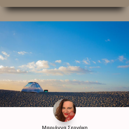
Μαριάννα Σεργάκη