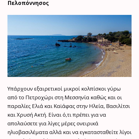
Πελοπόννησος
Υπάρχουν εξαιρετικοί μικροί κολπίσκοι γύρω
από το Πετροχώρι στη Μεσσηνία καθώς και οι
παραλίες Ελιά και Καϊάφας στην Ηλεία, Βασιλίτσι
και Χρυσή Ακτή. Είναι ό,τι πρέπει για να
απολαύσετε για λίγες μέρες ονειρικά
ηλιοβασιλέματα αλλά και να εγκατασταθείτε λίγοι