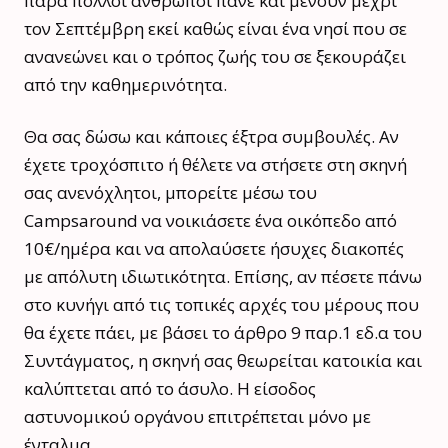
πάρα πολλοί άνθρωποι πάνε και μένουν μέχρι
τον Σεπτέμβρη εκεί καθώς είναι ένα νησί που σε
ανανεώνει και ο τρόπος ζωής του σε ξεκουράζει
από την καθημερινότητα.
Θα σας δώσω και κάποιες έξτρα συμβουλές. Αν
έχετε τροχόσπιτο ή θέλετε να στήσετε στη σκηνή
σας ανενόχλητοι, μπορείτε μέσω του
Campsaround να νοικιάσετε ένα οικόπεδο από
10€/ημέρα και να απολαύσετε ήσυχες διακοπές
με απόλυτη ιδιωτικότητα. Επίσης, αν πέσετε πάνω
στο κυνήγι από τις τοπικές αρχές του μέρους που
θα έχετε πάει, με βάσει το άρθρο 9 παρ.1 εδ.α του
Συντάγματος, η σκηνή σας θεωρείται κατοικία και
καλύπτεται από το άσυλο. Η είσοδος
αστυνομικού οργάνου επιτρέπεται μόνο με
ένταλμα.