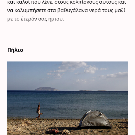
και καλοί που λένε, στους κολπίσκους αυτούς και
να κολυμπήσετε στα βαθυγάλανα νερά τους μαζί
με το έτερόν σας ήμισυ.
Πήλιο