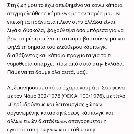
Στη ζωή μου το έχω απωθημένο να κάνω κάποια
στιγμή ελεύθερο κάμπινγκ με την παρέα μου. Κι
επειδή τα πράγματα πλέον στην Ελλάδα είναι
λιγάκι δύσκολα, ψαχούλεψα όσο μπόρεσα για να
βρω τα μέρη εκείνα που ακόμα βαστούν γερά και
ψηλά τη σημαία του ελεύθερου κάμπινγκ,
διαβάζοντας και κάποια πράγματα για το τι
νομοθεσία υπάρχει πίσω από αυτό στην Ελλάδα.
Πάμε να τα δούμε όλα αυτά, μαζί.
Ας ξεκινήσουμε από το άχαρο κομμάτι. Σύμφωνα
με τον Νόμο 392/1976 (ΦΕΚ Α’ 199/1976), με τίτλο
«Περί ιδρύσεως και λειτουργίας χώρων
οργανωμένης κατασκηνώσεως ‘κάμπινγκ’ και
άλλων τινών διατάξεων», απαγορεύεται η
εγκατάσταση σκηνών και στάθμευσης