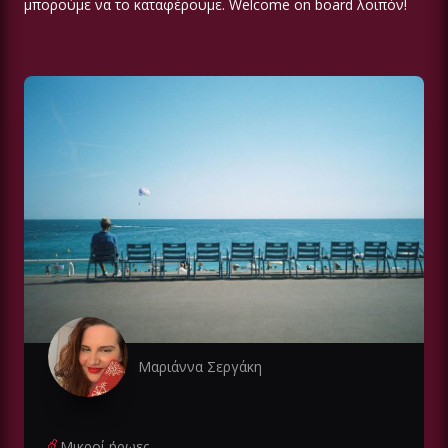
μπορούμε να το καταφέρουμε. Welcome on board λοιπόν!
Μαριάννα Σεργάκη
Μικροί ήρωες