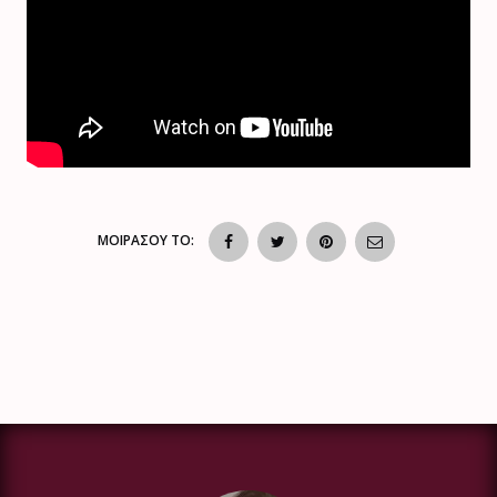
ΜΟΙΡΑΣΟΥ ΤΟ: