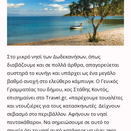
Στο μικρό νησί των Δωδεκανήσων, όπως
διαβάζουμε και σε πολλά άρθρα, απαγορεύεται
αυστηρά το κυνήγι και υπάρχει ως ένα μεγάλο
βαθμό ανοχή στο ελεύθερο κάμπινγκ. Ο Γενικός
Γραμματέας του δήμου, κος Στάθης Κοντός,
επισημαίνει στο Travel.gr, «παρέχουμε τουαλέτες
και ντουζιέρες για τους κατασκηνωτές. Δείχνουν
σεβασμό στο περιβάλλον. Αφήνουν το νησί
πεντακάθαρο». Να σημειώσουμε σε αυτό το
σημείο ότι το νησί αυτό κατάφερε να γίνει zero