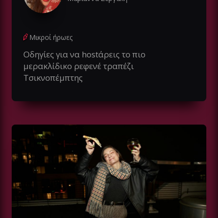
Μικροί ήρωες
Οδηγίες για να hostάρεις το πιο
μερακλίδικο ρεφενέ τραπέζι
Τσικνοπέμπτης