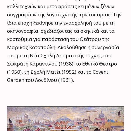
καλλιτεχνών και μεταφράσεις κειμένων ξένων
συγγραφέων της λογοτεχνικής πρωτοπορίας. Την
ίδια εποχή ξεκίνησε την ενασχόλησή του με τη
σκηνογραφία, σχεδιάζοντας τα σκηνικά και τα
κοστούμια για παράσταση του Θεάτρου της
Μαρίκας Κοτοπούλη. Ακολούθησε η συνεργασία
του με τη Νέα Σχολή Δραματικής Τέχνης του
Σωκράτη Καραντινού (1938), το Εθνικό Θέατρο
(1950), τη Σχολή Ματέι (1952) και το Covent
Garden του Λονδίνου (1961).