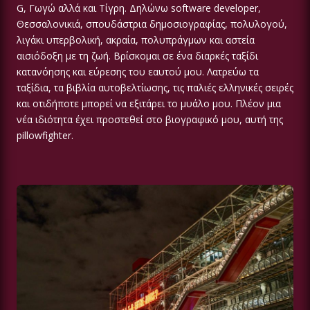
G, Γωγώ αλλά και Tίγρη. Δηλώνω software developer,
Θεσσαλονικιά, σπουδάστρια δημοσιογραφίας, πολυλογού,
λιγάκι υπερβολική, ακραία, πολυπράγμων και αστεία
αισιόδοξη με τη ζωή. Βρίσκομαι σε ένα διαρκές ταξίδι
κατανόησης και εύρεσης του εαυτού μου. Λατρεύω τα
ταξίδια, τα βιβλία αυτοβελτίωσης, τις παλιές ελληνικές σειρές
και οτιδήποτε μπορεί να εξιτάρει το μυάλο μου. Πλέον μια
νέα ιδιότητα έχει προστεθεί στο βιογραφικό μου, αυτή της
pillowfighter.