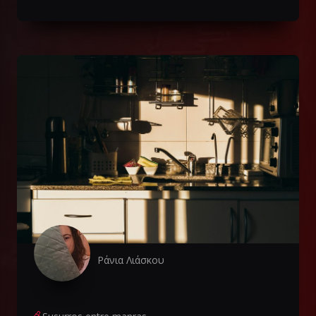
Ράνια Λιάσκου