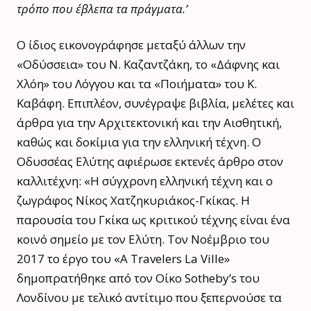
τρόπο που έβλεπα τα πράγματα.’
Ο ίδιος εικονογράφησε μεταξύ άλλων την
«Οδύσσεια» του Ν. Καζαντζάκη, το «Δάφνης και
Χλόη» του Λόγγου και τα «Ποιήματα» του Κ.
Καβάφη. Επιπλέον, συνέγραψε βιβλία, μελέτες και
άρθρα για την Αρχιτεκτονική και την Αισθητική,
καθώς και δοκίμια για την ελληνική τέχνη. Ο
Οδυσσέας Ελύτης αφιέρωσε εκτενές άρθρο στον
καλλιτέχνη: «Η σύγχρονη ελληνική τέχνη και ο
ζωγράφος Νίκος Χατζηκυριάκος-Γκίκας. Η
παρουσία του Γκίκα ως κριτικού τέχνης είναι ένα
κοινό σημείο με τον Ελύτη. Τον Νοέμβριο του
2017 το έργο του «A Travelers La Ville»
δημοπρατήθηκε από τον Οίκο Sotheby’s του
Λονδίνου με τελικό αντίτιμο που ξεπερνούσε τα