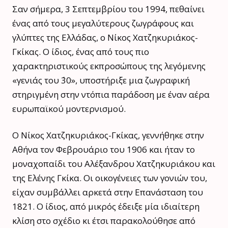
Σαν σήμερα, 3 Σεπτεμβρίου του 1994, πεθαίνει
ένας από τους μεγαλύτερους ζωγράφους και
γλύπτες της Ελλάδας, ο Νίκος Χατζηκυριάκος-
Γκίκας. Ο ίδιος, ένας από τους πιο
χαρακτηριστικούς εκπροσώπους της λεγόμενης
«γενιάς του ΄30», υποστήριξε μια ζωγραφική
στηριγμένη στην ντόπια παράδοση με έναν αέρα
ευρωπαϊκού μοντερνισμού.
Ο Νίκος Χατζηκυριάκος-Γκίκας, γεννήθηκε στην
Αθήνα τον Φεβρουάριο του 1906 και ήταν το
μοναχοπαίδι του Αλέξανδρου Χατζηκυριάκου και
της Ελένης Γκίκα. Οι οικογένειες των γονιών του,
είχαν συμβάλλει αρκετά στην Επανάσταση του
1821. Ο ίδιος, από μικρός έδειξε μία ιδιαίτερη
κλίση στο σχέδιο κι έτσι παρακολούθησε από