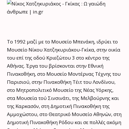
Το 1992 μαζί με το Μουσείο Μπενάκη, ιδρύει το
Μουσείο Νίκου Χατζηκυριάκου-Γκίκα, στην οικία
του επί της οδού Κριεζώτου 3 στο κέντρο της
Αθήνας. Έργα του βρίσκονται στην Εθνική
Πινακοθήκη, στο Μουσείο Μοντέρνας Τέχνης του
Παρισιού, στην Πινακοθήκη Τέιτ του Λονδίνου,
στο Μητροπολιτικό Μουσείο της Νέας Υόρκης,
στα Μουσεία τού Σινσινάτι, της Μελβούρνης και
της Καρκασόν, στη Δημοτική Πινακοθήκη της
Αμμοχώστου, στο Θεατρικό Μουσείο Αθηνών, στη
Δημοτική Πινακοθήκη Ρόδου και σε πολλές ακόμη