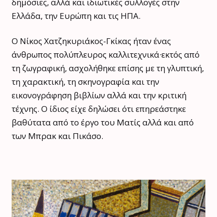
δημόσιες, αλλά και ιδιωτικές συλλογές στην
Ελλάδα, την Ευρώπη και τις ΗΠΑ.
Ο Νίκος Χατζηκυριάκος-Γκίκας ήταν ένας
άνθρωπος πολύπλευρος καλλιτεχνικά·εκτός από
τη ζωγραφική, ασχολήθηκε επίσης με τη γλυπτική,
τη χαρακτική, τη σκηνογραφία και την
εικονογράφηση βιβλίων αλλά και την κριτική
τέχνης. Ο ίδιος είχε δηλώσει ότι επηρεάστηκε
βαθύτατα από το έργο του Ματίς αλλά και από
των Μπρακ και Πικάσο.