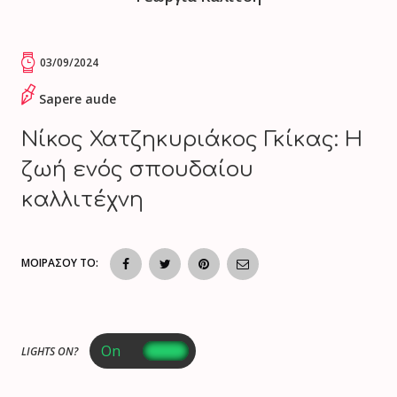
03/09/2024
Sapere aude
Νίκος Χατζηκυριάκος Γκίκας: Η
ζωή ενός σπουδαίου
καλλιτέχνη
ΜΟΙΡΑΣΟΥ ΤΟ:
LIGHTS ON?