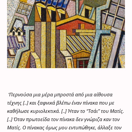
‘Περνούσα μια μέρα μπροστά από μια αίθουσα
τέχνης [..] και ξαφνικά βλέπω έναν πίνακα που με
καθήλωσε κυριολεκτικά. [..] Ήταν το “Τσάι” του Ματίς.
[..] Όταν πρωτοείδα τον πίνακα δεν γνώριζα καν τον
Ματίς. Ο πίνακας όμως μου εντυπώθηκε, άλλαξε τον