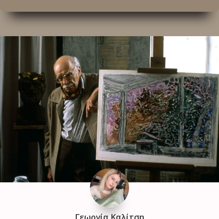
Γεωργία Καλίτση