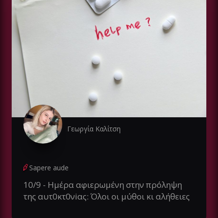
Γεωργία Καλίτση
Sapere aude
10/9 - Ημέρα αφιερωμένη στην πρόληψη
της αυτ0κτ0νiας: Όλοι οι μύθοι κι αλήθειες