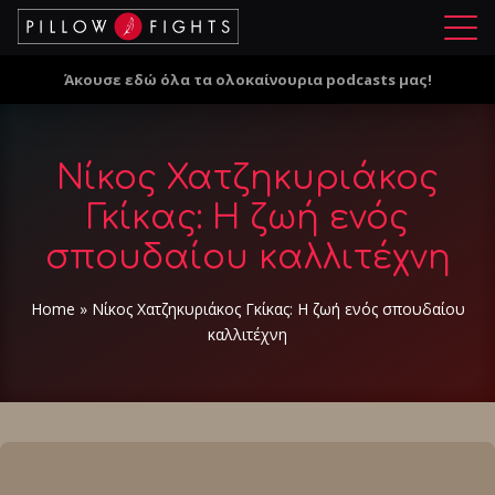
Μ
ε
Άκουσε εδώ όλα τα ολοκαίνουρια podcasts μας!
ν
ο
ύ
Νίκος Χατζηκυριάκος
Γκίκας: Η ζωή ενός
σπουδαίου καλλιτέχνη
Home
»
Νίκος Χατζηκυριάκος Γκίκας: Η ζωή ενός σπουδαίου
καλλιτέχνη