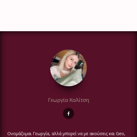
Γεωργία Καλίτση
Ονoμάζομαι Γεωργία, αλλά μπορεί να με ακούσεις και Geo,