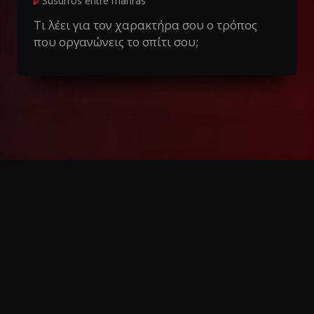
Susurros entre manras
Τι λέει για τον χαρακτήρα σου ο τρόπος
που οργανώνεις το σπίτι σου;