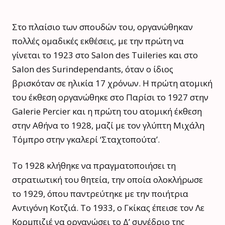
Στο πλαίσιο των σπουδών του, οργανώθηκαν
πολλές ομαδικές εκθέσεις, με την πρώτη να
γίνεται το 1923 στο Salon des Tuileries και στο
Salon des Surindependants, όταν ο ίδιος
βρισκόταν σε ηλικία 17 χρόνων. Η πρώτη ατομική
του έκθεση οργανώθηκε στο Παρίσι το 1927 στην
Galerie Percier και η πρώτη του ατομική έκθεση
στην Αθήνα το 1928, μαζί με τον γλύπτη Μιχάλη
Τόμπρο στην γκαλερί ‘Σταχτοπούτα’.
Το 1928 κλήθηκε να πραγματοποιήσει τη
στρατιωτική του θητεία, την οποία ολοκλήρωσε
το 1929, όπου παντρεύτηκε με την ποιήτρια
Αντιγόνη Κοτζιά. Το 1933, ο Γκίκας έπεισε τον Λε
Κορμπιζιέ να οργανώσει το Δ’ συνέδριο της