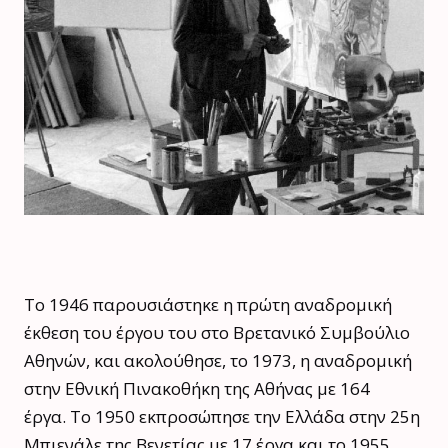
Το 1946 παρουσιάστηκε η πρώτη αναδρομική
έκθεση του έργου του στο Βρετανικό Συμβούλιο
Αθηνών, και ακολούθησε, το 1973, η αναδρομική
στην Εθνική Πινακοθήκη της Αθήνας με 164
έργα. To 1950 εκπροσώπησε την Ελλάδα στην 25η
Μπιενάλε της Βενετίας με 17 έργα και το 1955