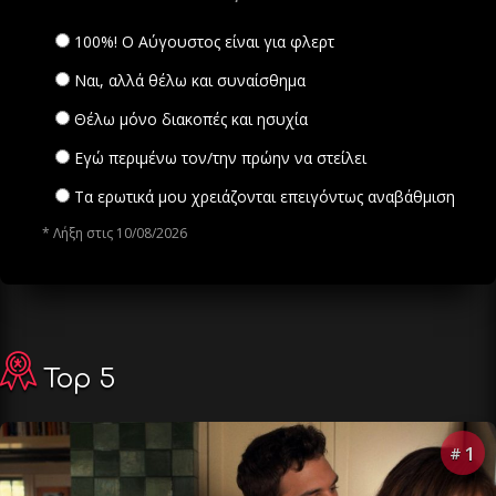
100%! Ο Αύγουστος είναι για φλερτ
Ναι, αλλά θέλω και συναίσθημα
Θέλω μόνο διακοπές και ησυχία
Εγώ περιμένω τον/την πρώην να στείλει
Τα ερωτικά μου χρειάζονται επειγόντως αναβάθμιση
* Λήξη στις 10/08/2026
Top 5
1
#