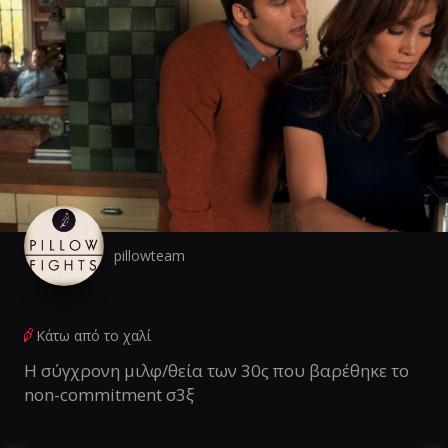
pillowteam
Κάτω από το χαλί
Η σύγχρονη μιλφ/θεία των 30ς που βαρέθηκε το
non-commitment σ3ξ