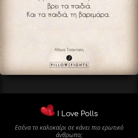
I Love Polls
Εσένα το καλοκαίρι σε κάνει πιο ερωτικό
άνθρωπο;