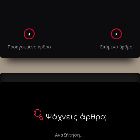
Πλοήγηση
στα
Προηγούμενο άρθρο
Επόμενο άρθρο
άρθρα
Ψάχνεις άρθρο;