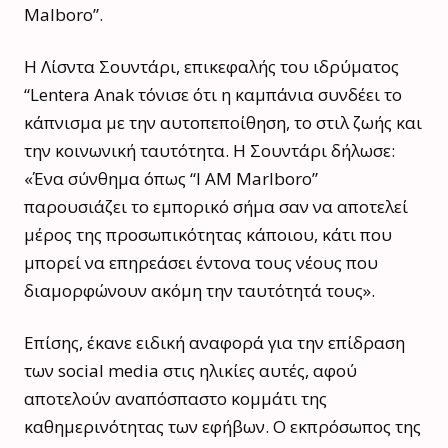
Malboro”.
Η Λίσντα Σουντάρι, επικεφαλής του ιδρύματος
“Lentera Anak τόνισε ότι η καμπάνια συνδέει το
κάπνισμα με την αυτοπεποίθηση, το στιλ ζωής και
την κοινωνική ταυτότητα. Η Σουντάρι δήλωσε:
«Ένα σύνθημα όπως “I AM Marlboro”
παρουσιάζει το εμπορικό σήμα σαν να αποτελεί
μέρος της προσωπικότητας κάποιου, κάτι που
μπορεί να επηρεάσει έντονα τους νέους που
διαμορφώνουν ακόμη την ταυτότητά τους».
Επίσης, έκανε ειδική αναφορά για την επίδραση
των social media στις ηλικίες αυτές, αφού
αποτελούν αναπόσπαστο κομμάτι της
καθημερινότητας των εφήβων. Ο εκπρόσωπος της