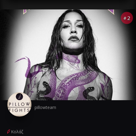
2
#
pillowteam
Κολάζ