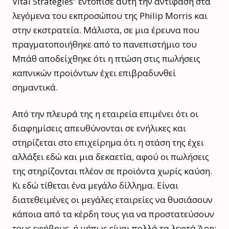
Vital Strategies” εντόπισε αυτή την αντίφαση στα
λεγόμενα του εκπροσώπου της Philip Morris και
στην εκστρατεία. Μάλιστα, σε μια έρευνα που
πραγματοποιήθηκε από το πανεπιστήμιο του
Μπάθ αποδείχθηκε ότι η πτώση στις πωλήσεις
καπνικών προϊόντων έχει επιβραδυνθεί
σημαντικά.
Από την πλευρά της η εταιρεία επιμένει ότι οι
διαφημίσεις απευθύνονται σε ενήλικες και
στηρίζεται στο επιχείρημα ότι η στάση της έχει
αλλάξει εδώ και μια δεκαετία, αφού οι πωλήσεις
της στηρίζονται πλέον σε προϊόντα χωρίς καύση.
Κι εδώ τίθεται ένα μεγάλο δίλλημα. Είναι
διατεθειμένες οι μεγάλες εταιρείες να θυσιάσουν
κάποια από τα κέρδη τους για να προστατεύσουν
τους εφήβους, ή μήπως είναι πολλά τα λεφτά Άρη;