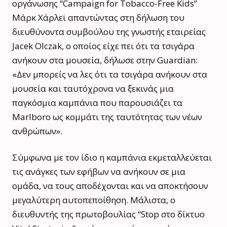
οργάνωσης “Campaign for Tobacco-Free Kids”
Μάρκ Χάρλεϊ απαντώντας στη δήλωση του
διευθύνοντα συμβούλου της γνωστής εταιρείας
Jacek Olczak, ο οποίος είχε πει ότι τα τσιγάρα
ανήκουν στα μουσεία, δήλωσε στην Guardian:
«Δεν μπορείς να λες ότι τα τσιγάρα ανήκουν στα
μουσεία και ταυτόχρονα να ξεκινάς μια
παγκόσμια καμπάνια που παρουσιάζει τα
Marlboro ως κομμάτι της ταυτότητας των νέων
ανθρώπων».
Σύμφωνα με τον ίδιο η καμπάνια εκμεταλλεύεται
τις ανάγκες των εφήβων να ανήκουν σε μια
ομάδα, να τους αποδέχονται και να αποκτήσουν
μεγαλύτερη αυτοπεποίθηση. Μάλιστα, ο
διευθυντής της πρωτοβουλίας “Stop στο δίκτυο