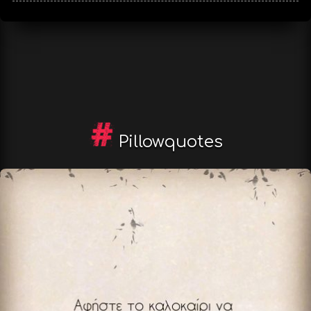
Pillowquotes