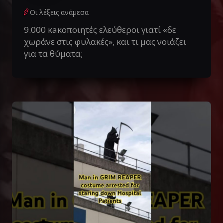
Οι λέξεις ανάμεσα
9.000 κaκοποιητές ελεύθεροι γιατί «δε
χωράνε στις φυλακές», και τι μας νοιάζει
για τα θύματα;