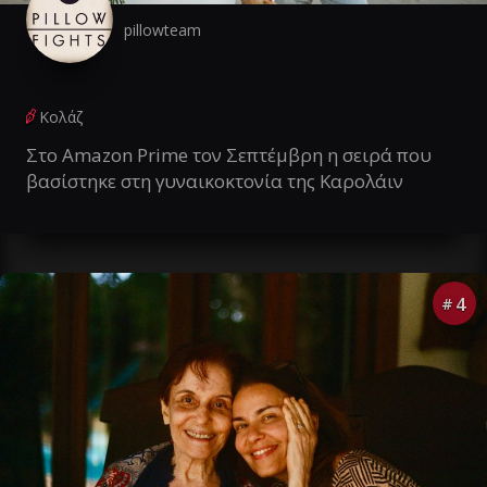
pillowteam
Κολάζ
Στο Amazon Prime τον Σεπτέμβρη η σειρά που
βασίστηκε στη γυναικοκτονία της Καρολάιν
4
#