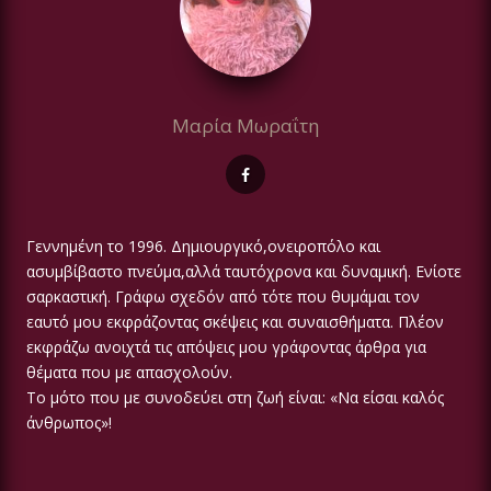
Μαρία Μωραΐτη
Γεννημένη το 1996. Δημιουργικό,ονειροπόλο και
ασυμβίβαστο πνεύμα,αλλά ταυτόχρονα και δυναμική. Ενίοτε
σαρκαστική. Γράφω σχεδόν από τότε που θυμάμαι τον
εαυτό μου εκφράζοντας σκέψεις και συναισθήματα. Πλέον
εκφράζω ανοιχτά τις απόψεις μου γράφοντας άρθρα για
θέματα που με απασχολούν.
Το μότο που με συνοδεύει στη ζωή είναι: «Να είσαι καλός
άνθρωπος»!