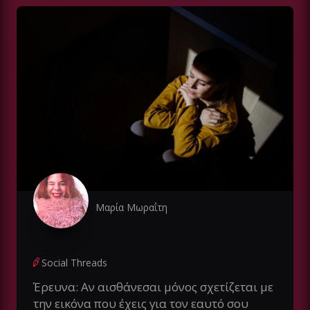
Μαρία Μωραΐτη
Social Threads
Έρευνα: Αν αισθάνεσαι μόνος σχετίζεται με
την εικόνα που έχεις για τον εαυτό σου