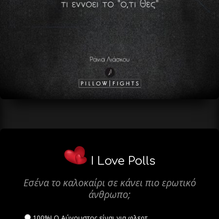
I Love Polls
Εσένα το καλοκαίρι σε κάνει πιο ερωτικό
άνθρωπο;
100%! Ο Αύγουστος είναι για φλερτ