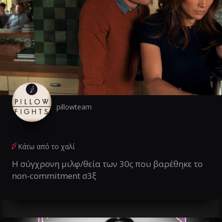
pillowteam
Κάτω από το χαλί
Η σύγχρονη μιλφ/θεία των 30ς που βαρέθηκε το
non-commitment σ3ξ