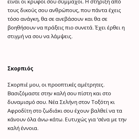
είναι οι κρυφοί σου σύμμαχοι. Η στήριξη από
τους δικούς σου ανθρώπους, που πάντα έχεις
τόσο ανάγκη, θα σε ανεβάσουν και θα σε
βοηθήσουν να πράξεις πιο συνετά. Έχει έρθει η
στιγμή να σου να λάμψεις.
Σκορπιός
Σκορπιέ μου, οι προοπτικές αμέτρητες.
Βασιζόμαστε στην καλή σου πίστη και στο
δυναμισμό σου. Νέα Σελήνη στον Τοξότη κι
Αφροδίτη στο ζωδιάκι σου έχουν βαλθεί να τα
κάνουν όλα άνω-κάτω. Ευτυχώς για ‘σένα με την
καλή έννοια.