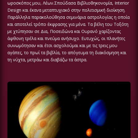
ωροσκόπος μου, Λέων.Σπούδασα Βιβλιοθηκονομία, Interior
Design και έκανα μεταπτυχιακό στην πολιτισμική διοίκηση.
Παράλληλα παρακολούθησα σεμινάρια αστρολογίας η οποία
και αποτελεί τρόπο έκφρασης για μένα. Τα βέλη του Τοξότη
με χτύπησαν σε Δια, Ποσειδώνα και Ουρανό χαρίζοντας
άφθονη τρέλα και πνεύμα ανήσυχο. Ευτυχώς, οι πλανήτες
συνωμότησαν και έτσι ασχολούμαι και με τις τρεις μου
αγάπες, το πρωί τα βιβλία, το απόγευμα τη διακόσμηση και
τη νύχτα, μετράω και διαβάζω τα άστρα.