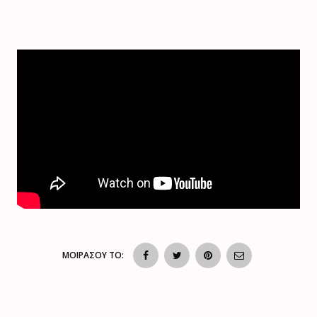
ΜΟΙΡΑΣΟΥ ΤΟ: