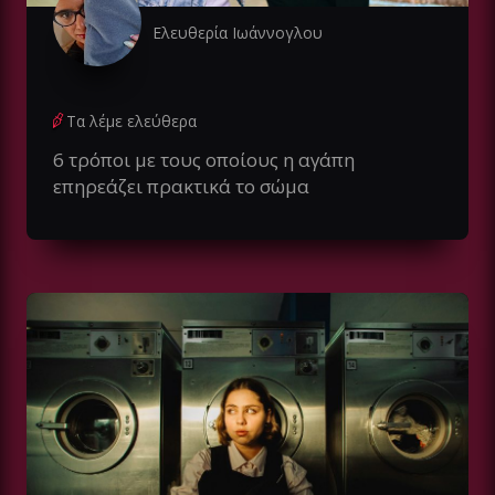
Ελευθερία Ιωάννογλου
Τα λέμε ελεύθερα
6 τρόποι με τους οποίους η αγάπη
επηρεάζει πρακτικά το σώμα