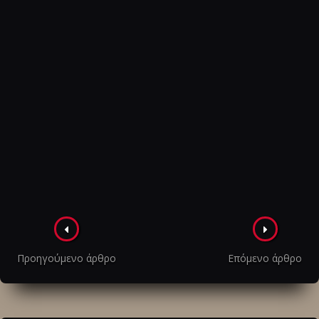
Πλοήγηση
στα
Προηγούμενο άρθρο
Επόμενο άρθρο
άρθρα