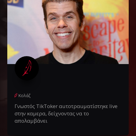
Κολάζ
Γνωστός TikToker αuτοτραuματίστηκε live
στην καμερα, δείχνοντας να το
απολαμβάνει