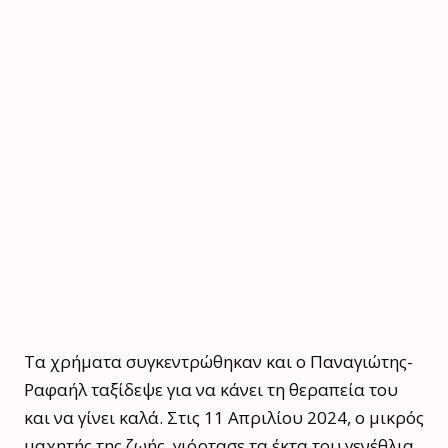
Τα χρήματα συγκεντρώθηκαν και ο Παναγιώτης-
Ραφαήλ ταξίδεψε για να κάνει τη θεραπεία του
και να γίνει καλά. Στις 11 Απριλίου 2024, ο μικρός
μαχητής της ζωής, γιόρτασε τα έκτα του γενέθλια