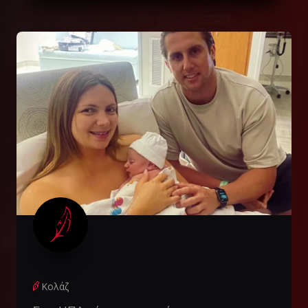
Κολάζ