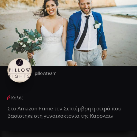
pillowteam
Κολάζ
Στο Amazon Prime τον Σεπτέμβρη η σειρά που
βασίστηκε στη γυναικοκτονία της Καρολάιν