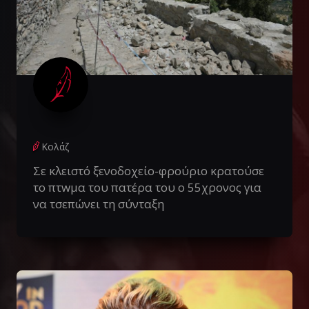
Κολάζ
Σε κλειστό ξενοδοχείο-φρούριο κρατούσε
το πτwμα του πατέρα του ο 55χρονος για
να τσεπώνει τη σύνταξη