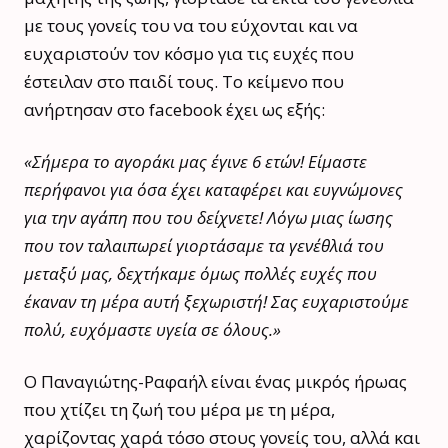
με τους γονείς του να του εύχονται και να
ευχαριστούν τον κόσμο για τις ευχές που
έστειλαν στο παιδί τους. Το κείμενο που
ανήρτησαν στο facebook έχει ως εξής:
«Σήμερα το αγοράκι μας έγινε 6 ετών! Είμαστε
περήφανοι για όσα έχει καταφέρει και ευγνώμονες
για την αγάπη που του δείχνετε! Λόγω μιας ίωσης
που τον ταλαιπωρεί γιορτάσαμε τα γενέθλιά του
μεταξύ μας, δεχτήκαμε όμως πολλές ευχές που
έκαναν τη μέρα αυτή ξεχωριστή! Σας ευχαριστούμε
πολύ, ευχόμαστε υγεία σε όλους.»
Ο Παναγιώτης-Ραφαήλ είναι ένας μικρός ήρωας
που χτίζει τη ζωή του μέρα με τη μέρα,
χαρίζοντας χαρά τόσο στους γονείς του, αλλά και