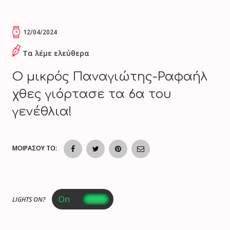
12/04/2024
Τα λέμε ελεύθερα
Ο μικρός Παναγιώτης-Ραφαήλ
χθες γιόρτασε τα 6α του
γενέθλια!
ΜΟΙΡΑΣΟΥ ΤΟ:
LIGHTS ON?