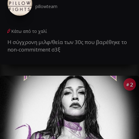
pillowteam
Κάτω από το χαλί
Η σύγχρονη μιλφ/θεία των 30ς που βαρέθηκε το
non-commitment σ3ξ
2
#