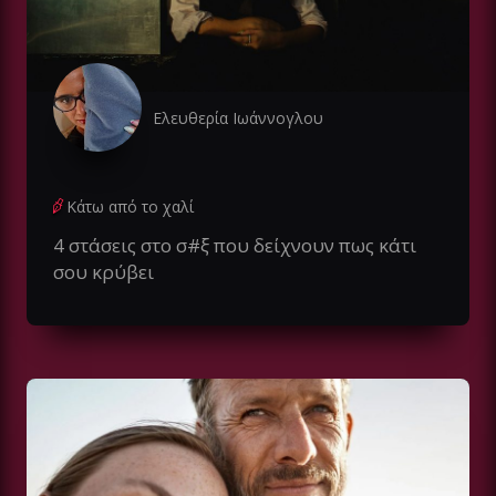
Ελευθερία Ιωάννογλου
Κάτω από το χαλί
4 στάσεις στο σ#ξ που δείχνουν πως κάτι
σου κρύβει