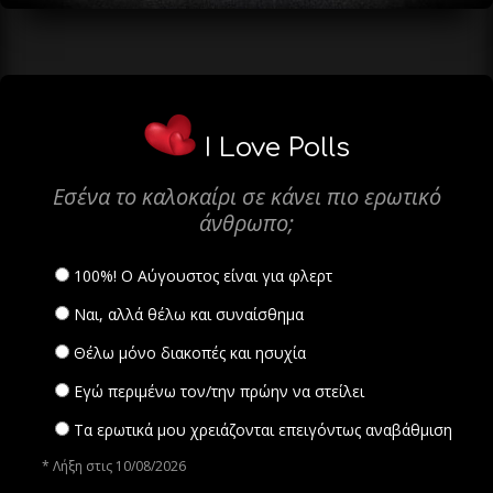
I Love Polls
Εσένα το καλοκαίρι σε κάνει πιο ερωτικό
άνθρωπο;
100%! Ο Αύγουστος είναι για φλερτ
Ναι, αλλά θέλω και συναίσθημα
Θέλω μόνο διακοπές και ησυχία
Εγώ περιμένω τον/την πρώην να στείλει
Τα ερωτικά μου χρειάζονται επειγόντως αναβάθμιση
* Λήξη στις 10/08/2026