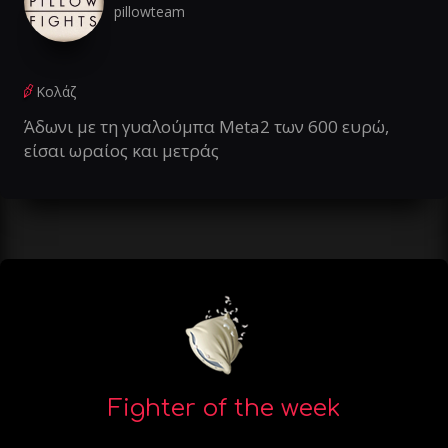
pillowteam
Κολάζ
Άδωνι με τη γυαλούμπα Meta2 των 600 ευρώ,
είσαι ωραίος και μετράς
Fighter of the week