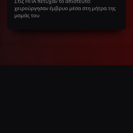
Στις ΗΠΑ πέτυχαν το απίστευτο:
χειρούργησαν έμβρυο μέσα στη μήτρα της
μαμάς του