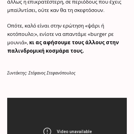
άλλως η επικρατέστερη, σε περιόδους που έχεις
μπαϊλντίσει, ούτε καν θα τη σκεφτόσουν.
Οπότε, καλό είναι στην ερώτηση «ψάρι ή
κοτόπουλο;», ενίοτε να απαντάμε «burger ρε
μουνιά»,
κι ας αφήσουμε τους άλλους στην
παλινδρομική κοσμάρα τους.
Συντάκτης: Στέφανος Στεφανόπουλος