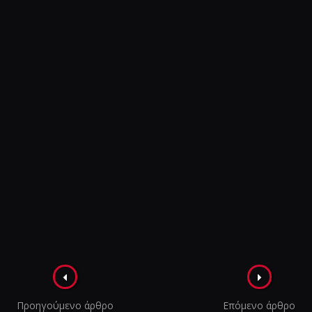
Πλοήγηση
στα
Προηγούμενο άρθρο
Επόμενο άρθρο