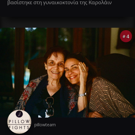
βασίστηκε στη γυναικοκτονία της Καρολάιν
4
#
pillowteam