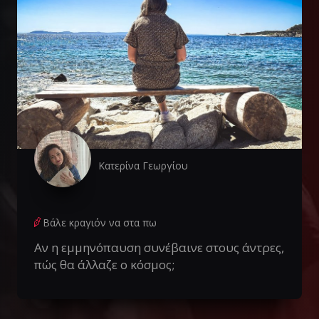
Κατερίνα Γεωργίου
Βάλε κραγιόν να στα πω
Αν η εμμηνόπαυση συνέβαινε στους άντρες,
πώς θα άλλαζε ο κόσμος;