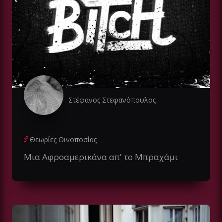
Στέφανος Στεφανόπουλος
Θεωρίες Οινοποσίας
Μια Αφροαμερικάνα απ' το Μπραχάμι