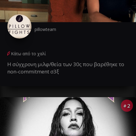
pillowteam
Κάτω από το χαλί
Η σύγχρονη μιλφ/θεία των 30ς που βαρέθηκε το
non-commitment σ3ξ
2
#