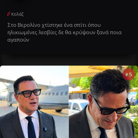
Κολάζ
Στο Βερολίνο χτίστηκε ένα σπίτι όπου
ηλικιωμένες λεσβίες δε θα κρύψουν ξανά ποια
αγαπούν
5
#