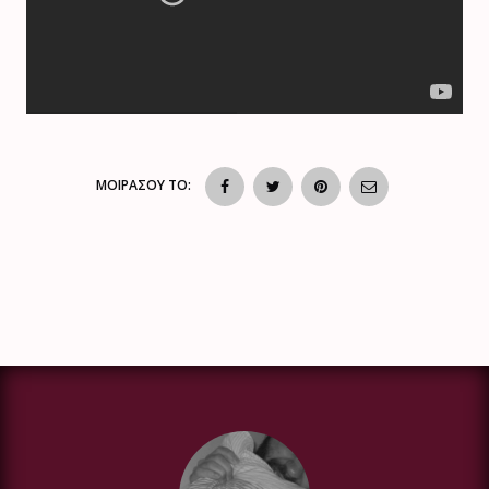
ΜΟΙΡΑΣΟΥ ΤΟ: