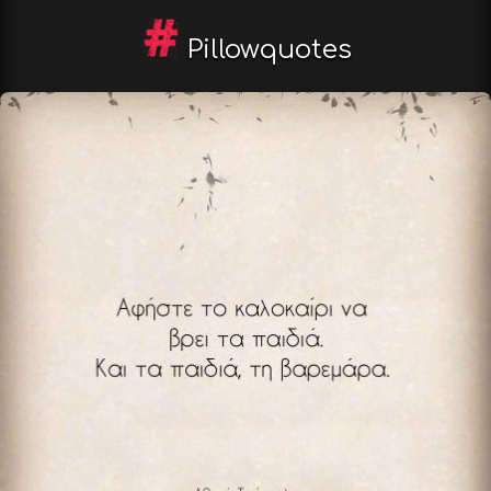
Pillowquotes