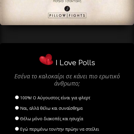
I Love Polls
Εσένα το καλοκαίρι σε κάνει πιο ερωτικό
άνθρωπο;
100%! Ο Αύγουστος είναι για φλερτ
Ναι, αλλά θέλω και συναίσθημα
Θέλω μόνο διακοπές και ησυχία
Εγώ περιμένω τον/την πρώην να στείλει