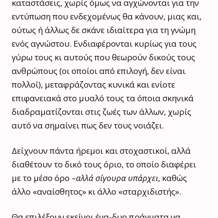
καταστάσεις, χωρίς όμως να αγχώνονται για την
εντύπωση που ενδεχομένως θα κάνουν, μιας και,
ούτως ή άλλως δε σκάνε ιδιαίτερα για τη γνώμη
ενός αγνώστου. Ενδιαφέρονται κυρίως για τους
γύρω τους κι αυτούς που θεωρούν δικούς τους
ανθρώπους (οι οποίοι από επιλογή, δεν είναι
πολλοί), μεταφράζοντας κυνικά και ενίοτε
επιφανειακά στο μυαλό τους τα όποια σκηνικά
διαδραματίζονται στις ζωές των άλλων, χωρίς
αυτό να σημαίνει πως δεν τους νοιάζει.
Δείχνουν πάντα ήρεμοι και στοχαστικοί, αλλά
διαθέτουν το δικό τους όριο, το οποίο διαφέρει
με το μέσο όρο –
αλλά σίγουρα υπάρχει
, καθώς
άλλο «αναίσθητος» κι άλλο «σταρχιδιστής».
Θα επιλέξουν εκείνοι ένα-δυο πράγματα να