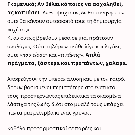
Γκομενικά; Αν θέλει κάποιος να ασχοληθεί,
ας κοπιάσει.
Δε θα ψαχτούν, δε θα κυνηγήσουν,
ούτε θα κάνουν αυτοσκοπό τους τη δημιουργία
«σχέσης».
Κι αν όντως βρεθούν μέσα σε μια, πράττουν
αναλόγως. Ούτε τηλέφωνα κάθε λίγο και λιγάκι,
ούτε «
που είσαι;
» και «
τι κάνεις;
».
Απλά
πράγματα, ξάστερα και προπάντων, χαλαρά.
Αποφεύγουν την υπερανάλυση και, με τον καιρό,
δρουν βασισμένοι περισσότερο στο ένστικτό
τους, προσπερνώντας επιδεικτικά τα σκασμένα
λάστιχα της ζωής, διότι στο μυαλό τους υπάρχει
πάντα μια ρεζέρβα κι ένας γρύλος.
Καθόλα προσαρμοστικοί σε παρέες και