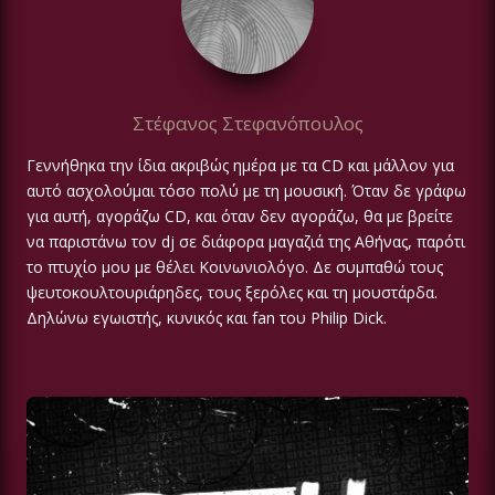
Στέφανος Στεφανόπουλος
Γεννήθηκα την ίδια ακριβώς ημέρα με τα CD και μάλλον για
αυτό ασχολούμαι τόσο πολύ με τη μουσική. Όταν δε γράφω
για αυτή, αγοράζω CD, και όταν δεν αγοράζω, θα με βρείτε
να παριστάνω τον dj σε διάφορα μαγαζιά της Αθήνας, παρότι
το πτυχίο μου με θέλει Κοινωνιολόγο. Δε συμπαθώ τους
ψευτοκουλτουριάρηδες, τους ξερόλες και τη μουστάρδα.
Δηλώνω εγωιστής, κυνικός και fan του Philip Dick.