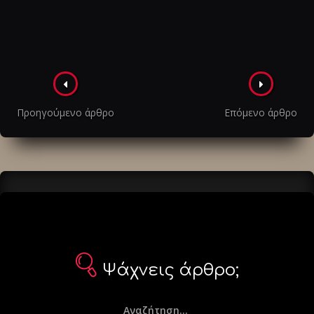
Πλοήγηση
στα
Προηγούμενο άρθρο
Επόμενο άρθρο
άρθρα
Ψάχνεις άρθρο;