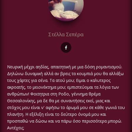
Στέλλα Σεπέρα
Νευρική μέχρι αηδίας, απαιτητική με μια δόση ρομαντισμού.
Δηλώνω δυναμική αλλά αν βρεις τα κουμπιά μου θα αλλάξω
τους χάρτες για σένα. Τα ατού μου; Ειμαι ο καλυτερος
ακροατής, το μειονέκτημα μου; εμπιστεύομαι τα λόγια των
ανθρώπων! Φοιτητρια στη Ροδο, γέννημα θρέμα
Θεσσαλονίκης, μα δε θα με συναντήσεις εκεί, μιας και
στόχος μου είναι ν' αφήσω το άρωμά μου σε κάθε γωνιά του
πλανήτη. Η εξέλιξη είναι το δεύτερο όνομά μου και
προσπαθώ να δώσω και να πάρω όσο περισσότερα μπορώ.
Αντέχεις;