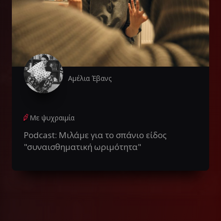
Αμέλια Έβανς
Με ψυχραιμία
Podcast: Μιλάμε για το σπάνιο είδος
"συναισθηματική ωριμότητα"