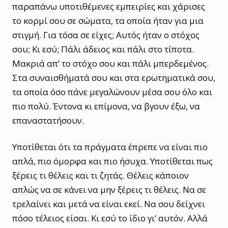
παραπάνω υποτιθέμενες εμπειρίες και χάρισες
το κορμί σου σε σώματα, τα οποία ήταν για μια
στιγμή. Για τόσα σε είχες; Αυτός ήταν ο στόχος
σου; Κι εσύ; Πάλι άδειος και πάλι στο τίποτα.
Μακριά απ’ το στόχο σου και πάλι μπερδεμένος.
Στα συναισθήματά σου και στα ερωτηματικά σου,
τα οποία όσο πάνε μεγαλώνουν μέσα σου όλο και
πιο πολύ. Έντονα κι επίμονα, να βγουν έξω, να
επαναστατήσουν.
Υποτίθεται ότι τα πράγματα έπρεπε να
είναι
πιο
απλά, πιο όμορφα και πιο ήσυχα. Υποτίθεται πως
ξέρεις τι θέλεις και τι ζητάς. Θέλεις κάποιον
απλώς να σε κάνει να μην ξέρεις τι θέλεις. Να σε
τρελαίνει και μετά να είναι εκεί. Να σου δείχνει
πόσο τέλειος είσαι. Κι εσύ το ίδιο γι’ αυτόν. Αλλά