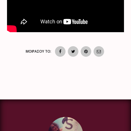
ΜΟΙΡΑΣΟΥ ΤΟ: