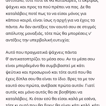
αντίπαλο, τότε ποτέ δε θα καταλάβεις τι ακριβώς
ψάχνει και προς τα πού πρέπει να πας. Δε θα
καταλάβεις ποτέ πως το να είσαι μόνος για
κάποιο καιρό, είναι ίσως η αρχή για να έχεις τα
πάντα. Αν δεν αντέξεις τον εαυτό σου σε στιγμές
απόλυτης μοναξιάς, τότε πώς θα μπορέσεις ν’
αντέξεις την υπερβολική ευτυχία;
Αυτό που πραγματικά ψάχνεις πάντα
θ’
αντικατοπτρίζει τ
ο μέσα σου. Αν το μέσα σου
είναι μπερδεμένο θα συμβιβαστεί με κάτι
ψεύτικο και προσωρινό και τότε αυτό που θα
έχεις δίπλα σου θα είναι το ίδιο. Βρες τα με τον
εαυτό σου πρώτα, ανέβασε πρώτα αυτόν. Γιατί
αυτός και μόνο αυτός θα σε βοηθήσει να
καταλάβεις. Κι όταν εσύ θα είσαι καλά με εσένα,
τότε κι αυτό που θα βρεις θα είναι κάτι καλό, κάτι