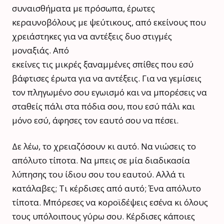
συναισθήματα με πρόσωπα, έρωτες
κεραυνοβόλους με ψεύτικους, από εκείνους που
χρειάστηκες για να αντέξεις
δυο
στιγμές
μοναξιάς. Από
εκείνες
τις
μικρές
ξαναμμένες
σπίθες που εσύ
βάφτισες έρωτα για να αντέξεις. Για να γεμίσεις
τον πληγωμένο σου εγωισμό και να μπορέσεις να
σταθείς πάλι στα πόδια σου, που εσύ πάλι και
μόνο εσύ, άφησες τον εαυτό σου να πέσει.
Δε λέω, το χρειαζόσουν κι αυτό. Να νιώσεις το
απόλυτο τίποτα. Να μπεις σε μία διαδικασία
λύπησης του ίδιου σου του εαυτού. Αλλά τι
κατάλαβες; Τι κέρδισες από αυτό; Ένα απόλυτο
τίποτα. Μπόρεσες να
κοροϊδέψεις
εσένα κι όλους
τους υπόλοιπους γύρω σου. Κέρδισες κάποιες