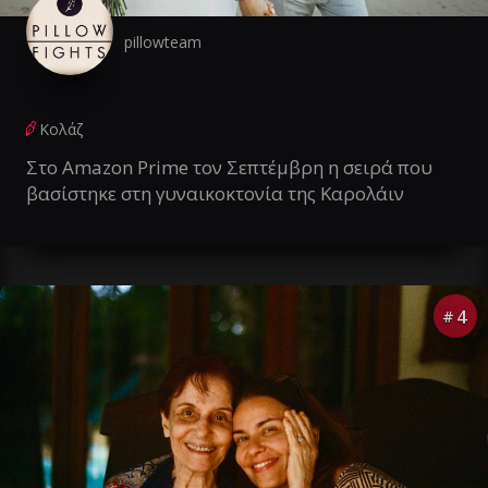
pillowteam
Κολάζ
Στο Amazon Prime τον Σεπτέμβρη η σειρά που
βασίστηκε στη γυναικοκτονία της Καρολάιν
4
#