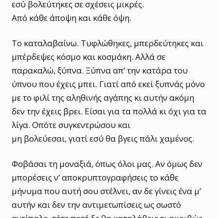
εσύ
βολεύτηκες
σε σχέσεις μικρές.
Από
κάθε
άποψη και κάθε όψη.
Το καταλαβαίνω. Τυφλώθηκες,
μπερδεύτηκες
και
μπέρδεψες κόσμο και κοσμάκη. Αλλά σε
παρακαλώ, ξύπνα. Ξύπνα απ’ την κατάρα του
ύπνου που έχεις μπει. Γιατί από εκεί ξυπνάς μόνο
με το φιλί της αληθινής αγάπης κι αυτήν ακόμη
δεν την έχεις βρει. Είσαι για τα πολλά κι όχι για τα
λίγα. Οπότε συγκεντρώσου και
μη
βολεύεσαι,
γιατί εσύ θα βγεις πάλι χαμένος.
Φοβάσαι τη μοναξιά, όπως όλοι μας. Αν όμως δεν
μπορέσεις ν’
αποκρυπτογραφήσεις
το κάθε
μήνυμα που αυτή σου στέλνει, αν δε γίνεις ένα μ’
αυτήν και δεν την αντιμετωπίσεις ως σωστό