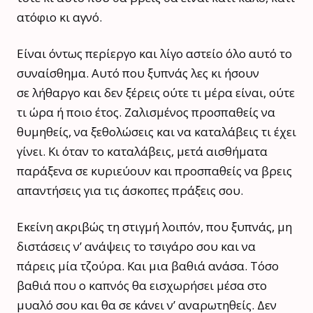
ατόφιο κι αγνό.
Είναι όντως περίεργο και λίγο αστείο όλο αυτό το
συναίσθημα. Αυτό που ξυπνάς λες κι ήσουν
σε
λήθαργο
και δεν ξέρεις ούτε τι μέρα είναι, ούτε
τι ώρα ή ποιο έτος. Ζαλισμένος προσπαθείς να
θυμηθείς, να ξεθολώσεις και να καταλάβεις τι έχει
γίνει. Κι όταν το καταλάβεις, μετά αισθήματα
παράξενα σε κυριεύουν και προσπαθείς να βρεις
απαντήσεις για τις άσκοπες πράξεις σου.
Εκείνη ακριβώς τη στιγμή λοιπόν, που ξυπνάς, μη
διστάσεις ν’ ανάψεις το τσιγάρο σου και να
πάρεις μία τζούρα. Και μια βαθιά ανάσα. Τόσο
βαθιά που ο καπνός θα εισχωρήσει μέσα στο
μυαλό σου και θα σε κάνει ν’ αναρωτηθείς. Δεν