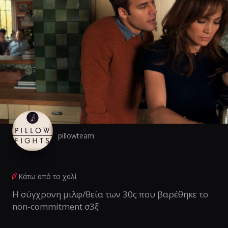
pillowteam
Κάτω από το χαλί
Η σύγχρονη μιλφ/θεία των 30ς που βαρέθηκε το
non-commitment σ3ξ