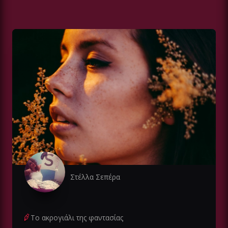
Στέλλα Σεπέρα
Το ακρογιάλι της φαντασίας