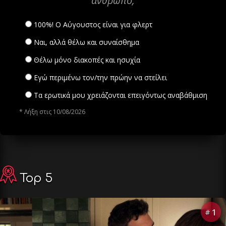
άνθρωπο;
100%! Ο Αύγουστος είναι για φλερτ
Ναι, αλλά θέλω και συναίσθημα
Θέλω μόνο διακοπές και ησυχία
Εγώ περιμένω τον/την πρώην να στείλει
Τα ερωτικά μου χρειάζονται επειγόντως αναβάθμιση
* Λήξη στις 10/08/2026
Top 5
1
#