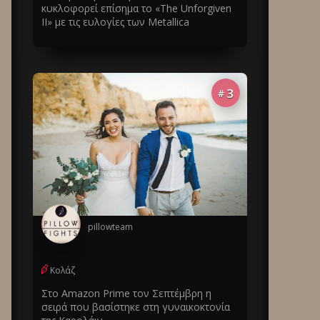
κυκλοφορεί επίσημα το «The Unforgiven
II» με τις ευλογίες των Metallica
3
#
pillowteam
Κολάζ
Στο Amazon Prime τον Σεπτέμβρη η
σειρά που βασίστηκε στη γυναικοκτονία