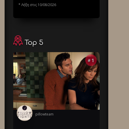
* Λήξη στις 10/08/2026
Top 5
1
#
pillowteam