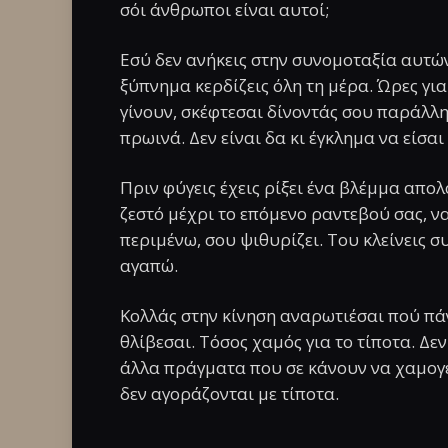
σόι άνθρωποι είναι αυτοί;
Εσύ δεν ανήκεις στην συνομοταξία αυτώ
ξύπνημα κερδίζεις όλη τη μέρα. Ώρες για
γίνουν, σκέφτεσαι δίνοντάς σου παράλλη
πρωινά. Δεν είναι δα κι έγκλημα να είσα
Πριν φύγεις έχεις ρίξει ένα βλέμμα απολ
ζεστό μέχρι το επόμενο ραντεβού σας, να
περιμένω, σου ψιθυρίζει. Του κλείνεις συ
αγαπώ.
Κολλάς στην κίνηση αναρωτιέσαι πού πάνε
θλίβεσαι. Τόσος χαμός για το τίποτα. Δεν
άλλα πράγματα που σε κάνουν να χαμογε
δεν αγοράζονται με τίποτα.