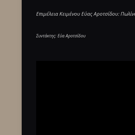
Επιμέλεια Κειμένου Εύας Αροτσίδου: Πωλί
Συντάκτης: Εύα Αροτσίδου