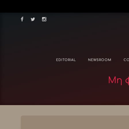
EDITORIAL
NEWSROOM
CO
Μη φ