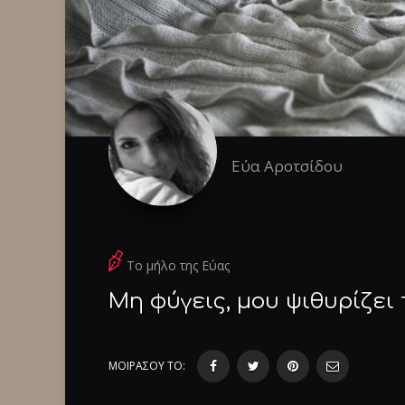
Εύα Αροτσίδου
Το μήλο της Εύας
Μη φύγεις, μου ψιθυρίζει
ΜΟΙΡΑΣΟΥ ΤΟ: