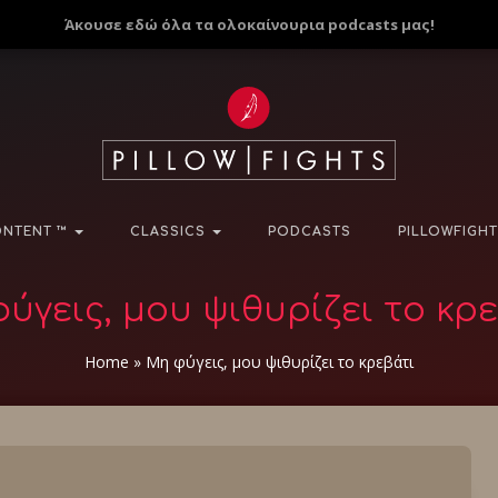
Άκουσε εδώ όλα τα ολοκαίνουρια podcasts μας!
NTENT ™
CLASSICS
PODCASTS
PILLOWFIGHT
ύγεις, μου ψιθυρίζει το κρ
Home
»
Μη φύγεις, μου ψιθυρίζει το κρεβάτι