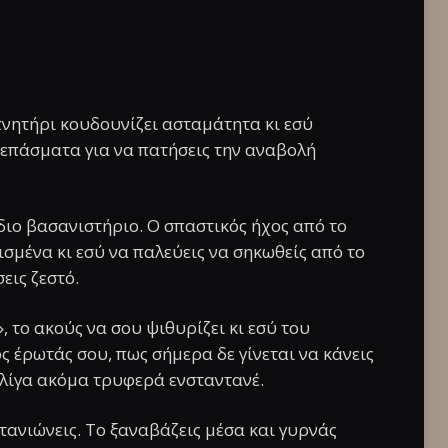
ξυπνητήρι κουδουνίζει ασταμάτητα κι εσύ
κεπάσματα για να πατήσεις την αναβολή
ίδιο βασανιστήριο. Ο σπαστικός ήχος από το
ισμένα κι εσύ να παλεύεις να σηκωθείς από το
εις ζεστό.
, το ακούς να σου ψιθυρίζει κι εσύ του
ς έρωτάς σου, πως σήμερα δε γίνεται να κάνεις
 λίγα ακόμα τρυφερά ενσταντανέ.
μετανιώνεις. Το ξαναβάζεις μέσα και γυρνάς