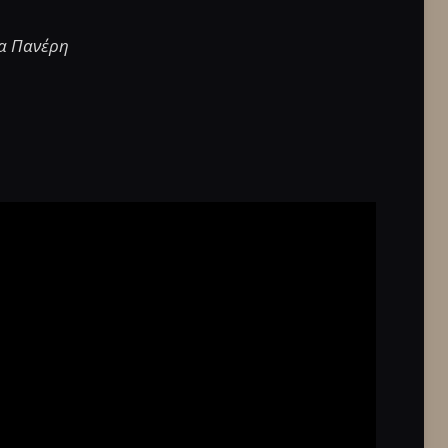
να Πανέρη