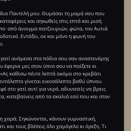
 ίδια Παντελή μου. Θυμάσαι τη μαμά σου που
 καταφέρεις και σηκωθείς στις επτά και μισή.
πο· από άνοιγμα πατζουριών, φώτα, τον Αυτιά
δοτικό. Εντάξει, οκ και μόνο η φωνή του
ο.
 γατί ανάμεσα στα πόδια σου σαν αναστενάρης
 έφερνε μες στον ύπνο σου να παίξετε κι
 «Ας καθίσω πέντε λεπτά ακόμα στο κρεβάτι
 πεντάλεπτο γίνεται εικοσάλεπτο βαθύ ύπνου.
έ στο γατί αντί για νερό, αδυνατείς να βρεις
τα, κατεβαίνεις από τα σκαλιά εσύ που και στον
τη χαρά; Σηκώνονται, κάνουν γυμναστική,
ι και τους βλέπεις όλο χαμόγελο κι όρεξη. Τι