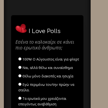
I Love Polls
Εσένα το καλοκαίρι σε κάνει
πιο ερωτικό άνθρωπο;
100%! Ο Αύγουστος είναι για φλερτ
Ναι, αλλά θέλω και συναίσθημα
Θέλω μόνο διακοπές και ησυχία
Εγώ περιμένω τον/την πρώην να
στείλει
Τα ερωτικά μου χρειάζονται
επειγόντως αναβάθμιση