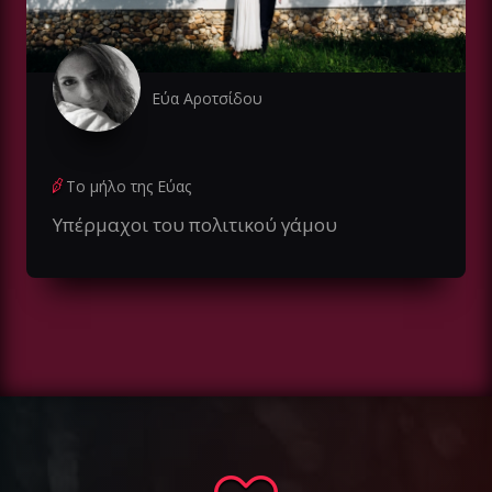
Εύα Αροτσίδου
Το μήλο της Εύας
Υπέρμαχοι του πολιτικού γάμου