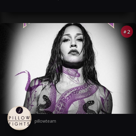
2
#
pillowteam