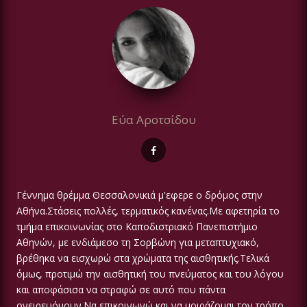
Εύα Αροτσίδου
Γέννημα θρέμμα Θεσσαλονικιά μ'εφερε ο δρόμος στην
Αθήνα.Στάσεις πολλές, τερματικός κανένας.Με αφετηρία το
τμήμα επικοινωνίας στο Καποδιστριακό Πανεπιστήμιο
Αθηνών, με ενδιάμεσο τη Σορβώνη για μεταπτυχιακό,
βρέθηκα να εισχωρώ στα χρώματα της αισθητικής.Τελικά
όμως, προτιμώ την αισθητική του πνεύματος και του λόγου
και αποφάσισα να στραφώ σε αυτό που πάντα
ονειρευόμουν.Να επικοινωνώ και να μοιράζομαι τον τρόπο