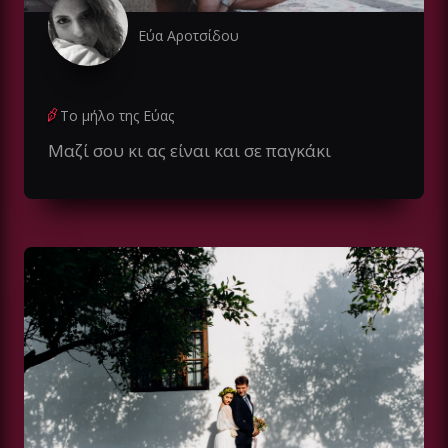
Εύα Αροτσίδου
Το μήλο της Εύας
Μαζί σου κι ας είναι και σε παγκάκι