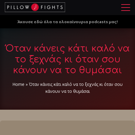
Μ
ε
Άκουσε εδώ όλα τα ολοκαίνουρια podcasts μας!
ν
ο
ύ
Όταν κάνεις κάτι καλό να
το ξεχνάς κι όταν σου
κάνουν να το θυμάσαι
Home
»
Όταν κάνεις κάτι καλό να το ξεχνάς κι όταν σου
κάνουν να το θυμάσαι