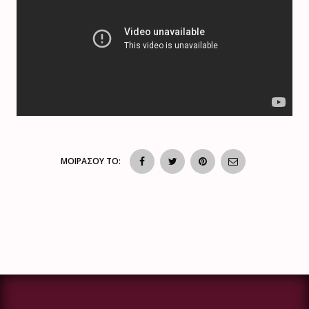
ΜΟΙΡΑΣΟΥ ΤΟ: