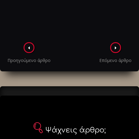
Πλοήγηση
στα
Προηγούμενο άρθρο
Επόμενο άρθρο
άρθρα
Ψάχνεις άρθρο;