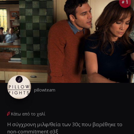
1
#
pillowteam
Κάτω από το χαλί
Η σύγχρονη μιλφ/θεία των 30ς που βαρέθηκε το
non-commitment σ3ξ