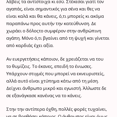
λάβεις τα αντίστοιχα κι εσύ. Στέκεσαι γιατί τον
αγαπάς, είναι σημαντικός για σένα και θες να
είναι καλά και θα κάνεις, ό,τι μπορείς κι ακόμα
παραπάνω προς αυτήν την κατεύθυνση. Δε
χωράει ο δόλοςτο συμφέρον στην ανθρώπινη
αγάπη. Μόνο ό,τι βγαίνει από τη ψυχή και γίνεται
από καρδιάς έχει αξία.
Αν ευεργετήσεις κάποιον, δε χρειάζεται να του
το θυμίζεις. Το έκανες, επειδή το ένιωσες.
Υπάρχουν στιγμές που μπορεί να εκνευριστείς,
αλλά αυτό είναι χτύπημα κάτω από τη μέση.
Δείχνει άνθρωπο μικρό και εγωιστή. Άλλωστε δε
σε εξανάγκασε κανένας να το κάνεις.
Στην την αντίπερα όχθη, πολλές φορές τυχαίνει,
να σε βοηθήσει κάποιος. Ο άνθρωπος είναι όμως