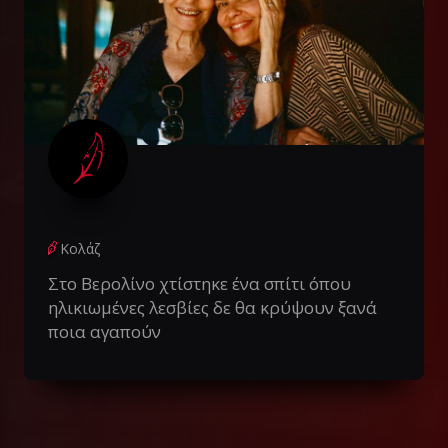
Κολάζ
Στο Βερολίνο χτίστηκε ένα σπίτι όπου
ηλικιωμένες λεσβίες δε θα κρύψουν ξανά
ποια αγαπούν