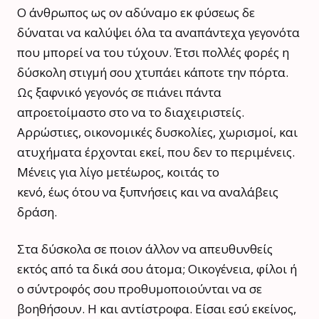
Ο άνθρωπος ως ον αδύναμο εκ φύσεως δε
δύναται να καλύψει όλα τα αναπάντεχα γεγονότα
που μπορεί να του τύχουν. Έτσι πολλές φορές η
δύσκολη στιγμή σου χτυπάει κάποτε την πόρτα.
Ως ξαφνικό γεγονός σε πιάνει πάντα
απροετοίμαστο στο να το διαχειριστείς.
Αρρώστιες, οικονομικές δυσκολίες, χωρισμοί, και
ατυχήματα έρχονται εκεί, που δεν το περιμένεις.
Μένεις για λίγο μετέωρος, κοιτάς το
κενό, έως ότου να ξυπνήσεις και να αναλάβεις
δράση.
Στα δύσκολα σε ποιον άλλον να απευθυνθείς
εκτός από τα δικά σου άτομα; Οικογένεια, φίλοι ή
ο σύντροφός σου προθυμοποιούνται να σε
βοηθήσουν. Η και αντίστροφα. Είσαι εσύ εκείνος,