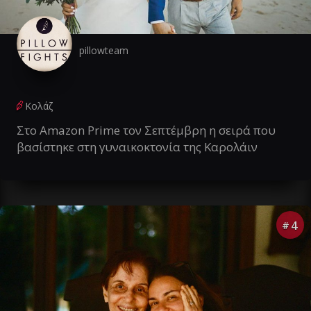
pillowteam
Κολάζ
Στο Amazon Prime τον Σεπτέμβρη η σειρά που
βασίστηκε στη γυναικοκτονία της Καρολάιν
4
#