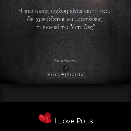
I Love Polls