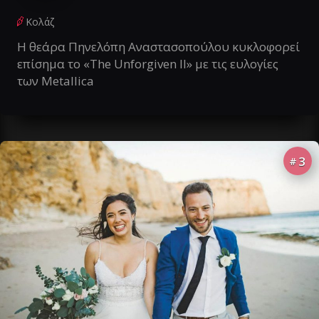
Κολάζ
Η θεάρα Πηνελόπη Αναστασοπούλου κυκλοφορεί
επίσημα το «The Unforgiven II» με τις ευλογίες
των Metallica
3
#