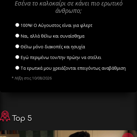
Εσένα το καλοκαίρι σε κάνει πιο ερωτικό
άνθρωπο;
100%! Ο Αύγουστος είναι για φλερτ
Ναι, αλλά θέλω και συναίσθημα
Θέλω μόνο διακοπές και ησυχία
Εγώ περιμένω τον/την πρώην να στείλει
Τα ερωτικά μου χρειάζονται επειγόντως αναβάθμιση
* Λήξη στις 10/08/2026
Top 5