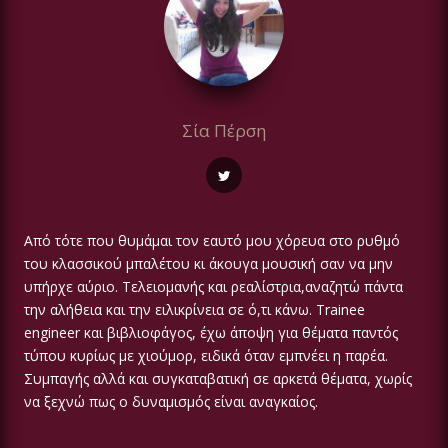
Σία Πέρση
Από τότε που θυμάμαι τον εαυτό μου χόρευα στο ρυθμό
του κλασσικού μπαλέτου κι άκουγα μουσική σαν να μην
υπήρχε αύριο. Τελειομανής και ρεαλίστρια,αναζητώ πάντα
την αλήθεια και την ειλικρίνεια σε ό,τι κάνω. Trainee
engineer και βιβλιοφάγος, έχω άποψη για θέματα παντός
τύπου κυρίως με χιούμορ, ειδικά όταν εμπνέει η παρέα.
Συμπαγής αλλά και συγκαταβατική σε αρκετά θέματα, χωρίς
να ξεχνώ πως ο δυναμισμός είναι αναγκαίος.