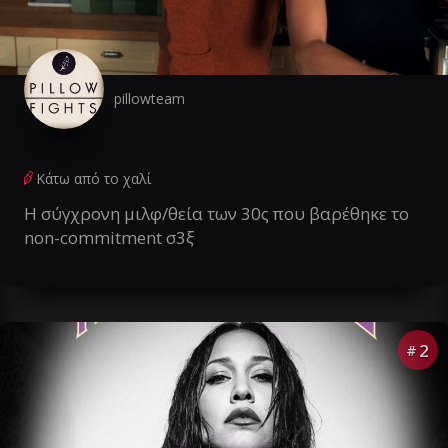
pillowteam
Κάτω από το χαλί
Η σύγχρονη μιλφ/θεία των 30ς που βαρέθηκε το
non-commitment σ3ξ
2
#