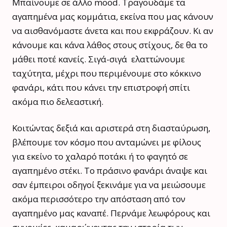
Μπαίνουμε σε άλλο mood. Τραγουδάμε τα
αγαπημένα μας κομμάτια, εκείνα που μας κάνουν
να αισθανόμαστε άνετα και που εκφράζουν. Κι αν
κάνουμε και κάνα λάθος στους στίχους, δε θα το
μάθει ποτέ κανείς. Σιγά-σιγά ελαττώνουμε
ταχύτητα, μέχρι που περιμένουμε στο κόκκινο
φανάρι, κάτι που κάνει την επιστροφή σπίτι
ακόμα πιο δελεαστική.
Κοιτώντας δεξιά και αριστερά στη διασταύρωση,
βλέπουμε τον κόσμο που ανταμώνει με φίλους
για εκείνο το χαλαρό ποτάκι ή το φαγητό σε
αγαπημένο στέκι. Το πράσινο φανάρι άναψε και
σαν έμπειροι οδηγοί ξεκινάμε για να μειώσουμε
ακόμα περισσότερο την απόσταση από τον
αγαπημένο μας καναπέ. Περνάμε λεωφόρους και