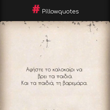
Pillowquotes