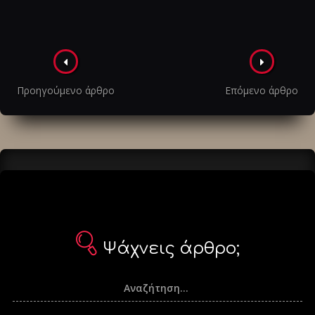
Πλοήγηση
στα
Προηγούμενο άρθρο
Επόμενο άρθρο
άρθρα
Ψάχνεις άρθρο;