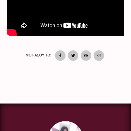
ΜΟΙΡΑΣΟΥ ΤΟ: