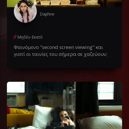
Daphne
Μηδέν-Εκατό
Φαινόμενο "second screen viewing" και
γιατί οι ταινίες του σήμερα σε χαζεύουν;