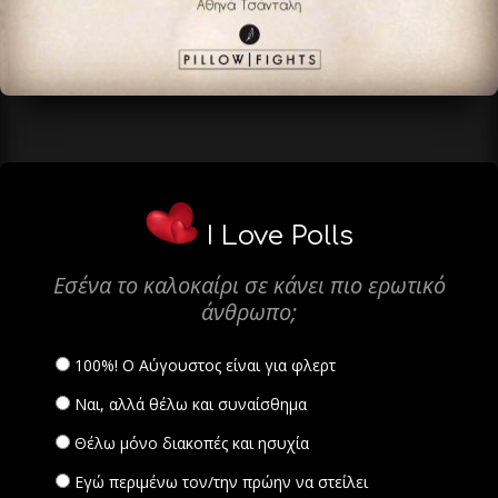
I Love Polls
Εσένα το καλοκαίρι σε κάνει πιο ερωτικό
άνθρωπο;
100%! Ο Αύγουστος είναι για φλερτ
Ναι, αλλά θέλω και συναίσθημα
Θέλω μόνο διακοπές και ησυχία
Εγώ περιμένω τον/την πρώην να στείλει