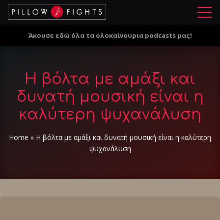
Μ
ε
Άκουσε εδώ όλα τα ολοκαίνουρια podcasts μας!
ν
ο
ύ
Η βόλτα με αμάξι και
δυνατή μουσική είναι η
καλύτερη ψυχανάλυση
Home
»
Η βόλτα με αμάξι και δυνατή μουσική είναι η καλύτερη
ψυχανάλυση