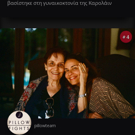
βασίστηκε στη γυναικοκτονία της Καρολάιν
4
#
pillowteam