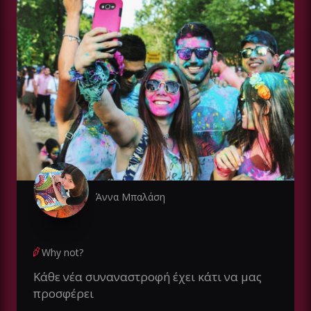
Άννα Μπαλάση
Why not?
Κάθε νέα συναναστροφή έχει κάτι να μας
προσφέρει