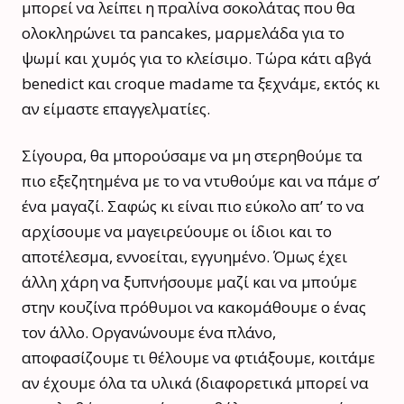
μπορεί να λείπει η πραλίνα σοκολάτας που θα
ολοκληρώνει τα pancakes, μαρμελάδα για το
ψωμί και χυμός για το κλείσιμο. Τώρα κάτι αβγά
benedict και croque madame τα ξεχνάμε, εκτός κι
αν είμαστε επαγγελματίες.
Σίγουρα, θα μπορούσαμε να μη στερηθούμε τα
πιο εξεζητημένα με το να ντυθούμε και να πάμε σ’
ένα μαγαζί. Σαφώς κι είναι πιο εύκολο απ’ το να
αρχίσουμε να μαγειρεύουμε οι ίδιοι και το
αποτέλεσμα, εννοείται, εγγυημένο. Όμως έχει
άλλη χάρη να ξυπνήσουμε μαζί και να μπούμε
στην κουζίνα πρόθυμοι να κακομάθουμε ο ένας
τον άλλο. Οργανώνουμε ένα πλάνο,
αποφασίζουμε τι θέλουμε να φτιάξουμε, κοιτάμε
αν έχουμε όλα τα υλικά (διαφορετικά μπορεί να