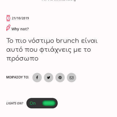
21/10/2019
Why not?
Το πιο νόστιμο brunch είναι
αυτό που φτιάχνεις με το
πρόσωπο
ΜΟΙΡΑΣΟΥ ΤΟ:
LIGHTS ON?