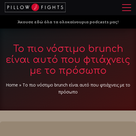
Μ
ε
Άκουσε εδώ όλα τα ολοκαίνουρια podcasts μας!
ν
ο
ύ
Το πιο νόστιμο brunch
είναι αυτό που φτιάχνεις
με το πρόσωπο
Home
»
Το πιο νόστιμο brunch είναι αυτό που φτιάχνεις με το
πρόσωπο