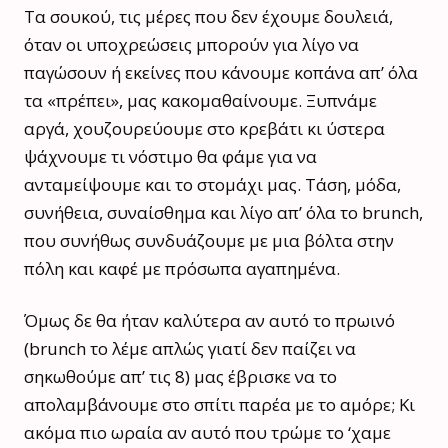
Τα σουκού, τις μέρες που δεν έχουμε δουλειά,
όταν οι υποχρεώσεις μπορούν για λίγο να
παγώσουν ή εκείνες που κάνουμε κοπάνα απ’ όλα
τα «πρέπει», μας κακομαθαίνουμε. Ξυπνάμε
αργά, χουζουρεύουμε στο κρεβάτι κι ύστερα
ψάχνουμε τι νόστιμο θα φάμε για να
ανταμείψουμε και το στομάχι μας. Τάση, μόδα,
συνήθεια, συναίσθημα και λίγο απ’ όλα το brunch,
που συνήθως συνδυάζουμε με μια βόλτα στην
πόλη και καφέ με πρόσωπα αγαπημένα.
Όμως δε θα ήταν καλύτερα αν αυτό το πρωινό
(brunch το λέμε απλώς γιατί δεν παίζει να
σηκωθούμε απ’ τις 8) μας έβρισκε να το
απολαμβάνουμε στο σπίτι παρέα με το αμόρε; Κι
ακόμα πιο ωραία αν αυτό που τρώμε το ‘χαμε