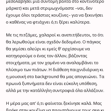
μεσολαβήσει μια σύντομη βόλτα στο κοντινότερο
μάρκετ) και μετά στριμωχνόμαστε –ναι, δεν
έχουμε όλοι τεράστιες κουζίνες– για να ξεκινήσει
ο καθένας να φτιάχνει ό,τι ξέρει καλύτερα.
Με τις πιτζάμες, χαλαροί κι ανεπιτήδευτοι, το ότι
θα λερωθούμε είναι σχεδόν δεδομένο. Ο πάγκος
θα γεμίσει αλεύρι κι εμείς θ’ αρχίσουμε να
κατηγορούμε ο ένας τον άλλον, βάζοντας
στοιχήματα, με τον χαμένο να αναλαμβάνει το
πλύσιμο των πιάτων. Η διάθεση παιχνιδιάρικη κι
η μουσική στο background θα μας απογειώνει. Τα
πρωινά ξυπνήματα δεν είναι εύκολη υπόθεση,
αλλά με την κατάλληλη συντροφιά όλα αλλάζουν.
Η μέρα μας απ’ ό,τι φαίνεται ξεκίνησε καλά. Μας
βρήκε στην κουζίνα να παριστάνουμε τους σεφ κι