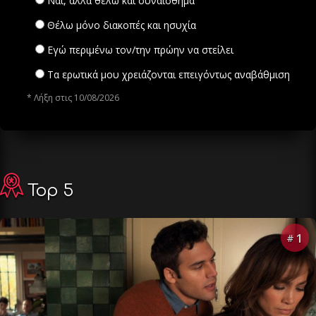
Ναι, αλλά θέλω και συναίσθημα
Θέλω μόνο διακοπές και ησυχία
Εγώ περιμένω τον/την πρώην να στείλει
Τα ερωτικά μου χρειάζονται επειγόντως αναβάθμιση
* Λήξη στις 10/08/2026
Top 5
1
#