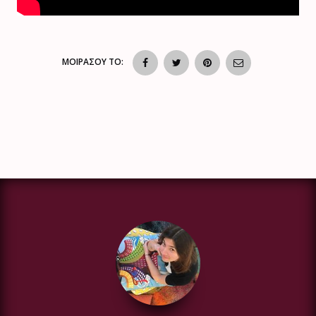
ΜΟΙΡΑΣΟΥ ΤΟ: