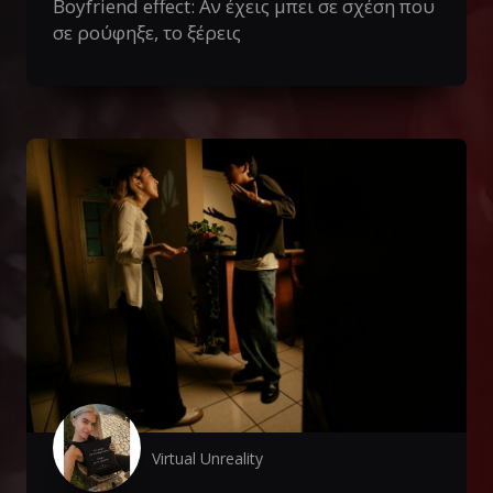
Boyfriend effect: Αν έχεις μπει σε σχέση που
σε ρούφηξε, το ξέρεις
Virtual Unreality