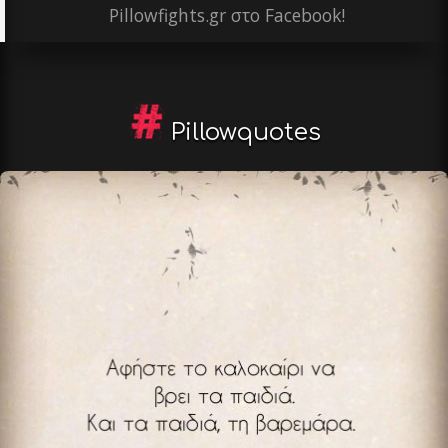
Pillowfights.gr στο Facebook!
Pillowquotes