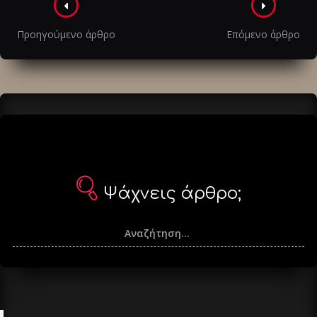
Πλοήγηση
στα
Προηγούμενο άρθρο
Επόμενο άρθρο
άρθρα
Ψάχνεις άρθρο;