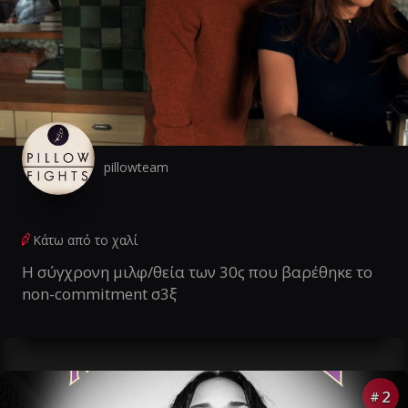
pillowteam
Κάτω από το χαλί
Η σύγχρονη μιλφ/θεία των 30ς που βαρέθηκε το
non-commitment σ3ξ
2
#