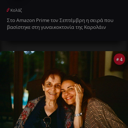
Κολάζ
Στο Amazon Prime τον Σεπτέμβρη η σειρά που
βασίστηκε στη γυναικοκτονία της Καρολάιν
4
#