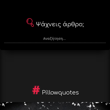
Ψάχνεις άρθρο;
Pillowquotes