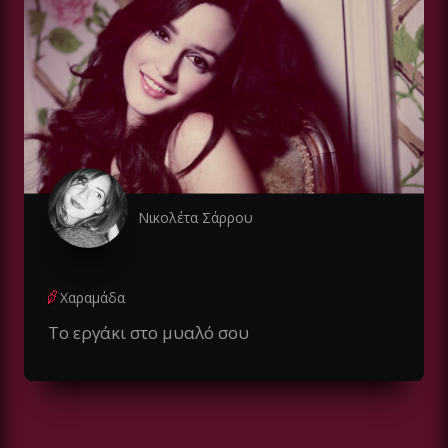
Νικολέτα Σάρρου
Χαραμάδα
Το εργάκι στο μυαλό σου