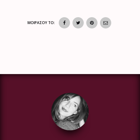
ΜΟΙΡΑΣΟΥ ΤΟ: