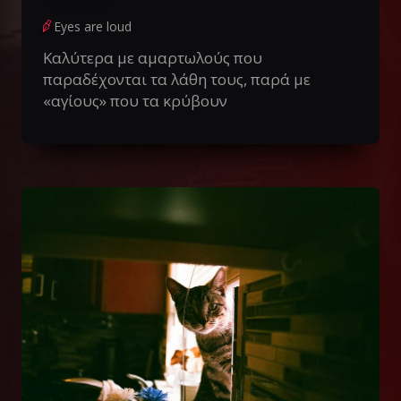
Eyes are loud
Καλύτερα με αμαρτωλούς που
παραδέχονται τα λάθη τους, παρά με
«αγίους» που τα κρύβουν