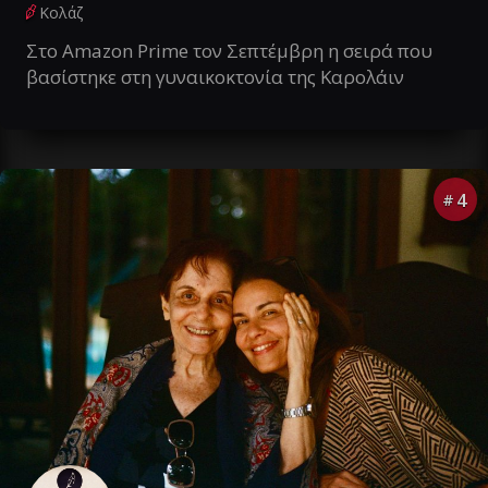
Κολάζ
Στο Amazon Prime τον Σεπτέμβρη η σειρά που
βασίστηκε στη γυναικοκτονία της Καρολάιν
4
#