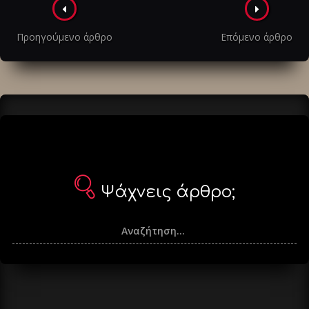
Πλοήγηση
στα
Προηγούμενο άρθρο
Επόμενο άρθρο
άρθρα
Ψάχνεις άρθρο;