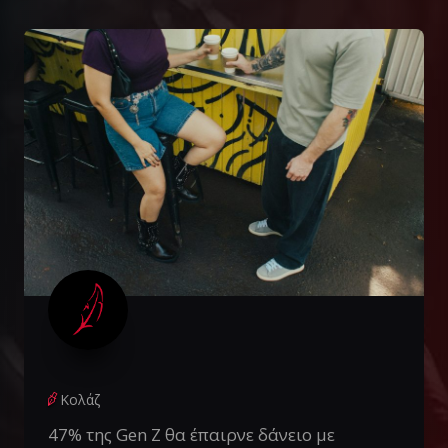
Κολάζ
47% της Gen Z θα έπαιρνε δάνειο με