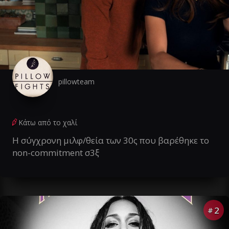
pillowteam
Κάτω από το χαλί
Η σύγχρονη μιλφ/θεία των 30ς που βαρέθηκε το
non-commitment σ3ξ
2
#