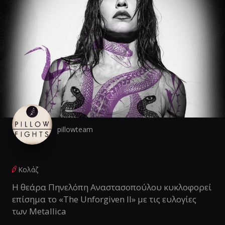
pillowteam
Κολάζ
Η θεάρα Πηνελόπη Αναστασοπούλου κυκλοφορεί
επίσημα το «The Unforgiven II» με τις ευλογίες
των Metallica