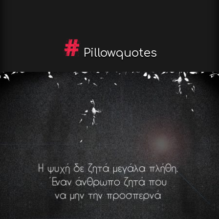
Pillowquotes