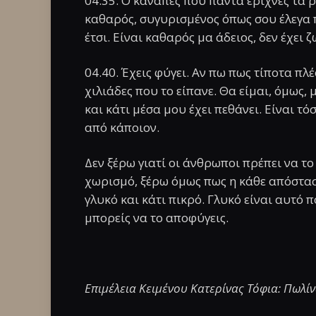
04.35. Ο καναπές που πάντα έριχνες τα 
καθαρός, συγυρισμένος όπως σου έλεγα π
έτσι. Είναι καθαρός μα άδειος, δεν έχει ζω
04.40. Έχεις φύγει. Αν πω πως τίποτα πλέο
χιλιάδες που το είπανε. Θα είμαι, όμως, 
και κάτι μέσα μου έχει πεθάνει. Είναι 
από κάποιον.
Δεν ξέρω γιατί οι άνθρωποι πρέπει να το
χωρισμό, ξέρω όμως πως η κάθε απόστασ
γλυκό και κάτι πικρό. Γλυκό είναι αυτό π
μπορείς να το αποφύγεις.
Επιμέλεια Κειμένου Κατερίνας Τόφια: Πωλί