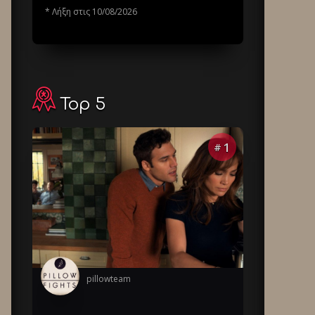
* Λήξη στις 10/08/2026
Top 5
1
#
pillowteam