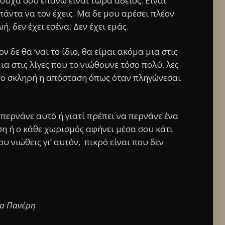
ρούχα σου επάνω είναι τώρα άδειος. Είναι
άντα να τον έχεις. Μα δε μου αρέσει πλέον
ή, δεν έχει εσένα. Δεν έχει εμάς.
ν δε θα ‘ναι το ίδιο, θα είμαι ακόμα μια στις
μια στις λίγες που το νιώθουνε τόσο πολύ, λες
τόσο σκληρή η απόσταση όπως όταν πληγώνεσαι
 περνάνε αυτό ή γιατί πρέπει να περνάνε ένα
η ή ο κάθε χωρισμός αφήνει μέσα σου κάτι
ου νιώθεις γι’ αυτόν, πικρό είναι που δεν
να Πανέρη