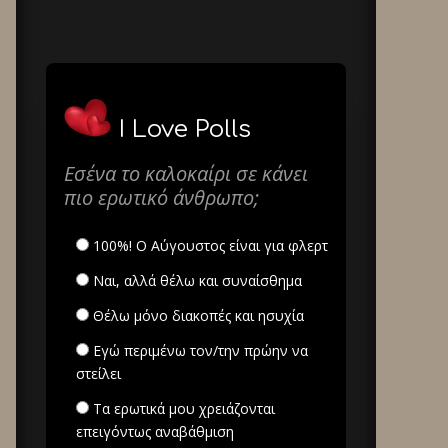
I Love Polls
Εσένα το καλοκαίρι σε κάνει
πιο ερωτικό άνθρωπο;
100%! Ο Αύγουστος είναι για φλερτ
Ναι, αλλά θέλω και συναίσθημα
Θέλω μόνο διακοπές και ησυχία
Εγώ περιμένω τον/την πρώην να
στείλει
Τα ερωτικά μου χρειάζονται
επειγόντως αναβάθμιση