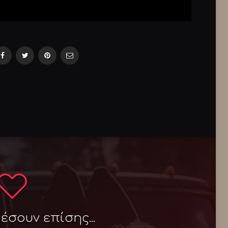
σουν επίσης...