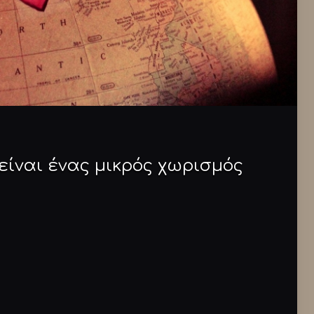
ίναι ένας μικρός χωρισμός