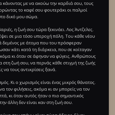
α κάνοντας με να ακούω την καρδιά σου, τους
ορώντας το καφέ σου φουτεράκι οι παλμοί
στο δικό μου σώμα.
βαριές, η ζωή σου τώρα ξεκινάει. Λος Άντζελες.
ψει σε μια τόσο υπεροχή πόλη. Του κάθε νέου
ά δεμένος με άτομα που του πρόσφεραν
ωσαν κάτι κατά τη διάρκεια, που σε κοίταγαν
ακόμα κι όταν σε άφηναν να φύγεις. Ανθρώπους
α στη ζωή σου, να περνάς κάθε στιγμή της ζωής
ς να τους αντικρίσεις ξανά.
μός. Κι ο χωρισμός είναι ένας μικρός θάνατος.
 να τον φιλήσεις, ακόμα κι αν μπορείς να τον
επτά, κι όταν αυτός ήταν ο πιο σημαντικός
ην άλλη δεν είναι καν στη ζωή σου.