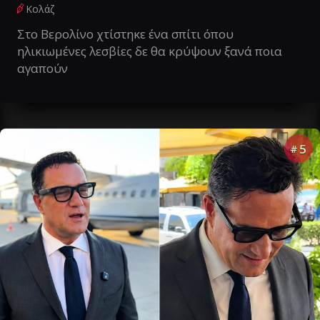
Κολάζ
Στο Βερολίνο χτίστηκε ένα σπίτι όπου
ηλικιωμένες λεσβίες δε θα κρύψουν ξανά ποια
αγαπούν
5
#