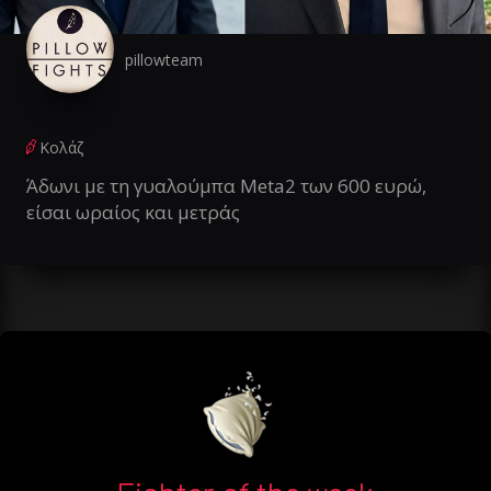
pillowteam
Κολάζ
Άδωνι με τη γυαλούμπα Meta2 των 600 ευρώ,
είσαι ωραίος και μετράς