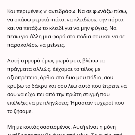
Και περιμένεις ν’ αντιδράσω. Να σε φωνάξω πίσω,
να σπάσω μερικά πιάτα, να κλειδώσω την πόρτα
και να πετάξω το κλειδί για να μην φύγεις. Να
πέσω για άλλη μια φορά στα πόδια σου και να σε
παρακαλέσω να μείνεις.
Αυτή τη φορά όμως μωρό μου, βλέπω τα
πράγματα αλλιώς. Δέχομαι το τέλος με
αξιοπρέπεια, όρθια στα δυο μου πόδια, σου
κρύβω το δάκρυ και σου λέω αυτό που έπρεπε να
σου να είχα πει από την πρώτη στιγμή που
επέλεξες να με πληγώσεις: Ήμασταν τυχεροί που
το ζήσαμε.
Μη με κοιτάς σαστισμένος. Αυτή είναι η μόνη