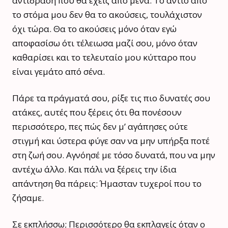
αντίδραση που θα έχεις από μένα. Το αντίο από
το στόμα μου δεν θα το ακούσεις, τουλάχιστον
όχι τώρα. Θα το ακούσεις μόνο όταν εγώ
αποφασίσω ότι τέλειωσα μαζί σου, μόνο όταν
καθαρίσει και το τελευταίο μου κύτταρο που
είναι γεμάτο από σένα.
Πάρε τα πράγματά σου, ρίξε τις πιο δυνατές σου
ατάκες, αυτές που ξέρεις ότι θα πονέσουν
περισσότερο, πες πώς δεν μ’ αγάπησες ούτε
στιγμή και ύστερα φύγε σαν να μην υπήρξα ποτέ
στη ζωή σου. Αγνόησέ με τόσο δυνατά, που να μην
αντέχω άλλο. Και πάλι να ξέρεις την ίδια
απάντηση θα πάρεις: Ήμασταν τυχεροί που το
ζήσαμε.
Σε εκπλήσσω; Περισσότερο θα εκπλαγείς όταν ο