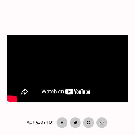
ΜΟΙΡΑΣΟΥ ΤΟ: