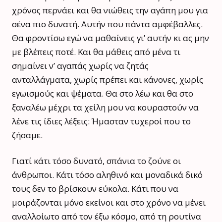
χρόνος περνάει και θα νιώθεις την αγάπη μου για
σένα πιο δυνατή. Αυτήν που πάντα αμφέβαλλες.
Θα φροντίσω εγώ να μαθαίνεις γι’ αυτήν κι ας μην
με βλέπεις ποτέ. Και θα μάθεις από μένα τι
σημαίνει ν’ αγαπάς χωρίς να ζητάς
ανταλλάγματα, χωρίς πρέπει και κάνονες, χωρίς
εγωισμούς και ψέματα. Θα στο λέω και θα στο
ξαναλέω μέχρι τα χείλη μου να κουραστούν να
λένε τις ίδιες λέξεις: Ήμασταν τυχεροί που το
ζήσαμε.
Γιατί κάτι τόσο δυνατό, σπάνια το ζούνε οι
άνθρωποι. Κάτι τόσο αληθινό και μοναδικά δικό
τους δεν το βρίσκουν εύκολα. Κάτι που να
μοιράζονται μόνο εκείνοι και στο χρόνο να μένει
αναλλοίωτο από τον έξω κόσμο, από τη ρουτίνα