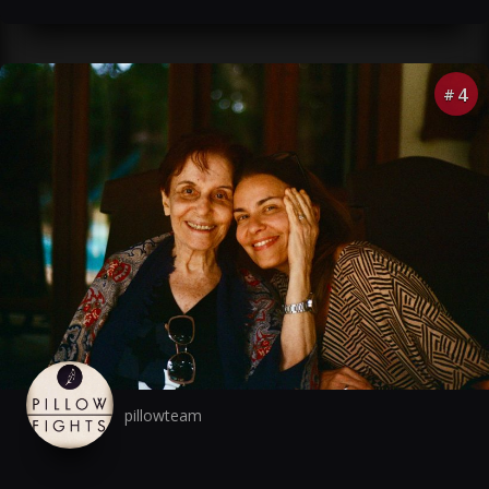
4
#
pillowteam