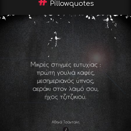
Pillowquotes