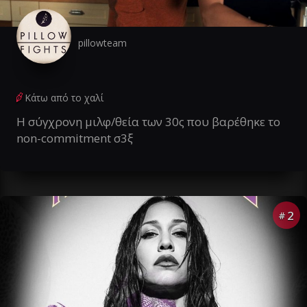
pillowteam
Κάτω από το χαλί
Η σύγχρονη μιλφ/θεία των 30ς που βαρέθηκε το
non-commitment σ3ξ
2
#