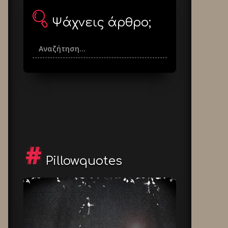
Ψάχνεις άρθρο;
Pillowquotes