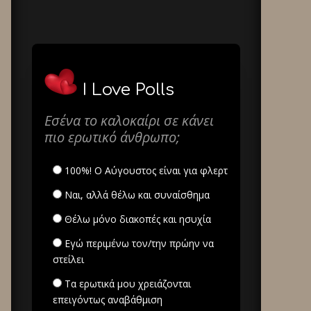
I Love Polls
Εσένα το καλοκαίρι σε κάνει
πιο ερωτικό άνθρωπο;
100%! Ο Αύγουστος είναι για φλερτ
Ναι, αλλά θέλω και συναίσθημα
Θέλω μόνο διακοπές και ησυχία
Εγώ περιμένω τον/την πρώην να
στείλει
Τα ερωτικά μου χρειάζονται
επειγόντως αναβάθμιση