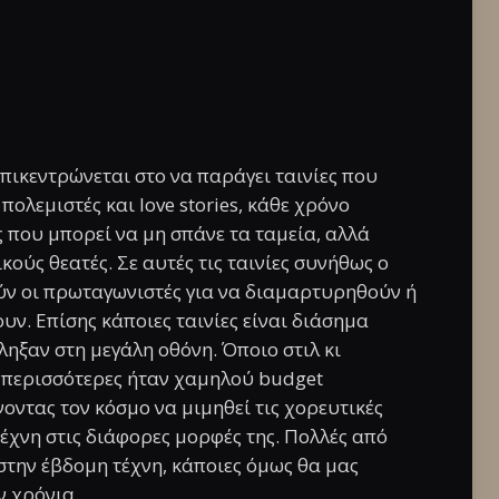
πικεντρώνεται στο να παράγει ταινίες που
ολεμιστές και love stories, κάθε χρόνο
ς που μπορεί να μη σπάνε τα ταμεία, αλλά
ούς θεατές. Σε αυτές τις ταινίες συνήθως ο
ύν οι πρωταγωνιστές για να διαμαρτυρηθούν ή
υν. Επίσης κάποιες ταινίες είναι διάσημα
ληξαν στη μεγάλη οθόνη. Όποιο στιλ κι
οι περισσότερες ήταν χαμηλού budget
οντας τον κόσμο να μιμηθεί τις χορευτικές
τέχνη στις διάφορες μορφές της. Πολλές από
 στην έβδομη τέχνη, κάποιες όμως θα μας
ν χρόνια.