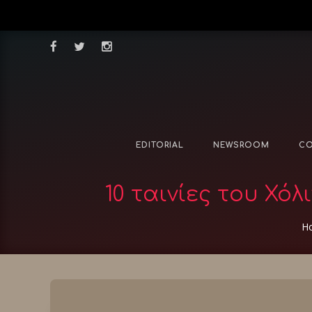
EDITORIAL
NEWSROOM
CO
10 ταινίες του Χ
H