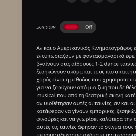
LIGHTS ON?
Αν και ο Αμερικανικός Κινηματογράφος ε
εντυπωσιάζουν με φαντασμαγορικά εφέ, π
βγαίνουν στις αίθουσες 1-2 dance ταινίε
ξεσηκώνουν ακόμα και τους πιο απαιτητικ
χορός είναι η μέθοδος που χρησιμοποιο
για να ξεφύγουν από μια ζωή που δε θέλο
musical που από τη θεατρική σκηνή κατέ
αν υιοθέτησαν αυτές οι ταινίες, αν και 
κατάφεραν να γίνουν εμπορικές, ξεσηκών
φιγούρες και να γνωρίσει καλύτερα την 
αυτές τις ταινίες άφησαν το στίγμα τους
μείνουν αξέχαστες ακόμα κι αν περάσου