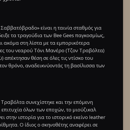
 Σαββατόβραδο» είναι η ταινία σταθμός για
ειξε τα τραγούδια των Bee Gees παγκοσμίως,
αι ακόμα στη λίστα με τα εμπορικότερα
ες του νεαρού Τόνι Μανέρο (Τζον Τραβόλτα)
) απέκτησαν θέση σε όλες τις ντίσκο του
τον θρόνο, αναδεικνύοντάς τη βασίλισσα των
ν Τραβόλτα συνεχίστηκε και την επόμενη
 επιτυχία όλων των εποχών, το μιούζικαλ
ι στην ιστορία για το ιστορικό εκείνο leather
αρίθμητα. Ο ίδιος ο σκηνοθέτης αναφέρει σε