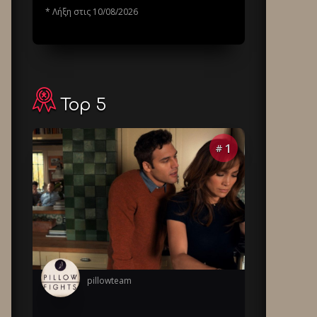
* Λήξη στις 10/08/2026
Top 5
1
#
pillowteam