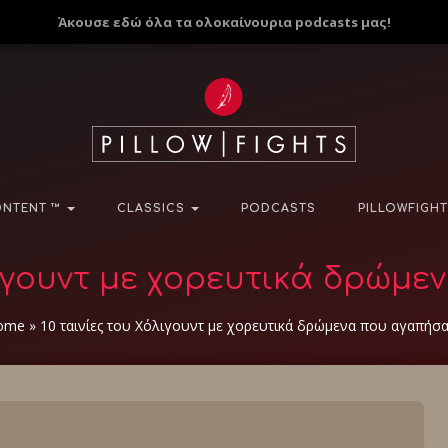
Άκουσε εδώ όλα τα ολοκαίνουρια podcasts μας!
NTENT ™
CLASSICS
PODCASTS
PILLOWFIGHT
όλιγουντ με χορευτικά δρώμ
ome
»
10 ταινίες του Χόλιγουντ με χορευτικά δρώμενα που αγαπήσ