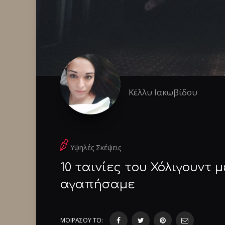
Κέλλυ Ιακωβίδου
Υψηλές Σκέψεις
10 ταινίες του Χόλιγουντ
αγαπήσαμε
ΜΟΙΡΑΣΟΥ ΤΟ: