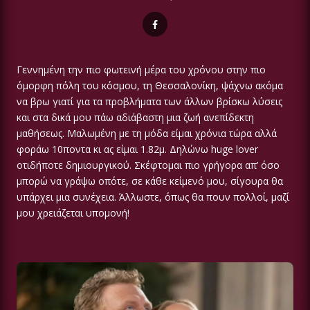
Γεννημένη την πιο φωτεινή μέρα του χρόνου στην πιο
όμορφη πόλη του κόσμου, τη Θεσσαλονίκη, ψάχνω ακόμα
να βρω γιατί για τα προβλήματα των άλλων βρίσκω λύσεις
και στα δικά μου πάω αδιάβαστη μια ζωή ανεπίδεκτη
μαθήσεως. Μαλωμένη με τη μόδα είμαι χρόνια τώρα αλλά
φοράω 10ποντα κι ας είμαι 1.82μ. Δηλώνω huge lover
οτιδήποτε δημιουργικού. Σκέφτομαι πιο γρήγορα απ’ όσο
μπορώ να γράψω οπότε, σε κάθε κείμενό μου, σίγουρα θα
υπάρχει μια συνέχεια. Άλλωστε, όπως θα πουν πολλοί, μαζί
μου χρειάζεται υπομονή!