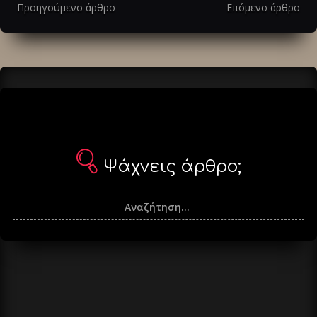
στα
Προηγούμενο άρθρο
Επόμενο άρθρο
άρθρα
Ψάχνεις άρθρο;