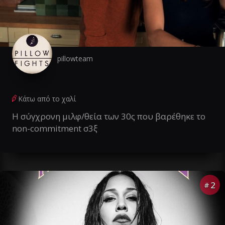
pillowteam
Κάτω από το χαλί
Η σύγχρονη μιλφ/θεία των 30ς που βαρέθηκε το
non-commitment σ3ξ
2
#