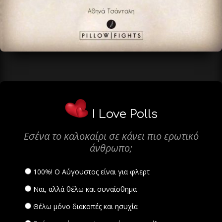
I Love Polls
Εσένα το καλοκαίρι σε κάνει πιο ερωτικό
άνθρωπο;
100%! Ο Αύγουστος είναι για φλερτ
Ναι, αλλά θέλω και συναίσθημα
Θέλω μόνο διακοπές και ησυχία