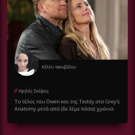
Κέλλυ Ιακωβίδου
Υψηλές Σκέψεις
Το τέλος του Owen και της Teddy στο Grey’s
Anatomy μετά από (δε λέμε πόσα) χρόνια