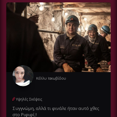
Κέλλυ Ιακωβίδου
Υψηλές Σκέψεις
Συγγνώμη, αλλά τι φινάλε ήταν αυτό χθες
στο Ριφιφί;!