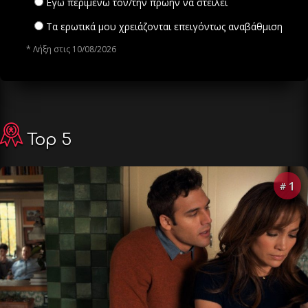
Εγώ περιμένω τον/την πρώην να στείλει
Τα ερωτικά μου χρειάζονται επειγόντως αναβάθμιση
* Λήξη στις 10/08/2026
Top 5
1
#