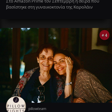
Στο Amazon Prime τον Σεπτέμβρη η σειρά που
βασίστηκε στη γυναικοκτονία της Καρολάιν
4
#
pillowteam