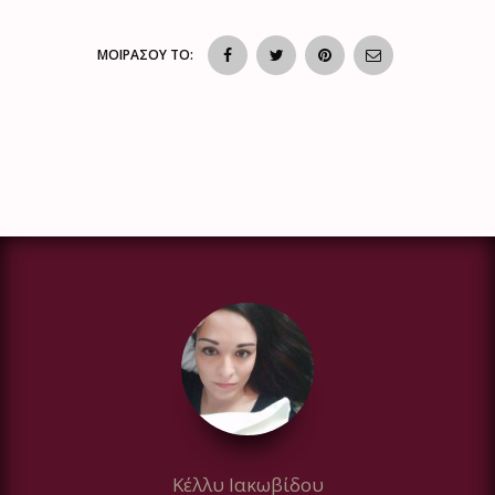
ΜΟΙΡΑΣΟΥ ΤΟ:
Κέλλυ Ιακωβίδου