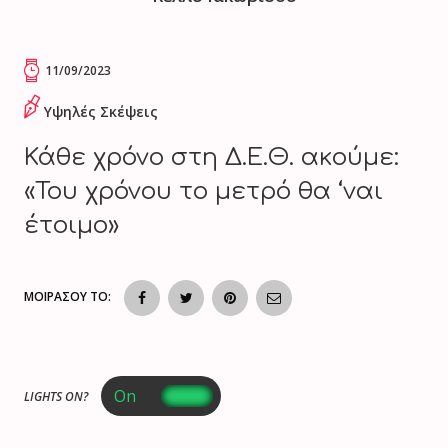
11/09/2023
Υψηλές Σκέψεις
Κάθε χρόνο στη Δ.Ε.Θ. ακούμε:
«Του χρόνου το μετρό θα ‘ναι
έτοιμο»
ΜΟΙΡΑΣΟΥ ΤΟ:
LIGHTS ON?