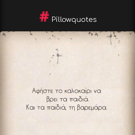
Pillowquotes