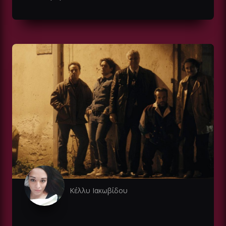
Κέλλυ Ιακωβίδου