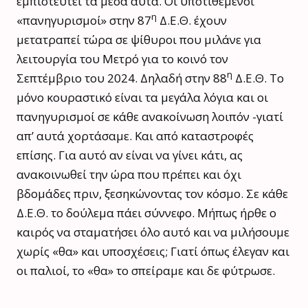
εμπιστευτεί τα μέσα αυτά. Οι υποτιθέμενοι
η
«πανηγυρισμοί» στην 87
Δ.Ε.Θ. έχουν
μετατραπεί τώρα σε ψίθυροι που μιλάνε για
λειτουργία του Μετρό για το κοινό τον
η
Σεπτέμβριο του 2024. Δηλαδή στην 88
Δ.Ε.Θ. Το
μόνο κουραστικό είναι τα μεγάλα λόγια και οι
πανηγυρισμοί σε κάθε ανακοίνωση λοιπόν -γιατί
απ’ αυτά χορτάσαμε. Και από καταστροφές
επίσης. Για αυτό αν είναι να γίνει κάτι, ας
ανακοινωθεί την ώρα που πρέπει και όχι
βδομάδες πριν, ξεσηκώνοντας τον κόσμο. Σε κάθε
Δ.Ε.Θ. το δούλεμα πάει σύννεφο. Μήπως ήρθε ο
καιρός να σταματήσει όλο αυτό και να μιλήσουμε
χωρίς «θα» και υποσχέσεις; Γιατί όπως έλεγαν και
οι παλιοί, το «θα» το σπείραμε και δε φύτρωσε.