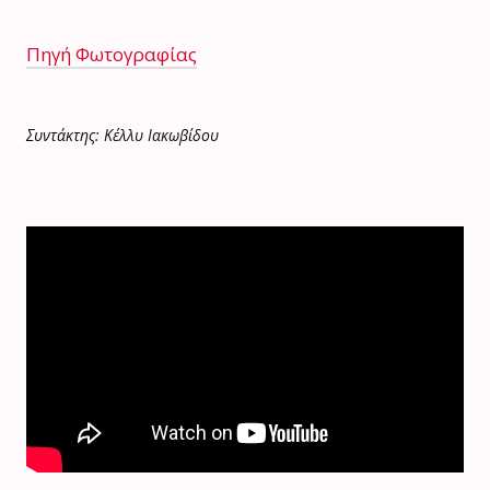
Πηγή Φωτογραφίας
Συντάκτης: Κέλλυ Ιακωβίδου