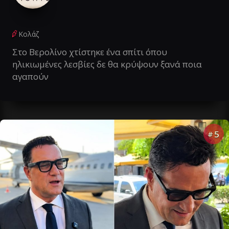
Κολάζ
Στο Βερολίνο χτίστηκε ένα σπίτι όπου
ηλικιωμένες λεσβίες δε θα κρύψουν ξανά ποια
αγαπούν
5
#