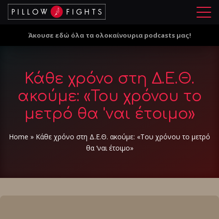
Μ
ε
Άκουσε εδώ όλα τα ολοκαίνουρια podcasts μας!
ν
ο
ύ
Κάθε χρόνο στη Δ.Ε.Θ.
ακούμε: «Του χρόνου το
μετρό θα 'ναι έτοιμο»
Home
»
Κάθε χρόνο στη Δ.Ε.Θ. ακούμε: «Του χρόνου το μετρό
θα ‘ναι έτοιμο»