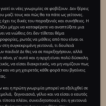
ιατί οι νέες γνωριμίες σε φοβίζουν. Δεν ξέρεις
ου μαζί τους και πώς θα τα πάτε ως γείτονες.
έχει τις δικές του παραξενιές και συνήθειες. Η
ζει μέχρι να καταφέρετε να αναπτύξετε μια
ει να νιώθεις ότι δεν τίθεται θέμα
οφορίες, ρωτάς να μάθεις από που είναι οι
 στη συγκεκριμένη γειτονιά, τι δουλειά
ουν παιδιά! Δε θες να σε παρεξηγήσουν, αλλά
σένα, γι’ αυτό και η αρχή είναι πολύ δύσκολη.
κός, να είσαι διακριτικός, να μη νομίζουν πως
 και να μη χαιρετάς κάθε φορά που βγαίνεις
τας.
 και η πρώτη γνωριμία μπορεί να εξελιχθεί σε
ελιά, ξεγνοιασιά, γέλιο και να είσαι ο εαυτός
ι τίποτα πλέον, συνειδητοποιείς ότι η γειτονιά