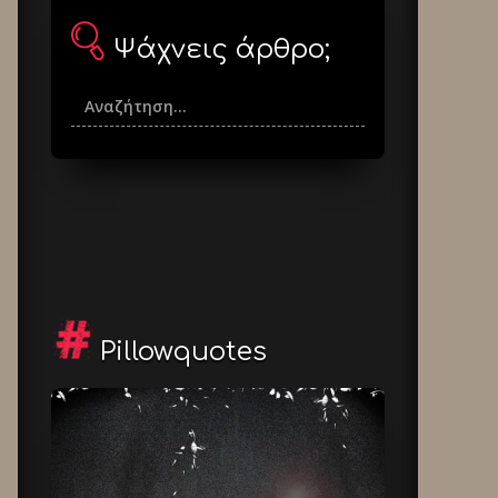
Ψάχνεις άρθρο;
Pillowquotes