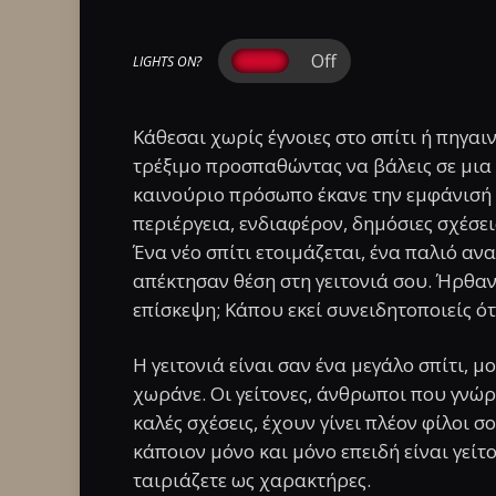
LIGHTS ON?
Κάθεσαι χωρίς έγνοιες στο σπίτι ή πηγαι
τρέξιμο προσπαθώντας να βάλεις σε μια τ
καινούριο πρόσωπο έκανε την εμφάνισή το
περιέργεια, ενδιαφέρον, δημόσιες σχέσεις
Ένα νέο σπίτι ετοιμάζεται, ένα παλιό α
απέκτησαν θέση στη γειτονιά σου. Ήρθαν
επίσκεψη; Κάπου εκεί συνειδητοποιείς ότ
Η γειτονιά είναι σαν ένα μεγάλο σπίτι, μ
χωράνε. Οι γείτονες, άνθρωποι που γνώρ
καλές σχέσεις, έχουν γίνει πλέον φίλοι σ
κάποιον μόνο και μόνο επειδή είναι γείτο
ταιριάζετε ως χαρακτήρες.