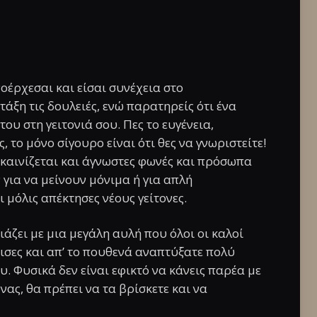
νοέρχεσαι και είσαι συνέχεια στο
άξη τις δουλειές, ενώ παρατηρείς ότι ένα
υ στη γειτονιά σου. Πες το ευγένεια,
, το μόνο σίγουρο είναι ότι θες να γνωριστείτε!
νακαινίζεται και άγνωστες φωνές και πρόσωπα
 για να μείνουν μόνιμα ή για απλή
ι μόλις απέκτησες νέους γείτονες.
οιάζει με μια μεγάλη αυλή που όλοι οι καλοί
ισες και απ’ το πουθενά αναπτύξατε πολύ
ου. Φυσικά δεν είναι εφικτό να κάνεις παρέα με
νας, θα πρέπει να τα βρίσκετε και να