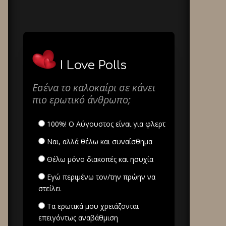
I Love Polls
Εσένα το καλοκαίρι σε κάνει
πιο ερωτικό άνθρωπο;
100%! Ο Αύγουστος είναι για φλερτ
Ναι, αλλά θέλω και συναίσθημα
Θέλω μόνο διακοπές και ησυχία
Εγώ περιμένω τον/την πρώην να
στείλει
Τα ερωτικά μου χρειάζονται
επειγόντως αναβάθμιση