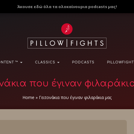
Άκουσε εδώ όλα τα ολοκαίνουρια podcasts μας!
NTENT ™
CLASSICS
PODCASTS
PILLOWFIGHT
ονάκια που έγιναν φιλαράκι
Home
»
Γειτονάκια που έγιναν φιλαράκια μας