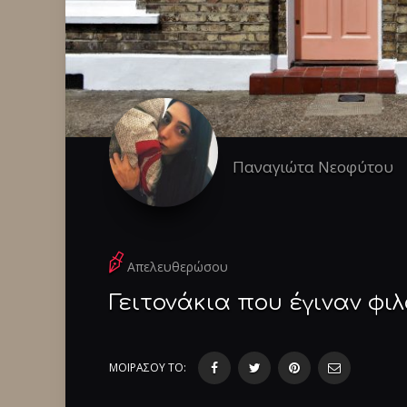
Παναγιώτα Νεοφύτου
Απελευθερώσου
Γειτονάκια που έγιναν φι
ΜΟΙΡΑΣΟΥ ΤΟ: