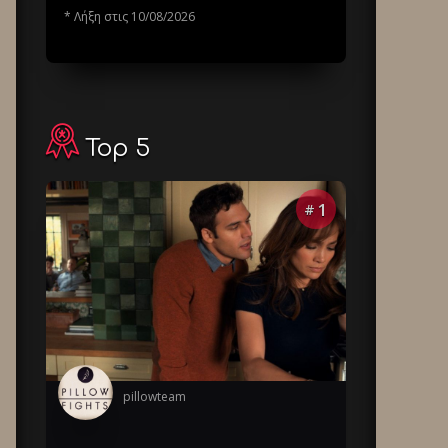
* Λήξη στις 10/08/2026
Top 5
1
#
pillowteam