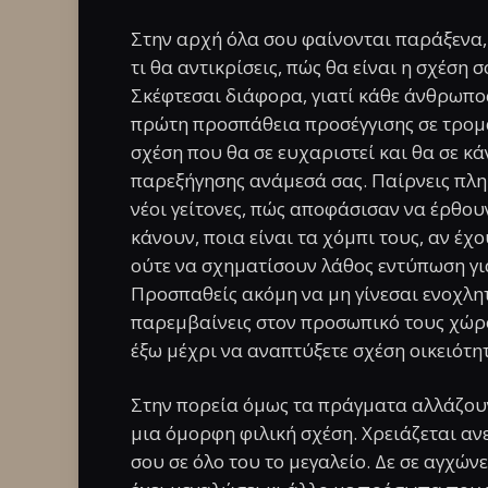
Στην αρχή όλα σου φαίνονται παράξενα, γ
τι θα αντικρίσεις, πώς θα είναι η σχέση σ
Σκέφτεσαι διάφορα, γιατί κάθε άνθρωπος 
πρώτη προσπάθεια προσέγγισης σε τρομά
σχέση που θα σε ευχαριστεί και θα σε κάν
παρεξήγησης ανάμεσά σας. Παίρνεις πληρ
νέοι γείτονες, πώς αποφάσισαν να έρθουν
κάνουν, ποια είναι τα χόμπι τους, αν έχ
ούτε να σχηματίσουν λάθος εντύπωση για 
Προσπαθείς ακόμη να μη γίνεσαι ενοχλητι
παρεμβαίνεις στον προσωπικό τους χώρο
έξω μέχρι να αναπτύξετε σχέση οικειότη
Στην πορεία όμως τα πράγματα αλλάζουν
μια όμορφη φιλική σχέση. Χρειάζεται ανεμ
σου σε όλο του το μεγαλείο. Δε σε αγχώνε