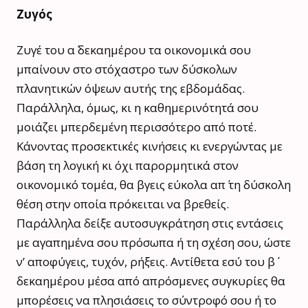
Ζυγός
Ζυγέ του α΄ δεκαημέρου τα οικονομικά σου
μπαίνουν στο στόχαστρο των δύσκολων
πλανητικών όψεων αυτής της εβδομάδας.
Παράλληλα, όμως, κι η καθημερινότητά σου
μοιάζει μπερδεμένη περισσότερο από ποτέ.
Κάνοντας προσεκτικές κινήσεις κι ενεργώντας με
βάση τη λογική κι όχι παρορμητικά στον
οικονομικό τομέα, θα βγεις εύκολα απ΄ τη δύσκολη
θέση στην οποία πρόκειται να βρεθείς.
Παράλληλα δείξε αυτοσυγκράτηση στις εντάσεις
με αγαπημένα σου πρόσωπα ή τη σχέση σου, ώστε
ν’ αποφύγεις, τυχόν, ρήξεις. Αντίθετα εσύ του β΄
δεκαημέρου μέσα από απρόσμενες συγκυρίες θα
μπορέσεις να πλησιάσεις το σύντροφό σου ή το