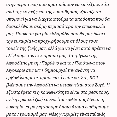
στην περίπτωση που προτιμήσουν να επιλέξουν κάτι
αντί της λογικής και της ευαισθησίας. Χρειάζεται
υπομονή για να διαχειριστούμε τα απρόοπτα που θα
δυσκολέψουν ακόμη περισσότερο την επικοινωνία
μας. Πρόκεται για μία εβδομάδα που θα μας δώσει
την ευκαιρία να προχωρήσουμε σε όλους τους
τομείς της ζωής μας, αλλά για να γίνει αυτό πρέπει να
ελέγξουμε τον εκνευρισμό μας. Το τρίγωνο της
Αφροδίτης με την Παρθένο και τον Πλούτωνα στον
Αιγόκερω στις 6/11 δημιουργεί την ανάγκη να
εμβαθύνουμε σε προσωπικό επίπεδο. Στις 8/11
βλέπουμε την Αφροδίτη να μετακινείται στον Ζυγό. Η
εξωστρέφεια κι η κοινωνικότητα είναι στο peak τους,
ενώ η ερωτική ζωή ευννοείται καθώς μας δίνεται η
ευκαιρία να μαγνητίσουμε όποιο άτομο επιθυμούμε
με τον ερωτισμό μας. Νέες γνωριμίες είναι πιθανές