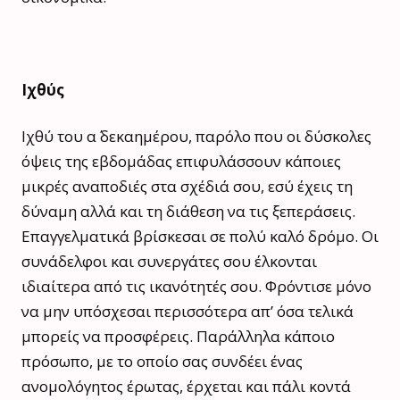
Ιχθύς
Ιχθύ του α΄ δεκαημέρου, παρόλο που οι δύσκολες
όψεις της εβδομάδας επιφυλάσσουν κάποιες
μικρές αναποδιές στα σχέδιά σου, εσύ έχεις τη
δύναμη αλλά και τη διάθεση να τις ξεπεράσεις.
Επαγγελματικά βρίσκεσαι σε πολύ καλό δρόμο. Οι
συνάδελφοι και συνεργάτες σου έλκονται
ιδιαίτερα από τις ικανότητές σου. Φρόντισε μόνο
να μην υπόσχεσαι περισσότερα απ’ όσα τελικά
μπορείς να προσφέρεις. Παράλληλα κάποιο
πρόσωπο, με το οποίο σας συνδέει ένας
ανομολόγητος έρωτας, έρχεται και πάλι κοντά