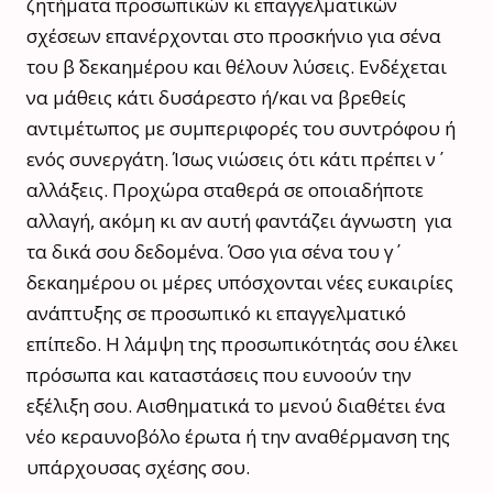
ζητήματα προσωπικών κι επαγγελματικών
σχέσεων επανέρχονται στο προσκήνιο για σένα
του β΄ δεκαημέρου και θέλουν λύσεις. Ενδέχεται
να μάθεις κάτι δυσάρεστο ή/και να βρεθείς
αντιμέτωπος με συμπεριφορές του συντρόφου ή
ενός συνεργάτη. Ίσως νιώσεις ότι κάτι πρέπει ν΄
αλλάξεις. Προχώρα σταθερά σε οποιαδήποτε
αλλαγή, ακόμη κι αν αυτή φαντάζει άγνωστη για
τα δικά σου δεδομένα. Όσο για σένα του γ΄
δεκαημέρου οι μέρες υπόσχονται νέες ευκαιρίες
ανάπτυξης σε προσωπικό κι επαγγελματικό
επίπεδο. Η λάμψη της προσωπικότητάς σου έλκει
πρόσωπα και καταστάσεις που ευνοούν την
εξέλιξη σου. Αισθηματικά το μενού διαθέτει ένα
νέο κεραυνοβόλο έρωτα ή την αναθέρμανση της
υπάρχουσας σχέσης σου.