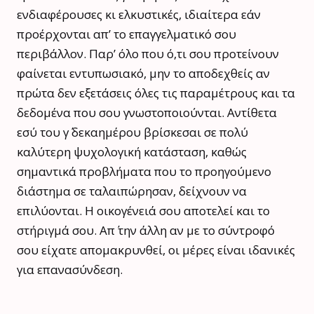
ενδιαφέρουσες κι ελκυστικές, ιδιαίτερα εάν
προέρχονται απ’ το επαγγελματικό σου
περιβάλλον. Παρ’ όλο που ό,τι σου προτείνουν
φαίνεται εντυπωσιακό, μην το αποδεχθείς αν
πρώτα δεν εξετάσεις όλες τις παραμέτρους και τα
δεδομένα που σου γνωστοποιούνται. Αντίθετα
εσύ του γ΄ δεκαημέρου βρίσκεσαι σε πολύ
καλύτερη ψυχολογική κατάσταση, καθώς
σημαντικά προβλήματα που το προηγούμενο
διάστημα σε ταλαιπώρησαν, δείχνουν να
επιλύονται. Η οικογένειά σου αποτελεί και το
στήριγμά σου. Απ΄ την άλλη αν με το σύντροφό
σου είχατε απομακρυνθεί, οι μέρες είναι ιδανικές
για επανασύνδεση.