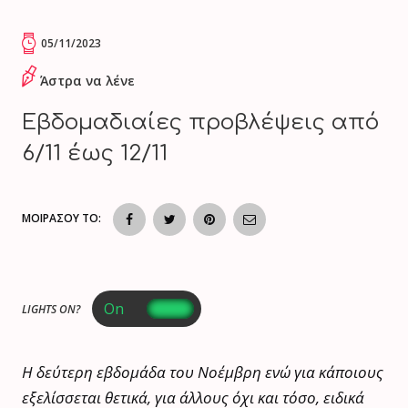
05/11/2023
Άστρα να λένε
Εβδομαδιαίες προβλέψεις από
6/11 έως 12/11
ΜΟΙΡΑΣΟΥ ΤΟ:
LIGHTS ON?
Η δεύτερη εβδομάδα του Νοέμβρη ενώ για κάποιους
εξελίσσεται θετικά, για άλλους όχι και τόσο, ειδικά