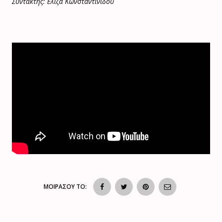
Συντάκτης: Ελίζα Κωνσταντινίδου
ΜΟΙΡΑΣΟΥ ΤΟ: