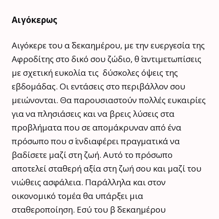
Αιγόκερως
Αιγόκερε του α΄ δεκαημέρου, με την ευεργεσία της
Αφροδίτης στο δικό σου ζώδιο, θ΄ αντιμετωπίσεις
με σχετική ευκολία τις δύσκολες όψεις της
εβδομάδας. Οι εντάσεις στο περιβάλλον σου
μειώνονται. Θα παρουσιαστούν πολλές ευκαιρίες
για να πλησιάσεις και να βρεις λύσεις στα
προβλήματα που σε απομάκρυναν από ένα
πρόσωπο που σ΄ ενδιαφέρει πραγματικά να
βαδίσετε μαζί στη ζωή. Αυτό το πρόσωπο
αποτελεί σταθερή αξία στη ζωή σου και μαζί του
νιώθεις ασφάλεια. Παράλληλα και στον
οικονομικό τομέα θα υπάρξει μια
σταθεροποίηση. Εσύ του β΄ δεκαημέρου