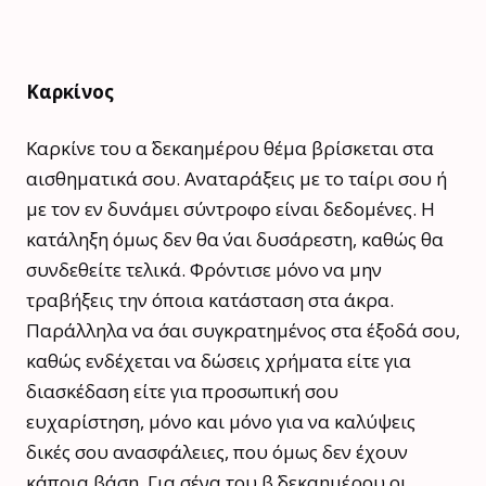
Καρκίνος
Καρκίνε του α΄ δεκαημέρου θέμα βρίσκεται στα
αισθηματικά σου. Αναταράξεις με το ταίρι σου ή
με τον εν δυνάμει σύντροφο είναι δεδομένες. Η
κατάληξη όμως δεν θα ΄ναι δυσάρεστη, καθώς θα
συνδεθείτε τελικά. Φρόντισε μόνο να μην
τραβήξεις την όποια κατάσταση στα άκρα.
Παράλληλα να ΄σαι συγκρατημένος στα έξοδά σου,
καθώς ενδέχεται να δώσεις χρήματα είτε για
διασκέδαση είτε για προσωπική σου
ευχαρίστηση, μόνο και μόνο για να καλύψεις
δικές σου ανασφάλειες, που όμως δεν έχουν
κάποια βάση. Για σένα του β΄ δεκαημέρου οι