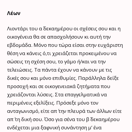
Λέων
Λιοντάρι του α΄ δεκαημέρου οι σχέσεις σου και η
οικογένεια θα σε απασχολήσουν κι αυτή την
εβδομάδα. Μόνο που τώρα είσαι στην ευχάριστη
θέση να κάνεις ό,τι χρειάζεται προκειμένου να
σώσεις τη σχέση σου, το γάμο ή/και να την
τελειώσεις. Τα πάντα έχουν να κάνουν με τις
δικές σου και μόνο επιθυμίες. Παράλληλα δείξε
προσοχή και σε οικογενειακά ζητήματα που
χρειάζονται λύσεις. Στα επαγγελματικά να
περιμένεις εξελίξεις. Πρόσεξε μόνο τον
ανταγωνισμό, είτε απ΄ την πλευρά των άλλων είτε
απ΄ τη δική σου. Όσο για σένα του β΄ δεκαημέρου
ενδέχεται μια ξαφνική συνάντηση μ’ ένα