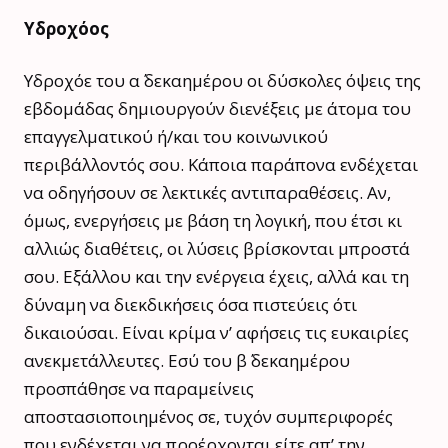
Υδροχόος
Υδροχόε του α΄ δεκαημέρου οι δύσκολες όψεις της
εβδομάδας δημιουργούν διενέξεις με άτομα του
επαγγελματικού ή/και του κοινωνικού
περιβάλλοντός σου. Κάποια παράπονα ενδέχεται
να οδηγήσουν σε λεκτικές αντιπαραθέσεις. Αν,
όμως, ενεργήσεις με βάση τη λογική, που έτσι κι
αλλιώς διαθέτεις, οι λύσεις βρίσκονται μπροστά
σου. Εξάλλου και την ενέργεια έχεις, αλλά και τη
δύναμη να διεκδικήσεις όσα πιστεύεις ότι
δικαιούσαι. Είναι κρίμα ν’ αφήσεις τις ευκαιρίες
ανεκμετάλλευτες. Εσύ του β΄ δεκαημέρου
προσπάθησε να παραμείνεις
αποστασιοποιημένος σε, τυχόν συμπεριφορές
που ενδέχεται να προέρχονται είτε απ’ την