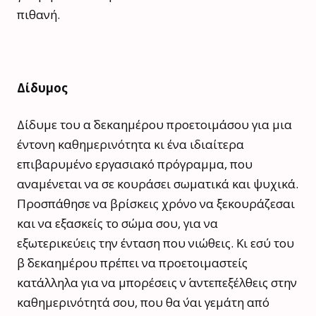
πιθανή.
Δίδυμος
Δίδυμε του α΄ δεκαημέρου προετοιμάσου για μια
έντονη καθημερινότητα κι ένα ιδιαίτερα
επιβαρυμένο εργασιακό πρόγραμμα, που
αναμένεται να σε κουράσει σωματικά και ψυχικά.
Προσπάθησε να βρίσκεις χρόνο να ξεκουράζεσαι
και να εξασκείς το σώμα σου, για να
εξωτερικεύεις την ένταση που νιώθεις. Κι εσύ του
β΄ δεκαημέρου πρέπει να προετοιμαστείς
κατάλληλα για να μπορέσεις ν΄ αντεπεξέλθεις στην
καθημερινότητά σου, που θα ΄ναι γεμάτη από