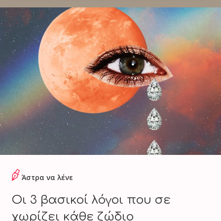
Άστρα να λένε
Οι 3 βασικοί λόγοι που σε
χωρίζει κάθε ζώδιο