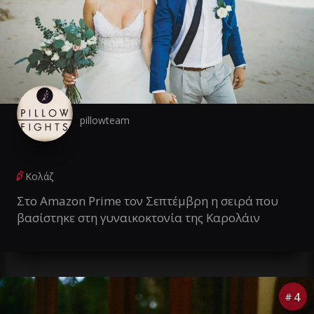
pillowteam
Κολάζ
Στο Amazon Prime τον Σεπτέμβρη η σειρά που
βασίστηκε στη γυναικοκτονία της Καρολάιν
4
#