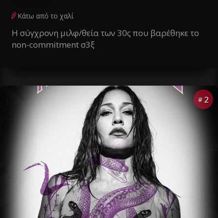
Κάτω από το χαλί
Η σύγχρονη μιλφ/θεία των 30ς που βαρέθηκε το
non-commitment σ3ξ
2
#