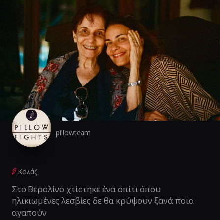
pillowteam
Κολάζ
Στο Βερολίνο χτίστηκε ένα σπίτι όπου
ηλικιωμένες λεσβίες δε θα κρύψουν ξανά ποια
αγαπούν