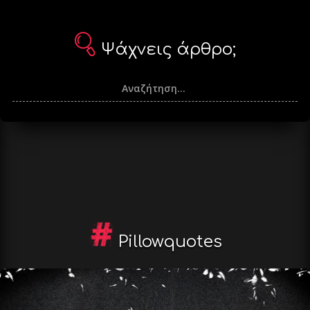
Ψάχνεις άρθρο;
Pillowquotes