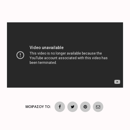
ΜΟΙΡΑΣΟΥ ΤΟ: