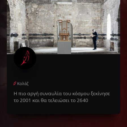
Κολάζ
Η πιο αργή συναυλία του κόσμου ξεκίνησε
το 2001 και θα τελειώσει το 2640