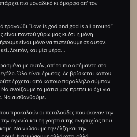
υπάρχει πιο μοναδικό κι όμορφο απ’ τον
 τραγούδι “Love is god and god is all around”
 είναι παντού γύρω μας κι ότι η μόνη
ήσουμε είναι μόνο να πιστεύουμε σε αυτόν.
κεί, λοιπόν, και μία μέρα…
υφασμένα με αυτόν, απ’ το πιο ασήμαντο στο
 μεγάλο. Όλα είναι έρωτας. Δε βρίσκεται κάπου
ε ούτε έρχεται από κάποιο παράλληλο σύμπαν
 Να ανοίξουμε τα μάτια μας πρέπει κι όχι για
ε. Να αισθανθούμε.
ές που προκαλούν οι πεταλούδες που έκαναν την
την αγωνία και τη γοητεία της ανησυχίας που
αμε. Να νιώσουμε την έλξη και την
ν ορμή. Να νιώσουμε αλλόκοτα, αλλά