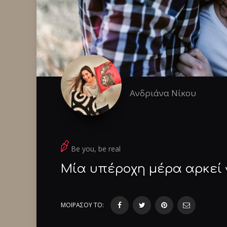
Ανδριάνα Νίκου
Be you, be real
Μία υπέροχη μέρα αρκεί 
ΜΟΙΡΑΣΟΥ ΤΟ: