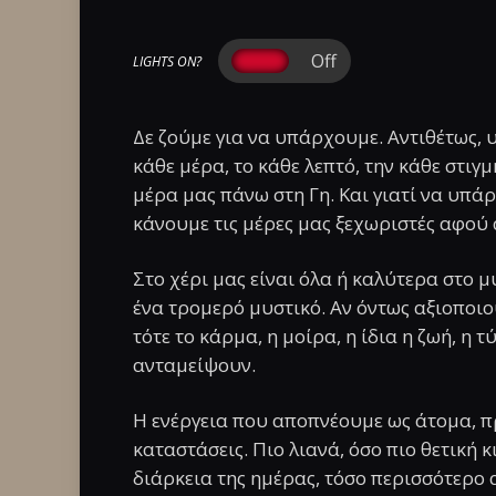
LIGHTS ON?
Δε ζούμε για να υπάρχουμε. Αντιθέτως, 
κάθε μέρα, το κάθε λεπτό, την κάθε στιγμ
μέρα μας πάνω στη Γη. Και γιατί να υπάρ
κάνουμε τις μέρες μας ξεχωριστές αφού
Στο χέρι μας είναι όλα ή καλύτερα στο 
ένα τρομερό μυστικό. Αν όντως αξιοποιο
τότε το κάρμα, η μοίρα, η ίδια η ζωή, η τ
ανταμείψουν.
Η ενέργεια που αποπνέουμε ως άτομα, πρ
καταστάσεις. Πιο λιανά, όσο πιο θετική κ
διάρκεια της ημέρας, τόσο περισσότερο 