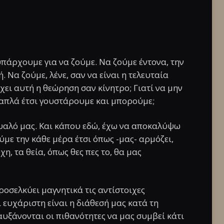
υπάρχουμε για να ζούμε. Να ζούμε έντονα, την
ή. Να ζούμε, λένε, σαν να είναι η τελευταία
χει αυτή η θεώρηση σαν κίνητρο; Γιατί να μην
 απλά έτσι γουστάρουμε και μπορούμε;
μυαλό μας. Και κάπου εδώ, έχω να αποκαλύψω
ύμε την κάθε μέρα έτσι όπως -μας- αρμόζει,
ύχη, τα θεία, όπως θες πες το, θα μας
οσελκύει μαγνητικά τις αντίστοιχες
ι ευχάριστη είναι η διάθεσή μας κατά τη
αυξάνονται οι πιθανότητες να μας συμβεί κάτι