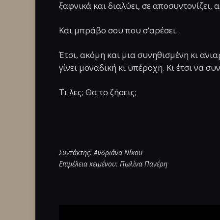
ξαφνικά και διαλύει, σε αποσυντονίζει, α
Και μπράβο σου που σ’αρέσει.
Έτσι, ακόμη και μια συνηθισμένη κι ανι
γίνει μοναδική κι υπέροχη. Κι έτσι να συν
Τι λες; Θα το ζήσεις;
Συντάκτης: Ανδριάνα Νίκου
Επιμέλεια κειμένου: Πωλίνα Πανέρη