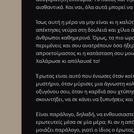
αισθαντικά. Και ναι, όλα αυτά μπορεί να
Ίσως αυτή η μέρα να μην είναι κι η καλύ
απέκτησες νεύρα στη δουλειά και χίλια ά
άνθρωποι καθημερινά. Όμως, τα πιο ωρα
περιμένεις και σου ανατρέπουν όσα ήξερ
απροετοίμαστος κι η κατάσταση σου μοιά
Χαλάρωσε κι απόλαυσέ το!
Έρωτας είναι αυτό που ένιωσες όταν κοίτ
μυστήριο, όταν μύρισες μια άγνωστη κολ
οξυγόνου σου, όταν η καρδιά σου χτύπησ
σκουντήξει, να σε κάνει να ξυπνήσεις και
Είναι παράλογο, δηλαδή, να ενθουσιαστε
ερωτευτείς μέσα σε μία μέρα; Κι αν η απά
μοιάζει παράλογο, γιατί ο ίδιος ο έρωτα