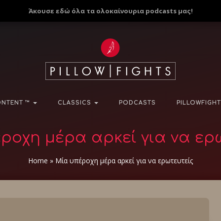
Άκουσε εδώ όλα τα ολοκαίνουρια podcasts μας!
NTENT ™
CLASSICS
PODCASTS
PILLOWFIGHT
ροχη μέρα αρκεί για να ερ
Home
»
Μία υπέροχη μέρα αρκεί για να ερωτευτείς