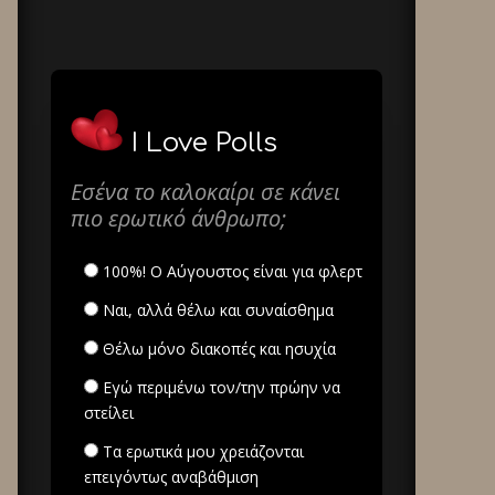
I Love Polls
Εσένα το καλοκαίρι σε κάνει
πιο ερωτικό άνθρωπο;
100%! Ο Αύγουστος είναι για φλερτ
Ναι, αλλά θέλω και συναίσθημα
Θέλω μόνο διακοπές και ησυχία
Εγώ περιμένω τον/την πρώην να
στείλει
Τα ερωτικά μου χρειάζονται
επειγόντως αναβάθμιση