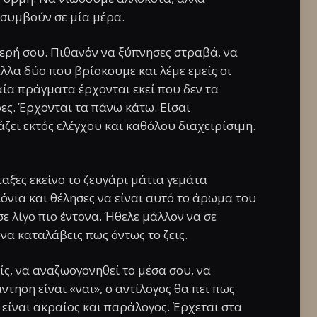
 συμβούν σε μία μέρα.
τερή σου. Πιθανόν να ξύπνησες στραβά, να
λλα δύο που βρίσκουμε και λέμε εμείς οι
ία πράγματα έρχονται εκεί που δεν τα
ες. Έρχονται τα πάνω κάτω. Είσαι
ζει εκτός ελέγχου και καθόλου διαχειρίσιμη.
αξες εκείνο το ζευγάρι μάτια γεμάτα
όνια και θέλησες να είναι αυτό το άρωμα του
ε λίγο πιο έντονα. Ήθελε μάλλον να σε
 να καταλάβεις πως όντως το ζεις.
ίς, να αναζωογονηθεί το μέσα σου, να
ντηση είναι «ναι», ο αντίλογος θα πει πως
ς είναι ακραίος και παράλογος. Έρχεται στα