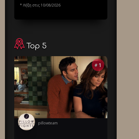
* Λήξη στις 10/08/2026
Top 5
1
#
pillowteam