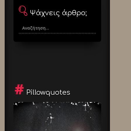
Ψάχνεις άρθρο;
Pillowquotes