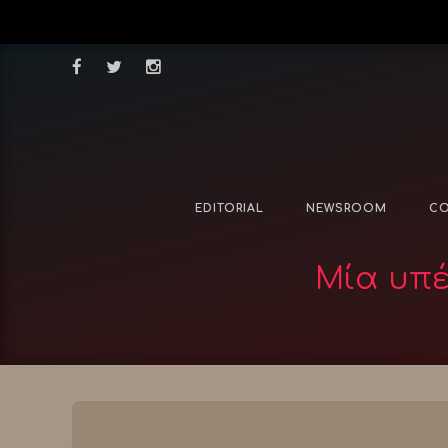
EDITORIAL
NEWSROOM
CO
Μία υπέ