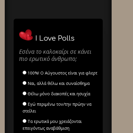
I Love Polls
Εσένα το καλοκαίρι σε κάνει
πιο ερωτικό άνθρωπο;
100%! Ο Αύγουστος είναι για φλερτ
Ναι, αλλά θέλω και συναίσθημα
Θέλω μόνο διακοπές και ησυχία
Εγώ περιμένω τον/την πρώην να
στείλει
Τα ερωτικά μου χρειάζονται
επειγόντως αναβάθμιση