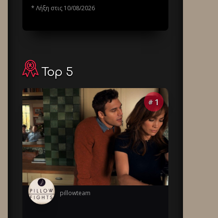
* Λήξη στις 10/08/2026
Top 5
1
#
pillowteam