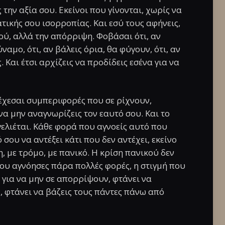
την αξία σου. Εκείνοι που γίνονται, χωρίς να
τικής σου ισορροπίας. Και εσύ τους αφήνεις,
κού, αλλά την απόρριψη. Φοβάσαι ότι, αν
ύναμο, ότι, αν βάλεις όρια, θα φύγουν, ότι, αν
. Και έτσι αρχίζεις να προδίδεις εσένα για να
δέχεσαι συμπεριφορές που σε ρίχνουν,
να μην αναγνωρίζεις τον εαυτό σου. Και το
γελιέται. Κάθε φορά που αγνοείς αυτό που
 σου να αντέξει κάτι που δεν αντέχει, εκείνο
, με τρόμο, με πανικό. Η κρίση πανικού δεν
που αγνόησες πάρα πολλές φορές, η στιγμή που
ς για να μην σε απορρίψουν, φτάνει να
, φτάνει να βάζεις τους πάντες πάνω από