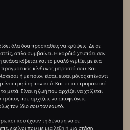
ίδει όλα όσα προσπαθείς να κρύψεις. Δε σε
αστείς, απλά συμβαίνει. Η καρδιά χτυπάει σαν
 ανάσα κόβεται και το μυαλό γεμίζει με ένα
ι πραγματικός κίνδυνος μπροστά σου. Και
ίσκεσαι ή με ποιον είσαι, είσαι μόνος απέναντι
ή είναι η κρίση πανικού. Και το πιο τρομακτικό
 το μετά. Είναι η ζωή που αρχίζει να χτίζεται
 τρόπος που αρχίζεις να αποφεύγεις
ίως τον ίδιο σου τον εαυτό.
νθρωποι που έχουν τη δύναμη να σε
πε, εκείνοι που με μια λέξη ή μια στάση