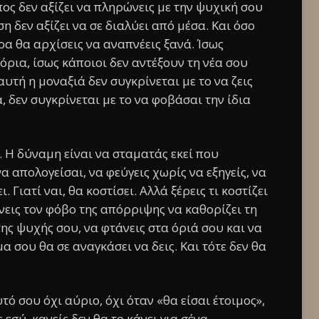
ος δεν αξίζει να πληρώνεις με την ψυχική σου
η δεν αξίζει να σε διαλύει από μέσα. Και όσο
ρα θα αρχίσεις να αναπνέεις ξανά. Ίσως
όρια, ίσως κάποιοι δεν αντέξουν τη νέα σου
 αυτή η μοναξιά δεν συγκρίνεται με το να ζεις
 δεν συγκρίνεται με το να φοβάσαι την ίδια
. Η δύναμη είναι να σταματάς εκεί που
να απολογείσαι, να φεύγεις χωρίς να εξηγείς, να
. Γιατί ναι, θα κοστίσει. Αλλά ξέρεις τι κοστίζει
νεις τον φόβο της απόρριψης να καθορίζει τη
της ψυχής σου, να φτάνεις στα όριά σου και να
α σου θα σε αναγκάσει να δεις. Και τότε δεν θα
υτό σου όχι αύριο, όχι όταν «θα είσαι έτοιμος»,
εσύ, κανείς δεν θα το κάνει για σένα.