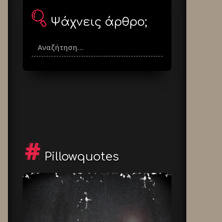
Ψάχνεις άρθρο;
Pillowquotes