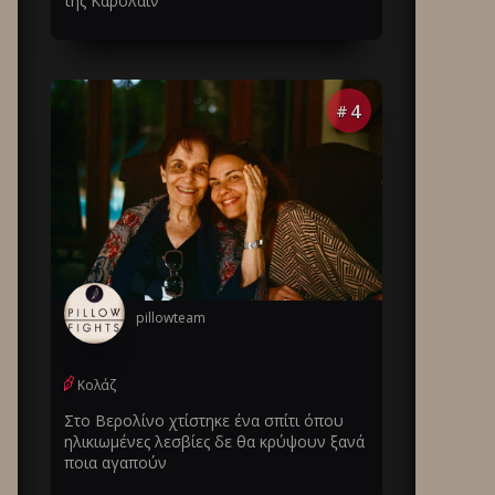
της Καρολάιν
4
#
pillowteam
Κολάζ
Στο Βερολίνο χτίστηκε ένα σπίτι όπου
ηλικιωμένες λεσβίες δε θα κρύψουν ξανά
ποια αγαπούν