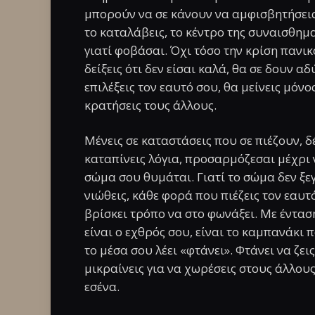
μπορούν να σε κάνουν να αμφισβητήσεις 
το καταλάβεις, το κέντρο της συναισθημα
γιατί φοβάσαι. Όχι τόσο την κρίση πανι
δείξεις ότι δεν είσαι καλά, θα σε δουν αδ
επιλέξεις τον εαυτό σου, θα μείνεις μόνος
κρατήσεις τους άλλους.
Μένεις σε καταστάσεις που σε πιέζουν, 
καταπίνεις λόγια, προσαρμόζεσαι μέχρι 
σώμα σου θυμάται. Γιατί το σώμα δεν ξε
νιώθεις, κάθε φορά που πιέζεις τον εαυτό
βρίσκει τρόπο να στο φωνάξει. Με ένταση
είναι ο εχθρός σου, είναι το καμπανάκι 
το μέσα σου λέει «φτάνει». Φτάνει να ζει
μικραίνεις για να χωρέσεις στους άλλους
εσένα.