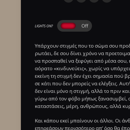
LIGHTS ON?
Υπάρχουν στιγμές που το σώμα σου προδ
ρωτάει, δε σου δίνει χρόνο να προετοιμ
να προσπαθεί να ξεφύγει από μέσα σου, η
αόρατο «κινδυνεύεις», χωρίς να υπάρχε
εκείνη τη στιγμή δεν έχει σημασία πού βρ
σε κάτι που δεν μπορείς να ελέγξεις. Αυτ
δεν είναι μόνο η στιγμή, αλλά το πριν και
γύρω από τον φόβο μήπως ξανασυμβεί, ο
καταστάσεις, μέρη, ανθρώπους, αλλά κυρ
Και κάπου εκεί μπαίνουν οι άλλοι. Οι ά
επηρεάσουν περισσότερο απ’ όσο θα έπρε