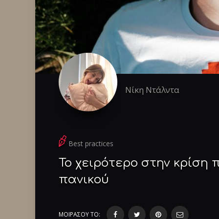
Νίκη Ντάλντα
Best practices
Το χειρότερο στην κρίση π
πανικού
ΜΟΙΡΑΣΟΥ ΤΟ: