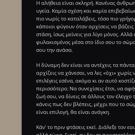
Η αλήθεια είναι σκληρή. Κανένας άνθρωπ
υγεία. Καμία σχέση και καμία επιβεβαίωσ
πιο νωρίς το καταλάβεις, τόσο πιο γρήγο
κάποιοι φύγουν όταν αρχίσεις να βάζεις 
στάση, ίσως μείνεις για λίγο μόνος. Αλλά
φυλακισμένος μέσα στο ίδιο σου το σώμα,
σου την ανάσα.
Η δύναμη δεν είναι να αντέχεις τα πάντα
αρχίζεις να χάνεσαι, να λες «όχι» χωρίς 
επιλέγεις εσένα, ακόμα κι αν αυτό κοστίζει
περισσότερο; Να συνεχίσεις έτσι, να αφή
ζωή σου, να δίνεις σε άλλους τον έλεγχο 
κάνεις πως δεν βλέπεις, μέχρι που το σώμ
είναι επιλογή, θα είναι ανάγκη.
Κάν’ το πριν φτάσεις εκεί. Διάλεξε τον εα
αλλά τώρα. Γιατί, αν δεν σε προστατέψεις 