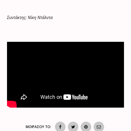
Συντάκτης: Νίκη Ντάλντα
ΜΟΙΡΑΣΟΥ ΤΟ: