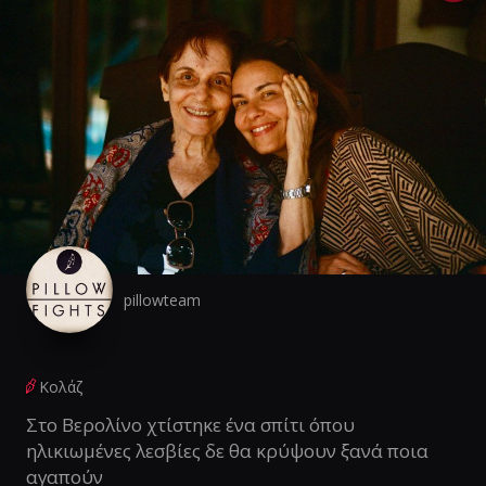
pillowteam
Κολάζ
Στο Βερολίνο χτίστηκε ένα σπίτι όπου
ηλικιωμένες λεσβίες δε θα κρύψουν ξανά ποια
αγαπούν