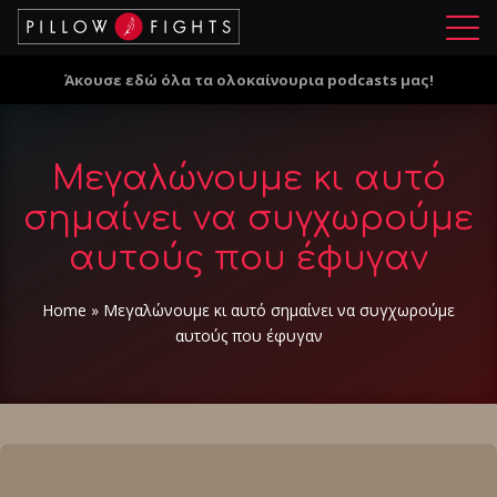
Μ
ε
Άκουσε εδώ όλα τα ολοκαίνουρια podcasts μας!
ν
ο
ύ
Μεγαλώνουμε κι αυτό
σημαίνει να συγχωρούμε
αυτούς που έφυγαν
Home
»
Μεγαλώνουμε κι αυτό σημαίνει να συγχωρούμε
αυτούς που έφυγαν