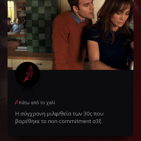
Κάτω από το χαλί
Η σύγχρονη μιλφ/θεία των 30ς που
βαρέθηκε το non-commitment σ3ξ