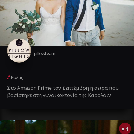
pillowteam
Κολάζ
Στο Amazon Prime τον Σεπτέμβρη η σειρά που
βασίστηκε στη γυναικοκτονία της Καρολάιν
4
#