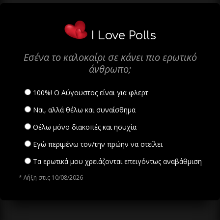
I Love Polls
Εσένα το καλοκαίρι σε κάνει πιο ερωτικό
άνθρωπο;
100%! Ο Αύγουστος είναι για φλερτ
Ναι, αλλά θέλω και συναίσθημα
Θέλω μόνο διακοπές και ησυχία
Εγώ περιμένω τον/την πρώην να στείλει
Τα ερωτικά μου χρειάζονται επειγόντως αναβάθμιση
* Λήξη στις 10/08/2026