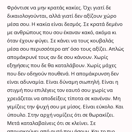
Φρόντισε να μην κρατάς κακίες. Όχι γιατί δε
δικαιολογούνται, αλλά γιατί δεν αξίζουν χώρο
μέσα σου. Η κακία είναι δεσμός. Σε κρατά δεμένο
με ανθρώπους που σου έκαναν κακό, ακόμα κι
όταν έχουν φύγει. Σε κάνει να τους κουβαλάς
μέσα σου περισσότερο απ’ όσο τους αξίζει. Απλώς
απομάκρυνέ τους αν δε σου κάνουν. Χωρίς
εξηγήσεις που δε θα καταλάβουν. Χωρίς μάχες
που δεν οδηγούν πουθενά. Η απομάκρυνση δεν
είναι αδυναμία. Είναι δύναμη σιωπηλή. Είναι η
στιγμή που επιλέγεις τον εαυτό σου χωρίς να
χρειάζεται να αποδείξεις τίποτα σε κανέναν. Μη
γεμίζεις την ψυχή σου με μίσος. Είναι εύκολο. Και
ύπουλο. Στην αρχή νομίζεις ότι σε θωρακίζει.
Μετά καταλαβαίνεις ότι σε κλείνει. Σε
απομακρύνει από αυτό που ήσουν. Και το πιο