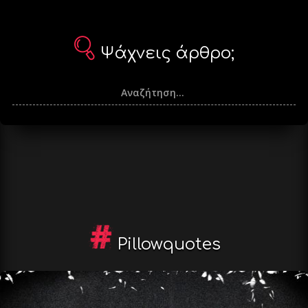
Ψάχνεις άρθρο;
Pillowquotes