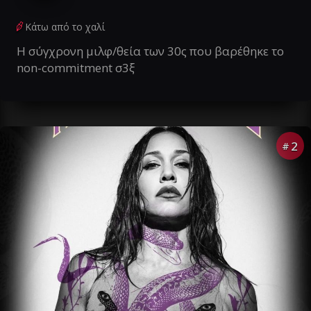
Κάτω από το χαλί
Η σύγχρονη μιλφ/θεία των 30ς που βαρέθηκε το
non-commitment σ3ξ
2
#