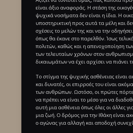
είναι άξιο αναφοράς. Η στάση της οικογ
ψυχικά νοσήματα δεν είναι η ίδια. Η οικο
υποστηρικτική προς αυτά τα μέλη και δεν
σχέσεις το μελών της και να την οδηγήσ
όπως θα έκανε στο παρελθόν. Ίσως τελι
πολιτών, καθώς και η απενοχοποίηση των
των τελευταίων χρόνων στον ανθρωπισμ
δικαιωμάτων να έχει αρχίσει να πιάνει τό
Το στίγμα της ψυχικής ασθένειας είναι α
και δυνατές, οι επιρροές του είναι ακόμα
των ανθρώπων. Ωστόσο, οι πρώτες πόρτες
να πρέπει να είναι το μέσο για να διαδοθε
αυτή μια ασθένεια όπως όλες οι άλλες για
μια ζωή. Ο δρόμος για την Ιθάκη είναι α
ο αγώνας για αλλαγή και αποδοχή συνεχί