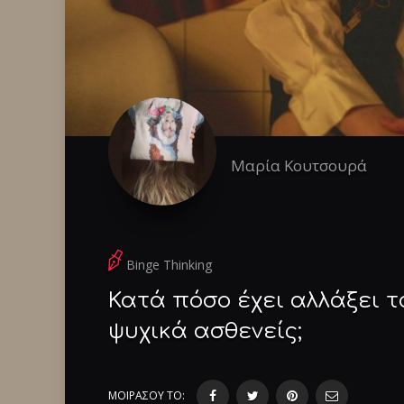
Μαρία Κουτσουρά
Binge Thinking
Κατά πόσο έχει αλλάξει τ
ψυχικά ασθενείς;
ΜΟΙΡΑΣΟΥ ΤΟ: