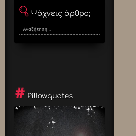
Ψάχνεις άρθρο;
Pillowquotes