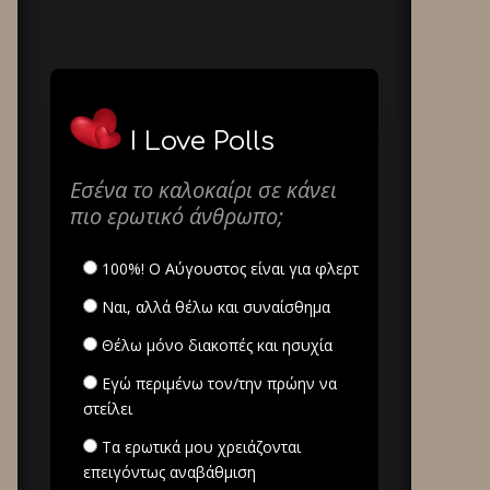
I Love Polls
Εσένα το καλοκαίρι σε κάνει
πιο ερωτικό άνθρωπο;
100%! Ο Αύγουστος είναι για φλερτ
Ναι, αλλά θέλω και συναίσθημα
Θέλω μόνο διακοπές και ησυχία
Εγώ περιμένω τον/την πρώην να
στείλει
Τα ερωτικά μου χρειάζονται
επειγόντως αναβάθμιση