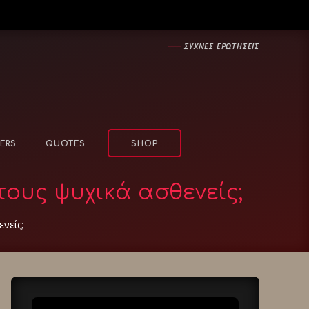
―
ΣΥΧΝΕΣ ΕΡΩΤΗΣΕΙΣ
ERS
QUOTES
SHOP
τους ψυχικά ασθενείς;
νείς;