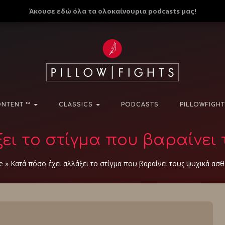
Άκουσε εδώ όλα τα ολοκαίνουρια podcasts μας!
NTENT ™
CLASSICS
PODCASTS
PILLOWFIGHT
ει το στίγμα που βαραίνει 
e
»
Κατά πόσο έχει αλλάξει το στίγμα που βαραίνει τους ψυχικά ασθε