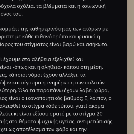
κρόχολα σχόλια, τα βλέμματα και η κοινωνική
όνος του.
κομμάτι της καθημερινότητας των ατόμων με
ρριπτε με κάθε πιθανό τρόπο και φυσικά η
 βάρος του στίγματος είναι βαρύ και ασήκωτο.
ι έχουμε στα αλήθεια εξελιχθεί και
ίναι -όπως και η αλήθεια- κάπου στη μέση.
ις, κάποιοι νόμοι έχουν αλλάξει, τα
ψιν και σίγουρα η ενημέρωση των πολιτών
γαλύτερη. Όλα τα παραπάνω έχουν λάβει χώρα,
ος είναι ο ικανοποιητικός βαθμός; Ε, λοιπόν, ο
αλειφθεί το στίγμα κάθε τύπου, γιατί ακόμα
ιλεύει κι είναι εξίσου ορατό με το στίγμα 20
αής στα θέματα ψυχικής υγείας, αντιμετώπισής
έχει ως αποτέλεσμα τον φόβο και την