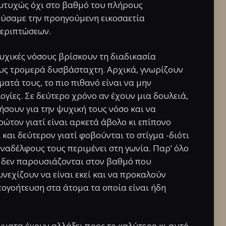
υτυχώς όχι στο βαθμό του πλήρους
ύσαμε την προηγούμενη εικοσαετία
περιπτώσεων.
χικές νόσους βρίσκουν τη διαδικασία
ους τρομερά δυσβάσταχτη. Αρχικά, γνωρίζουν
ατά τους, το πιο πιθανό είναι να μην
γίες. Σε δεύτερο χρόνο αν έχουν μια δουλειά,
ήσουν για την ψυχική τους νόσο και να
ρώτον γιατί είναι αρκετά άβολο κι επίπονο
και δεύτερον γιατί φοβούνται το στίγμα -διότι
ναδέλφους τους περιμένει στη γωνία. Παρ’ όλο
 δεν παρουσιάζονται στον βαθμό που
νεχίζουν να είναι εκεί και να προκαλούν
πογοήτευση στα άτομα τα οποία είναι ήδη
άγματα έχουν αλλάξει προς το καλύτερο κι αυτό