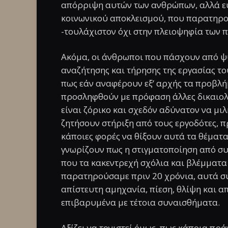
απόρριψη αυτών των ανθρώπων, αλλά ε
κοινωνικού αποκλεισμού, που παρατηρο
-τουλάχιστον όχι στην πλειοψηφία των 
Ακόμα, οι άνθρωποι που πάσχουν από ψυ
αναζήτησης και τήρησης της εργασίας τ
πως εάν αναφέρουν εξ’ αρχής τα προβλήμ
προσληφθούν με πρόφαση άλλες δικαιολο
είναι ζόρικο και σχεδόν αδύνατον να μιλ
ζητήσουν στήριξη από τους εργοδότες, π
κάποιες φορές να θίξουν αυτά τα θέματα 
γνωρίζουν πως η στιγματοποίηση από συ
που τα κακεντρεχή σχόλια και βλέμματα
παρατηρούσαμε πριν 20 χρόνια, αυτά συ
απίστευτη αμηχανία, πίεση, θλίψη και α
επιβαρυμένα με τέτοια συναισθήματα.
Αξίζει να τονιστεί όμως, πως κάποια πρ