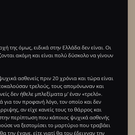
χή της όμως, ειδικά στην Ελλάδα δεν είναι. Οι
ονται ακόμη και είναι πολύ δύσκολο να γίνουν
ψυχικά ασθενείς πριν 20 χρόνια και τώρα είναι
ποκαλούσαν τρελούς, τους απομόνωναν και
είς δεν ήθελε μπλεξίματα μ’ έναν «τρελό».
 για τον προφανή λόγο, τον οποίο και δεν
ρριψης, αν είχε κανείς τους το θάρρος και
στην περίπτωση που κάποιος ψυχικά ασθενής
λμούσε να ξεστομίσει το μαρτύριο που τραβάει
α την έχανε, είτε γιατί θα του έδειχναν την