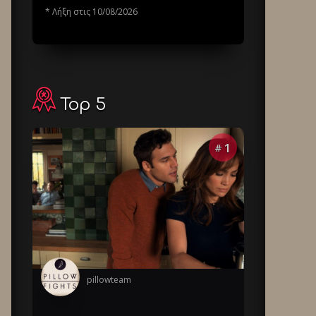
* Λήξη στις 10/08/2026
Top 5
1
#
pillowteam