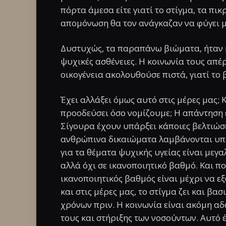
πόρτα άμεσα είτε γιατί το στίγμα, τα πι
απομόνωση θα τον ανάγκαζαν να φύγει μ
Δυστυχώς, τα παραπάνω βιώματα, ήταν 
ψυχικές ασθένειες. Η κοινωνία τους απέ
οικογένεια ακολουθούσε πιστά, γιατί το
Έχει αλλάξει όμως αυτό στις μέρες μας; Κ
προοδεύσει όσο νομίζουμε; Η απάντηση ε
Σίγουρα έχουν υπάρξει κάποιες βελτιώσε
ανθρώπινα δικαιώματα λαμβάνονται υπό
για τα θέματα ψυχικής υγείας είναι με
αλλά όχι σε ικανοποιητικό βαθμό. Και ποι
ικανοποιητικός βαθμός είναι μέχρι να εξ
και στις μέρες μας, το στίγμα ζει και βασ
χρόνων πριν.
Η κοινωνία είναι ακόμη αδ
τους και στήριξης των νοσούντων. Αυτό 