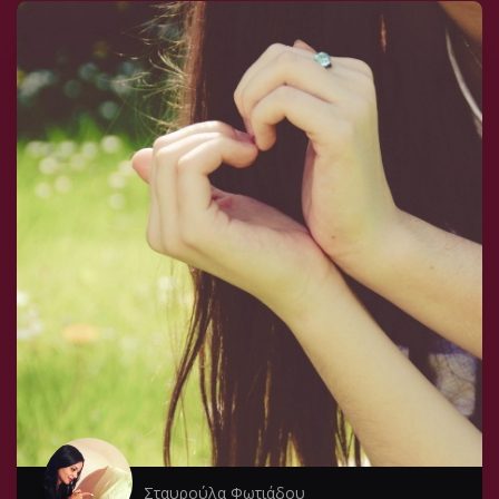
Σταυρούλα Φωτιάδου