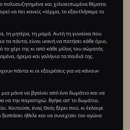
πιο πολυσυζητημένα και χιλιοειπωμένα θέματα.
ορεί να πει κανείς «τέρμα, το εξαντλήσαμε το
, τη μητέρα, τη μαμά. Αυτή τη γυναίκα που
α τα πάντα, είναι ικανή να πατήσει κάθε όριο,
πό το χέρι της κι από κάθε μέλος του σώματός
σμένα, ήρεμα και γαλήνια τα παιδιά της.
άρχουν πάντα κι οι εξαιρέσεις για να κάνουν
 μια μάνα να βγαίνει από ένα δωμάτιο και να
σα να την παρατηρώ. Βγήκε απ’ το δωμάτιο,
ι. Κοιτούσε, ένας Θεός ξέρει πού, κι έκλαιγε.
 ξεσπάσει ήθελε και να συνεχίσει τον αγώνα