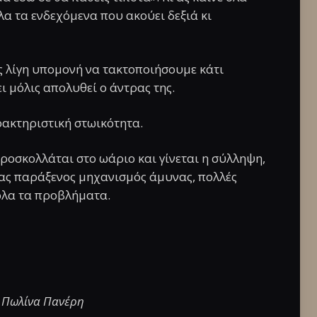
λα τα ενδεχόμενα που ακούει δεξιά κι
ις λίγη υπομονή να τακτοποιήσουμε κάτι
ει μόλις απολυθεί ο άντρας της.
ακτηριστική στωικότητα.
οσκολλάται στο ωάριο και γίνεται η σύλληψη,
νας παράξενος μηχανισμός άμυνας, πολλές
 όλα τα προβλήματα.
: Πωλίνα Πανέρη