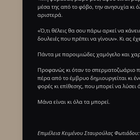
μέσα της από το φόβο, την ανησυχία κι ό
αριστερά.
«Ό,τι θέλεις θα σου πάρω αρκεί να κάνε
δουλειές που πρέπει να γίνουν». Κι ας έχ
Πάντα με παροιμιώδες χαμόγελο και χαρ
Προφανώς κι όταν το σπερματοζωάριο πρ
πέρα από το έμβρυο δημιουργείται κι έ
φορές κι επίθεσης, που μπορεί να λύσει
Μάνα είναι κι όλα τα μπορεί.
Επιμέλεια Κειμένου Σταυρούλας Φωτιάδου