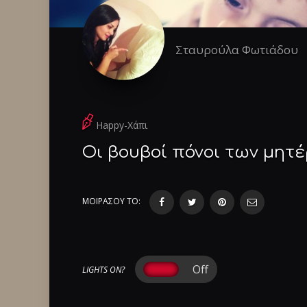
Σταυρούλα Φωτιάδου
Happy-Χάπι
Oι βουβοί πόνοι των μητ
ΜΟΙΡΑΣΟΥ ΤΟ:
LIGHTS ON?