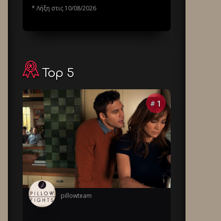
* Λήξη στις 10/08/2026
Top 5
1
#
pillowteam