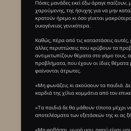
Πόσες μανάδες εκεί έξω άραγε παίζουν, μ
χαρούμενης, της ήσυχης για να μην καταλ
κρατούν ήρεμο κι όσο γίνεται μακρύτερ
οικογένειας γενικότερα.
Καθώς, πέρα από τις καταστάσεις αυτές,
άλλες περιπτώσεις που κρύβουν τα προβλ
αντιμετωπίζουν θέματα στο γάμο τους, 
προβλήματα, που έχουν οι ίδιες θέματα μ
φαίνονται άτρωτες.
«Μη φωνάζεις κι ακούσουν τα παιδιά. Δε 
καρδιά της χίλια κομμάτια από τον επικ
«Τα παιδιά δε θα μάθουν τίποτα μέχρι να
αποτελέσματα των εξετάσεών της κι ας ξέ
«Μη φοβάσαι, μωρό μου, αφού είναι μαμά