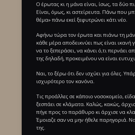
Ο έρωτας κι η μάνα είναι, ίσως, τα δύο 
Είναι, όμως, κι αστείρευτα. Πάνω που μπ
θέμα» πάνω εκεί ξεφυτρώνει κάτι νέο.
Αφήνω τώρα τον έρωτα και πιάνω τη μάνα
κάθε μέρα αποδεικνύει πως είναι ικανή γι
να το ξεπεράσει, να κάνει ό,τι περνάει α
της δηλαδή, προκειμένου να είναι ευτυχι
Ναι, το ξέρω ότι δεν ισχύει για όλες. Υπ
ισχυρότερο τον κανόνα.
Τις προάλλες σε κάποιο νοσοκομείο, είδα
ξεσπάει σε κλάματα. Καλώς, κακώς, άρχι
πήγε προς το παράθυρο κι άρχισε να κλαίε
Έμοιαζε σαν να μην ήθελε παρηγοριά. Να
της.