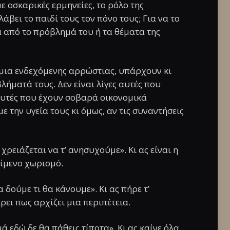
ε οσκαρικές ερμηνείες, το ρόλο της
άβει το παιδί τους τον πόνο τους; Για να το
α από το πρόβλημά του ή τα θέματα της
 μια ενδεχόμενης αρρώστιας, υπάρχουν κι
ήματά τους. Δεν είναι λίγες αυτές που
αυτές που έχουν σοβαρά οικονομικά
ε την υγεία τους κι όμως, αν τις συναντήσεις
χρειάζεται να τ’ ανησυχούμε». Κι ας είναι η
είμενο χωρισμό.
 δούμε τι θα κάνουμε». Κι ας πήρε τ’
ρει πως αρχίζει μια περιπέτεια.
 εδώ δε θα πάθεις τίποτα». Κι ας καίνε όλα