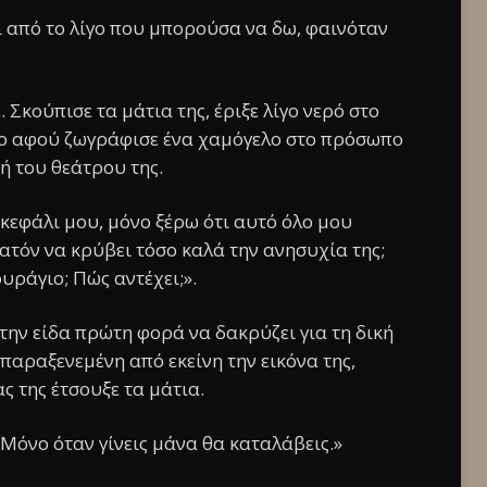
ι από το λίγο που μπορούσα να δω, φαινόταν
 Σκούπισε τα μάτια της, έριξε λίγο νερό στο
ιο αφού ζωγράφισε ένα χαμόγελο στο πρόσωπο
ή του θεάτρου της.
κεφάλι μου, μόνο ξέρω ότι αυτό όλο μου
ατόν να κρύβει τόσο καλά την ανησυχία της;
υράγιο; Πώς αντέχει;».
 την είδα πρώτη φορά να δακρύζει για τη δική
 παραξενεμένη από εκείνη την εικόνα της,
ας της έτσουξε τα μάτια.
«Μόνο όταν γίνεις μάνα θα καταλάβεις.»