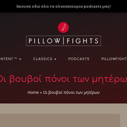
Άκουσε εδώ όλα τα ολοκαίνουρια podcasts μας!
NTENT ™
CLASSICS
PODCASTS
PILLOWFIGHT
Oι βουβοί πόνοι των μητέρω
Home
»
Oι βουβοί πόνοι των μητέρων