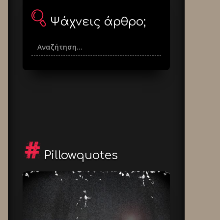
Ψάχνεις άρθρο;
Pillowquotes