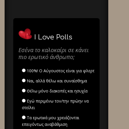
I Love Polls
Εσένα το καλοκαίρι σε κάνει
πιο ερωτικό άνθρωπο;
100%! Ο Αύγουστος είναι για φλερτ
Ναι, αλλά θέλω και συναίσθημα
Θέλω μόνο διακοπές και ησυχία
Εγώ περιμένω τον/την πρώην να
στείλει
Τα ερωτικά μου χρειάζονται
επειγόντως αναβάθμιση