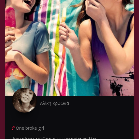
Αλίκη Κρυωνά
One broke girl
Δεν είναι μύθος η γυναικεία φιλία