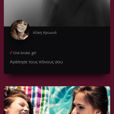
Αλίκη Κρυωνά
One broke girl
Αγάπησε τους πόνους σου