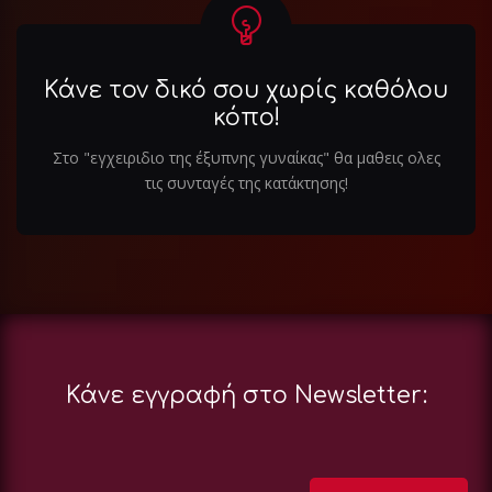
Κάνε τον δικό σου χωρίς καθόλου
κόπο!
Στο "εγχειριδιο της έξυπνης γυναίκας" θα μαθεις ολες
τις συνταγές της κατάκτησης!
Κάνε εγγραφή στο Newsletter: