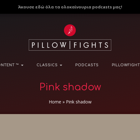
Άκουσε εδώ όλα τα ολοκαίνουρια podcasts μας!
NTENT ™
CLASSICS
PODCASTS
PILLOWFIGHT
Pink shadow
Home
»
Pink shadow