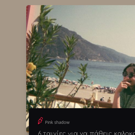
Pink shadow
6 ταινίες για να πάθεις καλοκ