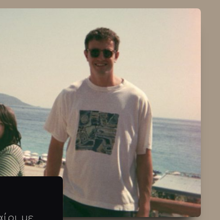
αίρι με