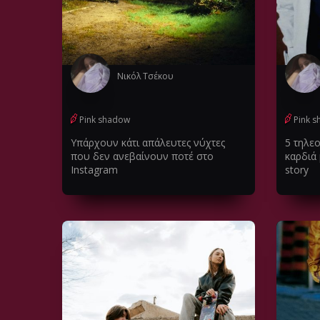
Νικόλ Τσέκου
Pink shadow
Pink 
Υπάρχουν κάτι απάλευτες νύχτες
5 τηλεο
που δεν ανεβαίνουν ποτέ στο
καρδιά 
Instagram
story