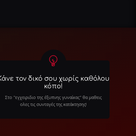
Κάνε τον δικό σου χωρίς καθόλου
κόπο!
Στο "εγχειριδιο της έξυπνης γυναίκας" θα μαθεις
ολες τις συνταγές της κατάκτησης!