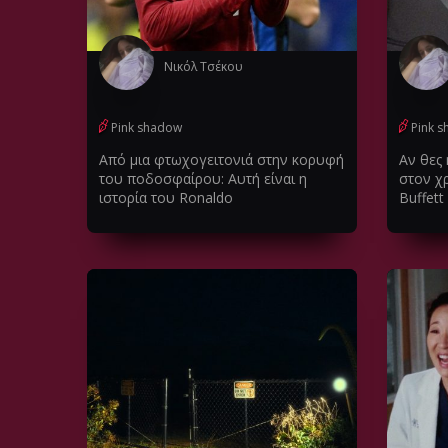
Νικόλ Τσέκου
Pink shadow
Pink 
Από μια φτωχογειτονιά στην κορυφή
Αν θες
του ποδοσφαίρου: Αυτή είναι η
στον χ
ιστορία του Ronaldo
Buffett