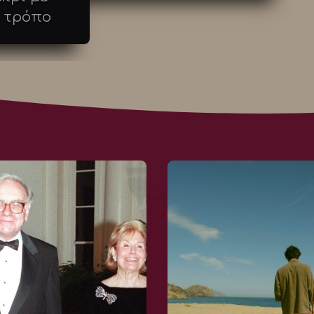
ό τρόπο