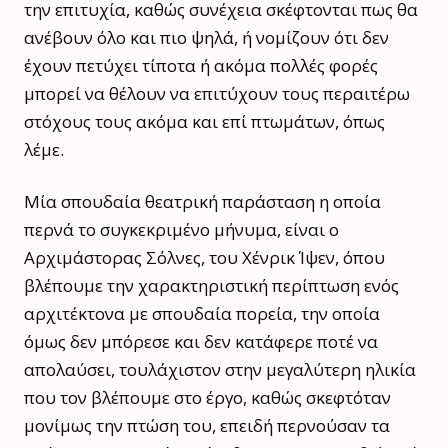
την επιτυχία, καθώς συνέχεια σκέφτονται πως θα
ανέβουν όλο και πιο ψηλά, ή νομίζουν ότι δεν
έχουν πετύχει τίποτα ή ακόμα πολλές φορές
μπορεί να θέλουν να επιτύχουν τους περαιτέρω
στόχους τους ακόμα και επί πτωμάτων, όπως
λέμε.
Μία σπουδαία θεατρική παράσταση η οποία
περνά το συγκεκριμένο μήνυμα, είναι ο
Αρχιμάστορας Σόλνες, του Χένρικ Ίψεν, όπου
βλέπουμε την χαρακτηριστική περίπτωση ενός
αρχιτέκτονα με σπουδαία πορεία, την οποία
όμως δεν μπόρεσε και δεν κατάφερε ποτέ να
απολαύσει, τουλάχιστον στην μεγαλύτερη ηλικία
που τον βλέπουμε στο έργο, καθώς σκεφτόταν
μονίμως την πτώση του, επειδή περνούσαν τα