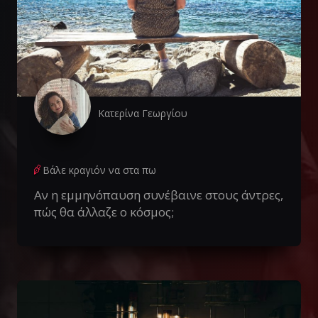
Κατερίνα Γεωργίου
Βάλε κραγιόν να στα πω
Αν η εμμηνόπαυση συνέβαινε στους άντρες,
πώς θα άλλαζε ο κόσμος;