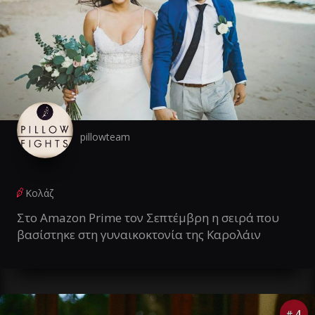
pillowteam
Κολάζ
Στο Amazon Prime τον Σεπτέμβρη η σειρά που
βασίστηκε στη γυναικοκτονία της Καρολάιν
4
#