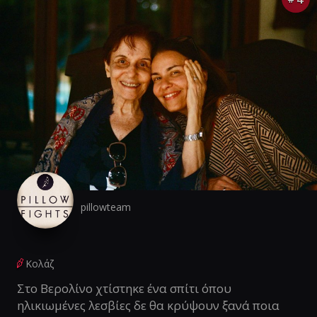
pillowteam
Κολάζ
Στο Βερολίνο χτίστηκε ένα σπίτι όπου
ηλικιωμένες λεσβίες δε θα κρύψουν ξανά ποια