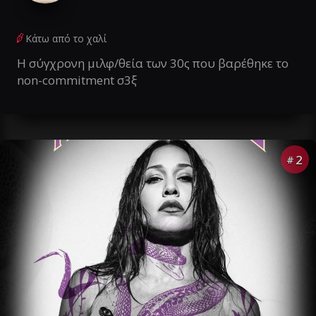
Κάτω από το χαλί
Η σύγχρονη μιλφ/θεία των 30ς που βαρέθηκε το
non-commitment σ3ξ
2
#