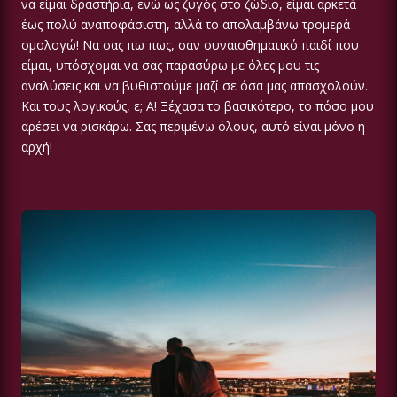
να είμαι δραστήρια, ενώ ως ζυγός στο ζώδιο, είμαι αρκετά
έως πολύ αναποφάσιστη, αλλά το απολαμβάνω τρομερά
ομολογώ! Να σας πω πως, σαν συναισθηματικό παιδί που
είμαι, υπόσχομαι να σας παρασύρω με όλες μου τις
αναλύσεις και να βυθιστούμε μαζί σε όσα μας απασχολούν.
Και τους λογικούς, ε; Α! Ξέχασα το βασικότερο, το πόσο μου
αρέσει να ρισκάρω. Σας περιμένω όλους, αυτό είναι μόνο η
αρχή!