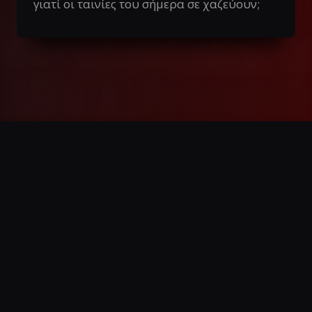
γιατί οι ταινίες του σήμερα σε χαζεύουν;