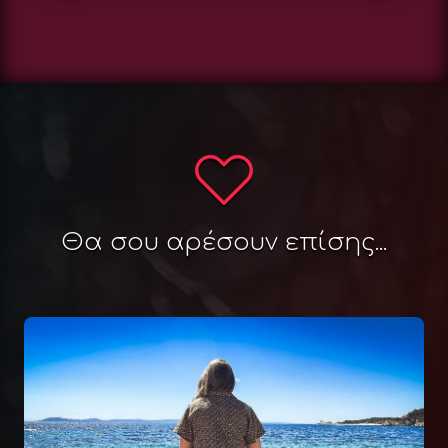
Θα σου αρέσουν επίσης...