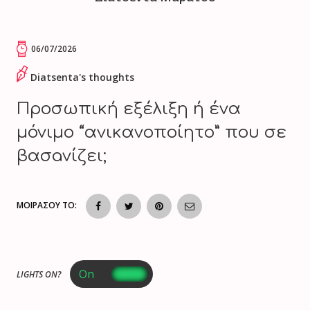
06/07/2026
Diatsenta's thoughts
Προσωπική εξέλιξη ή ένα
μόνιμο “ανικανοποίητο” που σε
βασaνίζει;
ΜΟΙΡΑΣΟΥ ΤΟ:
LIGHTS ON?