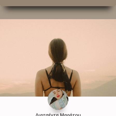
Διατσέντα Μαράτου