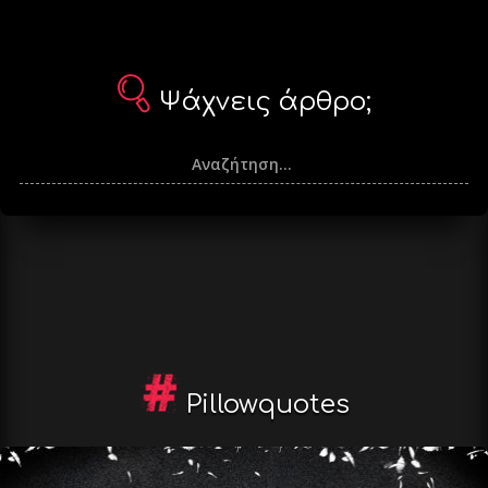
Ψάχνεις άρθρο;
Pillowquotes