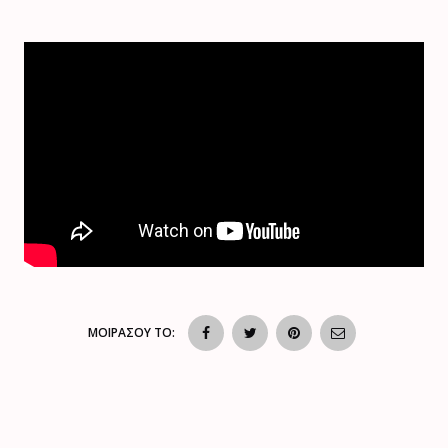
ΜΟΙΡΑΣΟΥ ΤΟ: