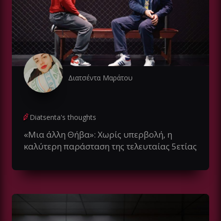
Διατσέντα Μαράτου
Diatsenta's thoughts
«Μια άλλη Θήβα»: Χωρίς υπερβολή, η
καλύτερη παράσταση της τελευταίας 5ετίας