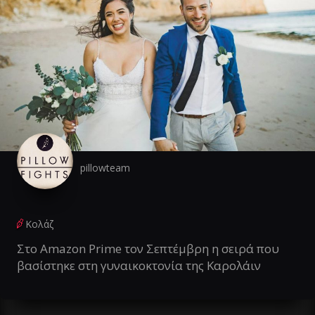
pillowteam
Κολάζ
Στο Amazon Prime τον Σεπτέμβρη η σειρά που
βασίστηκε στη γυναικοκτονία της Καρολάιν