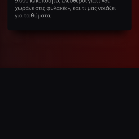
9.000 κaκοποιητές ελεύθεροι γιατί «δε
χωράνε στις φυλακές», και τι μας νοιάζει
για τα θύματα;