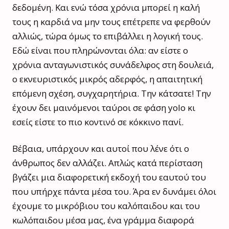
δεδομένη. Και ενώ τόσα χρόνια μπορεί η καλή
τους η καρδιά να μην τους επέτρεπε να φερθούν
αλλιώς, τώρα όμως το επιβάλλει η λογική τους.
Εδώ είναι που πληρώνονται όλα: αν είστε ο
χρόνια ανταγωνιστικός συνάδελφος στη δουλειά,
ο εκνευριστικός μικρός αδερφός, η απαιτητική
επόμενη σχέση, συγχαρητήρια. Την κάτσατε! Την
έχουν δει μαινόμενοι ταύροι σε φάση yolo κι
εσείς είστε το πιο κοντινό σε κόκκινο πανί.
Βέβαια, υπάρχουν και αυτοί που λένε ότι ο
άνθρωπος δεν αλλάζει. Απλώς κατά περίσταση
βγάζει μια διαφορετική εκδοχή του εαυτού του
που υπήρχε πάντα μέσα του. Άρα εν δυνάμει όλοι
έχουμε το μικρόβιου του καλόπαιδου και του
κωλόπαιδου μέσα μας, ένα γράμμα διαφορά