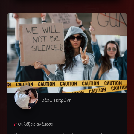
Βάσω Πατρώνη
Οι λέξεις ανάμεσα