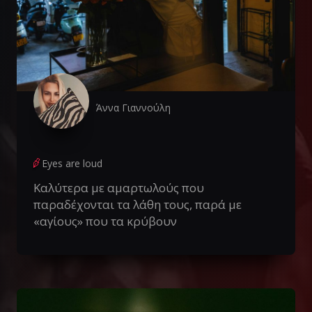
Άννα Γιαννούλη
Eyes are loud
Καλύτερα με αμαρτωλούς που
παραδέχονται τα λάθη τους, παρά με
«αγίους» που τα κρύβουν