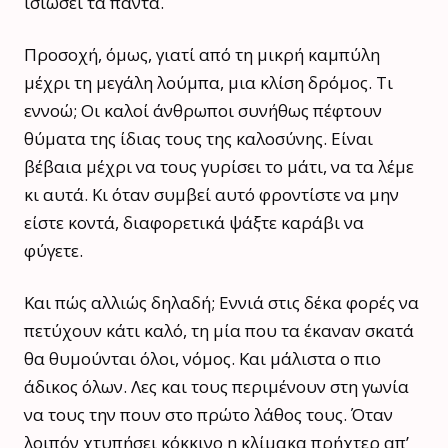
ισιώσει τα πάντα.
Προσοχή, όμως, γιατί από τη μικρή καμπύλη
μέχρι τη μεγάλη λούμπα, μια κλίση δρόμος. Τι
εννοώ; Οι καλοί άνθρωποι συνήθως πέφτουν
θύματα της ίδιας τους της καλοσύνης. Είναι
βέβαια μέχρι να τους γυρίσει το μάτι, να τα λέμε
κι αυτά. Κι όταν συμβεί αυτό φροντίστε να μην
είστε κοντά, διαφορετικά ψάξτε καράβι να
φύγετε.
Και πώς αλλιώς δηλαδή; Εννιά στις δέκα φορές να
πετύχουν κάτι καλό, τη μία που τα έκαναν σκατά
θα θυμούνται όλοι, νόμος. Και μάλιστα ο πιο
άδικος όλων. Λες και τους περιμένουν στη γωνία
να τους την πουν στο πρώτο λάθος τους. Όταν
λοιπόν χτυπήσει κόκκινο η κλίμακα πρήχτερ απ’