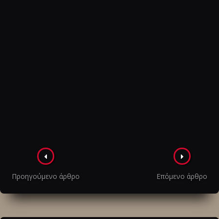
Πλοήγηση
στα
Προηγούμενο άρθρο
Επόμενο άρθρο
άρθρα