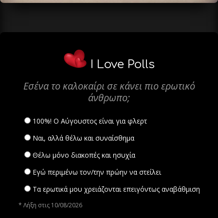
I Love Polls
Εσένα το καλοκαίρι σε κάνει πιο ερωτικό
άνθρωπο;
100%! Ο Αύγουστος είναι για φλερτ
Ναι, αλλά θέλω και συναίσθημα
Θέλω μόνο διακοπές και ησυχία
Εγώ περιμένω τον/την πρώην να στείλει
Τα ερωτικά μου χρειάζονται επειγόντως αναβάθμιση
* Λήξη στις 10/08/2026