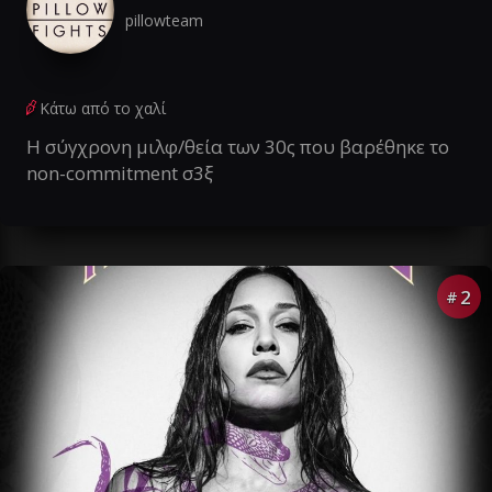
pillowteam
Κάτω από το χαλί
Η σύγχρονη μιλφ/θεία των 30ς που βαρέθηκε το
non-commitment σ3ξ
2
#