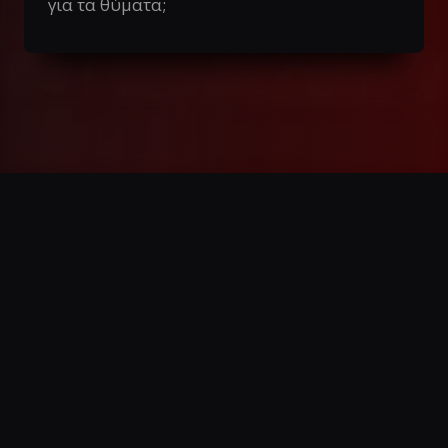
για τα θύματα;