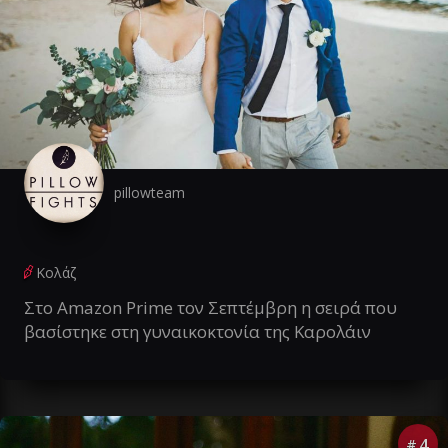
pillowteam
Κολάζ
Στο Amazon Prime τον Σεπτέμβρη η σειρά που
βασίστηκε στη γυναικοκτονία της Καρολάιν
4
#