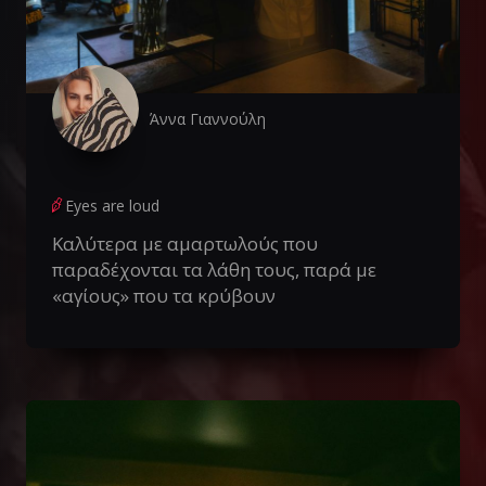
Άννα Γιαννούλη
Eyes are loud
Καλύτερα με αμαρτωλούς που
παραδέχονται τα λάθη τους, παρά με
«αγίους» που τα κρύβουν