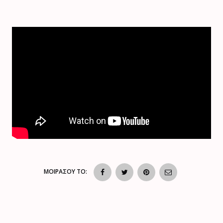
ΜΟΙΡΑΣΟΥ ΤΟ: