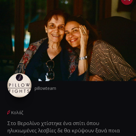
pillowteam
Κολάζ
Στο Βερολίνο χτίστηκε ένα σπίτι όπου
ηλικιωμένες λεσβίες δε θα κρύψουν ξανά ποια