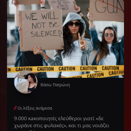
Βάσω Πατρώνη
Οι λέξεις ανάμεσα
9.000 κaκοποιητές ελεύθεροι γιατί «δε
χωράνε στις φυλακές», και τι μας νοιάζει