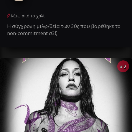
Κάτω από το χαλί
Η σύγχρονη μιλφ/θεία των 30ς που βαρέθηκε το
non-commitment σ3ξ
2
#