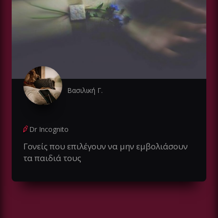
Βασιλική Γ.
Dr Incognito
Γονείς που επιλέγουν να μην εμβολιάσουν
τα παιδιά τους