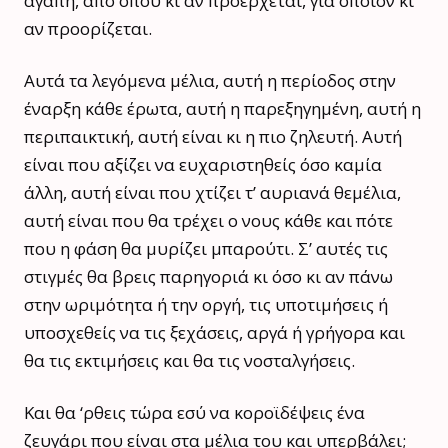
αγάπη, από όπου κι αν προέρχεται, για όποιον κι
αν προορίζεται.
Αυτά τα λεγόμενα μέλια, αυτή η περίοδος στην
έναρξη κάθε έρωτα, αυτή η παρεξηγημένη, αυτή η
περιπαικτική, αυτή είναι κι η πιο ζηλευτή. Αυτή
είναι που αξίζει να ευχαριστηθείς όσο καμία
άλλη, αυτή είναι που χτίζει τ’ αυριανά θεμέλια,
αυτή είναι που θα τρέχει ο νους κάθε και πότε
που η φάση θα μυρίζει μπαρούτι. Σ’ αυτές τις
στιγμές θα βρεις παρηγοριά κι όσο κι αν πάνω
στην ωριμότητα ή την οργή, τις υποτιμήσεις ή
υποσχεθείς να τις ξεχάσεις, αργά ή γρήγορα και
θα τις εκτιμήσεις και θα τις νοσταλγήσεις.
Και θα ‘ρθεις τώρα εσύ να κοροϊδέψεις ένα
ζευγάρι που είναι στα μέλια του και υπερβάλει;