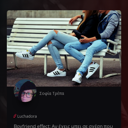
Σοφία Τρέπα
Luchadora
Boyfriend effect: Αν έχεις μπει σε σχέση που