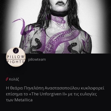
pillowteam
Κολάζ
Η θεάρα Πηνελόπη Αναστασοπούλου κυκλοφορεί
επίσημα το «The Unforgiven II» με τις ευλογίες
των Metallica