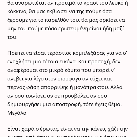
θα αναρωτιέται αν προτιμά το κρασί του λευκό ή
κόκκινο, θα μας εκβιάσει να της πούμε όσα
ξέρουμε για το παρελθόν του, θα μας ορκίσει να
μην του πούμε πόσο ερωτευμένη είναι ήδη μαζί
του.
Πρέπει να είσαι τεράστιος κομπλεξάρας για να σ’
ενοχλήσει μια τέτοια εικόνα. Και προσοχή, δεν
αναφέρομαι στο μικρό κόμπο που μπορεί ν’
ανέβει για λίγο στον οισοφάγο αν τύχει και
περνάς φάση απόρριψης ή μονόπρακτου. Αλλά
αν σου τσινίσει, αν σε προσβάλει, αν σου
δημιουργήσει μια αποστροφή, τότε έχεις θέμα.
Μεγάλο.
Είναι χαρά ο έρωτας, είναι να την κάνεις χάζι την