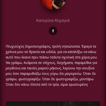
Κατερίνα Κεχαγιά
Πτυχιούχος δημοσιογράφος, τρελή νησιώτισσα. Έφαγα τα
χρόνια μου σε θρανία και ωδεία, για να καταλήξω να κάνω
αυτό που έκανα πριν πιάσω τσάντα σχολική στα χέρια μου.
Να γράφω. Ανάμεσα σε στίχους, διηγήματα, παραμύθια για
μεγάλους και ταινίες μικρού μήκους, λερώνω την κουζίνα
μου όσο παραμυθιάζω τους γύρω ότι μαγειρεύω. Όταν δε
γράφω, φωτογραφίζω. Όταν δε φωτογραφίζω, μοντάρω.
Όταν δεν κάνω τίποτα από τα τρία, είμαι ερωτευμένη.