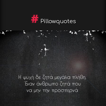
Pillowquotes