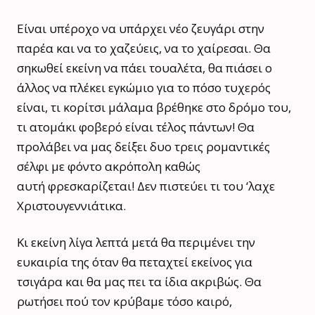
Είναι υπέροχο να υπάρχει νέο ζευγάρι στην
παρέα και να το χαζεύεις, να το χαίρεσαι. Θα
σηκωθεί εκείνη να πάει τουαλέτα, θα πιάσει ο
άλλος να πλέκει εγκώμιο για το πόσο τυχερός
είναι, τι κορίτσι μάλαμα βρέθηκε στο δρόμο του,
τι ατομάκι φοβερό είναι τέλος πάντων! Θα
προλάβει να μας δείξει δυο τρεις ρομαντικές
σέλφι με φόντο ακρόπολη καθώς
αυτή φρεσκαρίζεται! Δεν πιστεύει τι του ‘λαχε
Χριστουγεννιάτικα.
Κι εκείνη λίγα λεπτά μετά θα περιμένει την
ευκαιρία της όταν θα πεταχτεί εκείνος για
τσιγάρα και θα μας πει τα ίδια ακριβώς. Θα
ρωτήσει πού τον κρύβαμε τόσο καιρό,