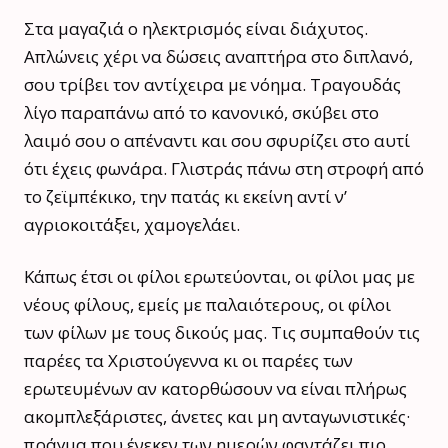
Στα μαγαζιά ο ηλεκτρισμός είναι διάχυτος.
Απλώνεις χέρι να δώσεις αναπτήρα στο διπλανό,
σου τρίβει τον αντίχειρα με νόημα. Τραγουδάς
λίγο παραπάνω από το κανονικό, σκύβει στο
λαιμό σου ο απέναντι και σου σφυρίζει στο αυτί
ότι έχεις φωνάρα. Γλιστράς πάνω στη στροφή από
το ζεϊμπέκικο, την πατάς κι εκείνη αντί ν’
αγριοκοιτάξει, χαμογελάει.
Κάπως έτσι οι φίλοι ερωτεύονται, οι φίλοι μας με
νέους φίλους, εμείς με παλαιότερους, οι φίλοι
των φίλων με τους δικούς μας. Τις συμπαθούν τις
παρέες τα Χριστούγεννα κι οι παρέες των
ερωτευμένων αν κατορθώσουν να είναι πλήρως
ακομπλεξάριστες, άνετες και μη ανταγωνιστικές·
πράγμα που ένεκεν των ημερών φαντάζει πιο