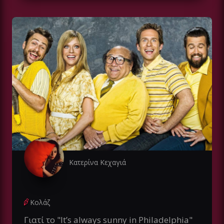
Κατερίνα Κεχαγιά
Κολάζ
Γιατί το "It’s always sunny in Philadelphia"