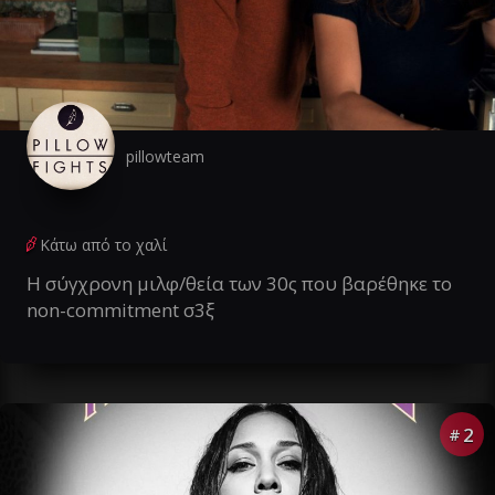
pillowteam
Κάτω από το χαλί
Η σύγχρονη μιλφ/θεία των 30ς που βαρέθηκε το
non-commitment σ3ξ
2
#