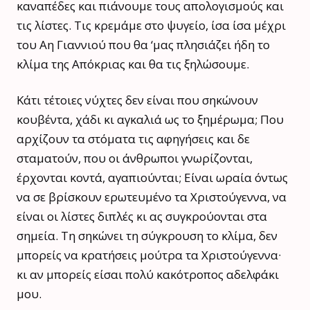
καναπέδες και πιάνουμε τους απολογισμούς και
τις λίστες. Τις κρεμάμε στο ψυγείο, ίσα ίσα μέχρι
του Αη Γιαννιού που θα ‘μας πλησιάζει ήδη το
κλίμα της Απόκριας και θα τις ξηλώσουμε.
Κάτι τέτοιες νύχτες δεν είναι που σηκώνουν
κουβέντα, χάδι κι αγκαλιά ως το ξημέρωμα; Που
αρχίζουν τα στόματα τις αφηγήσεις και δε
σταματούν, που οι άνθρωποι γνωρίζονται,
έρχονται κοντά, αγαπιούνται; Είναι ωραία όντως
να σε βρίσκουν ερωτευμένο τα Χριστούγεννα, να
είναι οι λίστες διπλές κι ας συγκρούονται στα
σημεία. Τη σηκώνει τη σύγκρουση το κλίμα, δεν
μπορείς να κρατήσεις μούτρα τα Χριστούγεννα·
κι αν μπορείς είσαι πολύ κακότροπος αδελφάκι
μου.