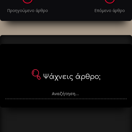
στα
Προηγούμενο άρθρο
Επόμενο άρθρο
άρθρα
Ψάχνεις άρθρο;