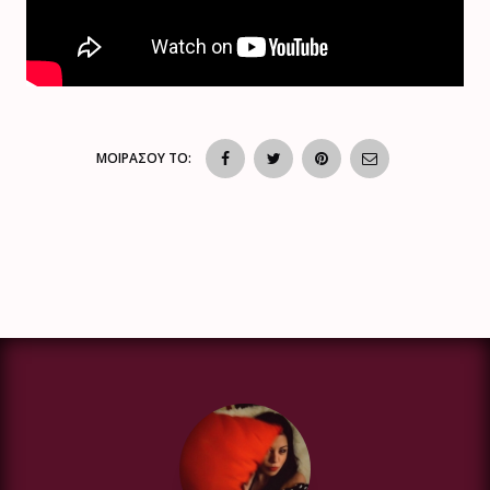
ΜΟΙΡΑΣΟΥ ΤΟ: