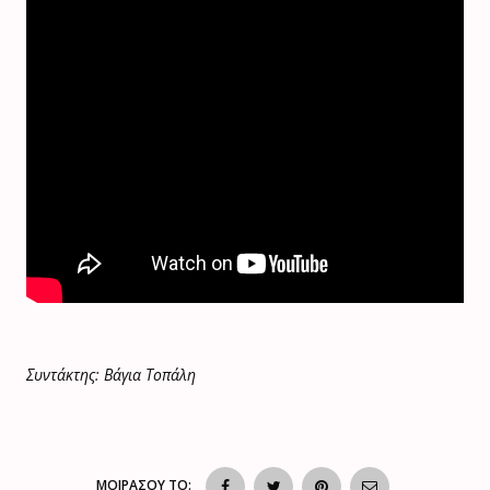
Συντάκτης: Βάγια Τοπάλη
ΜΟΙΡΑΣΟΥ ΤΟ: