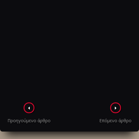
Πλοήγηση
στα
Προηγούμενο άρθρο
Επόμενο άρθρο
άρθρα