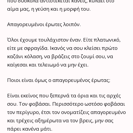
που δύσκολα αντιστέκεται κανείς, κυλάει στο
αίμα μας, η γεύση και η μορφή του.
Απαγορευμένοι έρωτες λοιπόν.
Όλοι έχουμε τουλάχιστον έναν. Είτε πλατωνικό,
είτε με σφραγίδα. Ικανός να σου κλείσει πρώτο
καζάνι κόλαση, να βράζεις στο ζουμί σου, να
καίγεσαι και τελειωμό να μην έχει.
Ποιοι είναι όμως ο απαγορευμένος έρωτας;
Είναι εκείνος που ξεπερνά τα όρια και τις αρχές
σου. Τον φοβάσαι. Περισσότερο ωστόσο φοβάσαι
τον περίγυρο, έτσι τον ονοματίζεις απαγορευμένο
και τρέχεις αξημέρωτα να τον βρεις, μην σας
πάρει κανένα μάτι.