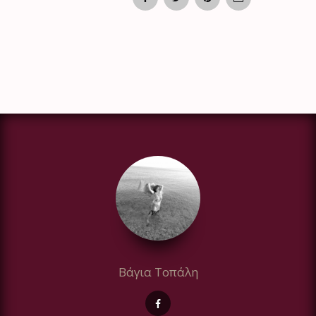
Βάγια Τοπάλη