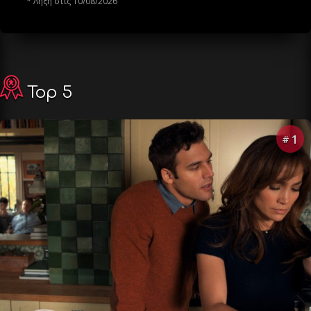
* Λήξη στις 10/08/2026
Top 5
1
#