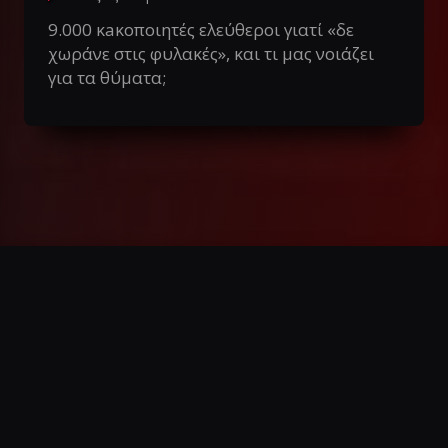
9.000 κaκοποιητές ελεύθεροι γιατί «δε
χωράνε στις φυλακές», και τι μας νοιάζει
για τα θύματα;