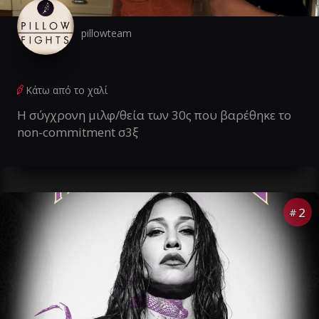
pillowteam
Κάτω από το χαλί
Η σύγχρονη μιλφ/θεία των 30ς που βαρέθηκε το
non-commitment σ3ξ
2
#