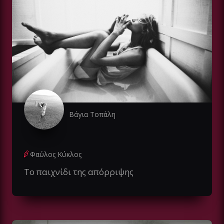
Βάγια Τοπάλη
Φαύλος Κύκλος
Το παιχνίδι της απόρριψης