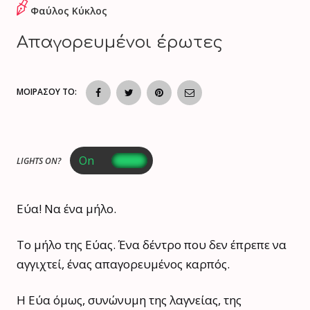
Φαύλος Κύκλος
Απαγορευμένοι έρωτες
ΜΟΙΡΑΣΟΥ ΤΟ:
LIGHTS ON?
Εύα! Να ένα μήλο.
Το μήλο της Εύας. Ένα δέντρο που δεν έπρεπε να
αγγιχτεί, ένας απαγορευμένος καρπός.
Η Εύα όμως, συνώνυμη της λαγνείας, της