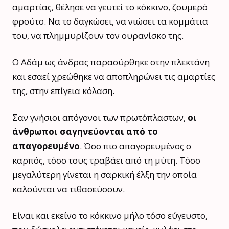
αμαρτίας, θέλησε να γευτεί το κόκκινο, ζουμερό
φρούτο. Να το δαγκώσει, να νιώσει τα κομμάτια
του, να πλημμυρίζουν τον ουρανίσκο της.
Ο Αδάμ ως άνδρας παρασύρθηκε στην πλεκτάνη
και εσαεί χρεώθηκε να αποπληρώνει τις αμαρτίες
της, στην επίγεια κόλαση.
Σαν γνήσιοι απόγονοι των πρωτόπλαστων,
οι
άνθρωποι σαγηνεύονται από το
απαγορευμένο
. Όσο πιο απαγορευμένος ο
καρπός, τόσο τους τραβάει από τη μύτη. Τόσο
μεγαλύτερη γίνεται η σαρκική έλξη την οποία
καλούνται να τιθασεύσουν.
Είναι και εκείνο το κόκκινο μήλο τόσο εύγευστο,