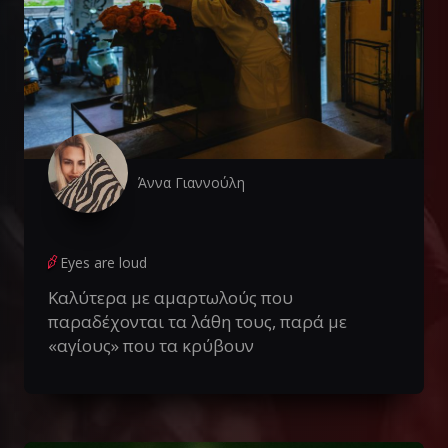
Άννα Γιαννούλη
Eyes are loud
Καλύτερα με αμαρτωλούς που
παραδέχονται τα λάθη τους, παρά με
«αγίους» που τα κρύβουν