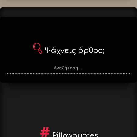
Ψάχνεις άρθρο;
Pillowquotes