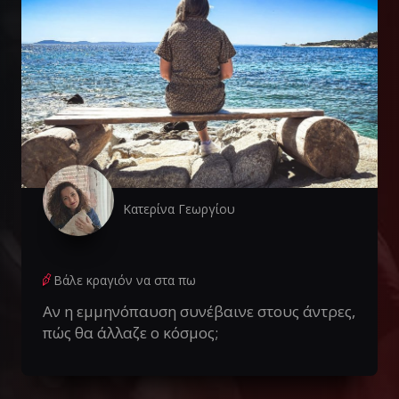
Κατερίνα Γεωργίου
Βάλε κραγιόν να στα πω
Αν η εμμηνόπαυση συνέβαινε στους άντρες,
πώς θα άλλαζε ο κόσμος;