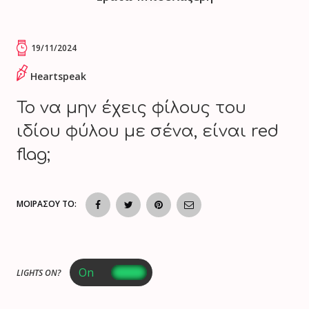
19/11/2024
Heartspeak
Το να μην έχεις φίλους του
ιδίου φύλου με σένα, είναι red
flag;
ΜΟΙΡΑΣΟΥ ΤΟ:
LIGHTS ON?