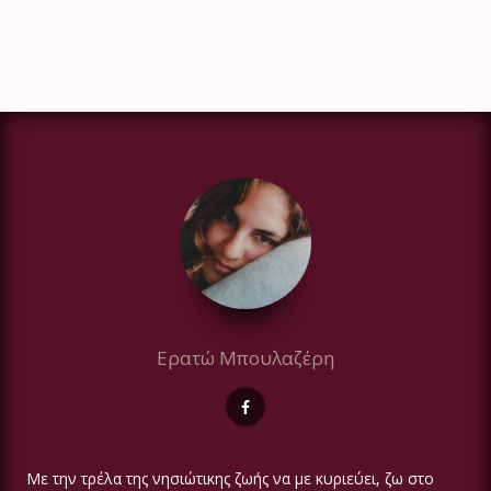
Ερατώ Μπουλαζέρη
Με την τρέλα της νησιώτικης ζωής να με κυριεύει, ζω στο