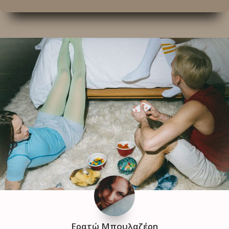
Ερατώ Μπουλαζέρη