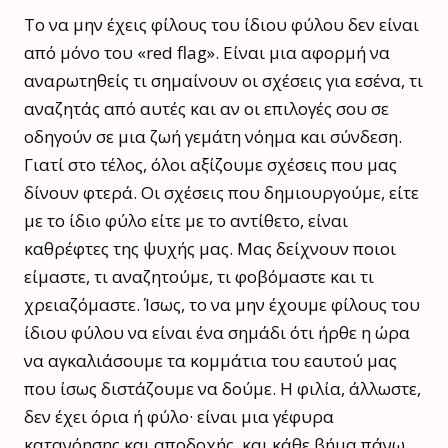
Το να μην έχεις φίλους του ίδιου φύλου δεν είναι
από μόνο του «red flag». Είναι μια αφορμή να
αναρωτηθείς τι σημαίνουν οι σχέσεις για εσένα, τι
αναζητάς από αυτές και αν οι επιλογές σου σε
οδηγούν σε μια ζωή γεμάτη νόημα και σύνδεση.
Γιατί στο τέλος, όλοι αξίζουμε σχέσεις που μας
δίνουν φτερά. Οι σχέσεις που δημιουργούμε, είτε
με το ίδιο φύλο είτε με το αντίθετο, είναι
καθρέφτες της ψυχής μας. Μας δείχνουν ποιοι
είμαστε, τι αναζητούμε, τι φοβόμαστε και τι
χρειαζόμαστε. Ίσως, το να μην έχουμε φίλους του
ίδιου φύλου να είναι ένα σημάδι ότι ήρθε η ώρα
να αγκαλιάσουμε τα κομμάτια του εαυτού μας
που ίσως διστάζουμε να δούμε. Η φιλία, άλλωστε,
δεν έχει όρια ή φύλο· είναι μια γέφυρα
κατανόησης και αποδοχής, και κάθε βήμα πάνω