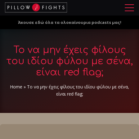
Μ
ε
Άκουσε εδώ όλα τα ολοκαίνουρια podcasts μας!
ν
ο
ύ
Το να μην έχεις φίλους
του ιδίου φύλου με σένα,
είναι red flag;
Home
»
Το να μην έχεις φίλους του ιδίου φύλου με σένα,
είναι red flag;