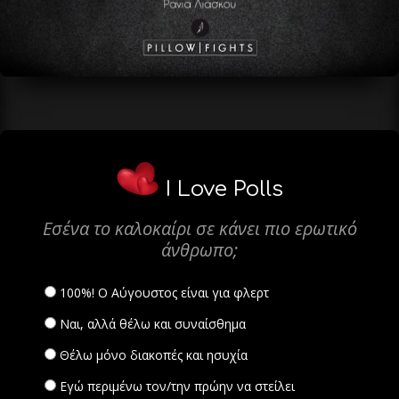
I Love Polls
Εσένα το καλοκαίρι σε κάνει πιο ερωτικό
άνθρωπο;
100%! Ο Αύγουστος είναι για φλερτ
Ναι, αλλά θέλω και συναίσθημα
Θέλω μόνο διακοπές και ησυχία
Εγώ περιμένω τον/την πρώην να στείλει