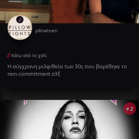
pillowteam
Κάτω από το χαλί
Η σύγχρονη μιλφ/θεία των 30ς που βαρέθηκε το
non-commitment σ3ξ
2
#