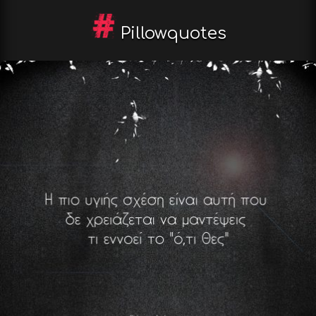
Pillowquotes