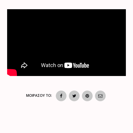
ΜΟΙΡΑΣΟΥ ΤΟ: