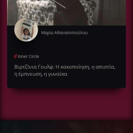
Μαρία Αθανασοπούλου
Inner Circle
Βιρτζίνια Γουλφ: Η κακοποίηση, η απιστία,
η έμπνευση, η γυναίκα