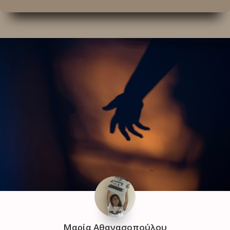
Μαρία Αθανασοπούλου