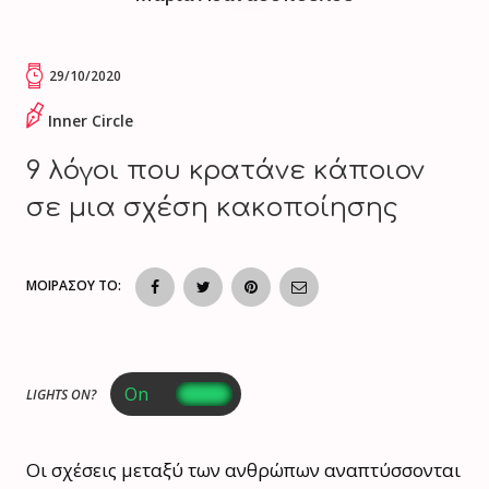
29/10/2020
Inner Circle
9 λόγοι που κρατάνε κάποιον
σε μια σχέση κακoπoίησης
ΜΟΙΡΑΣΟΥ ΤΟ:
LIGHTS ON?
Οι σχέσεις μεταξύ των ανθρώπων αναπτύσσονται