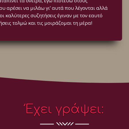
ταπίνει τα όνειρα, εγώ πιστεύω στους
υ αρέσει να μιλάω γι’ αυτά που λέγονται αλλά
 οι καλύτερες συζητήσεις έγιναν με τον εαυτό
ήσεις τολμώ και τις μοιράζομαι τη μέρα!
Έχει γράψει: