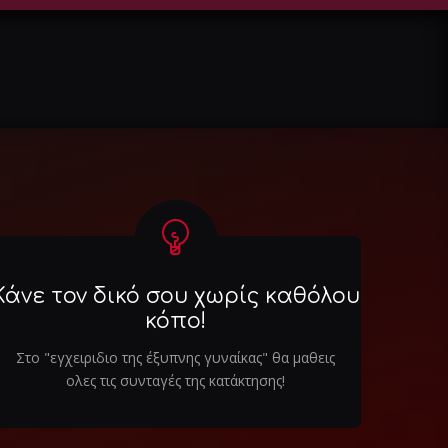
Κάνε τον δικό σου χωρίς καθόλου
κόπο!
Στο "εγχειριδιο της έξυπνης γυναίκας" θα μαθεις
ολες τις συνταγές της κατάκτησης!