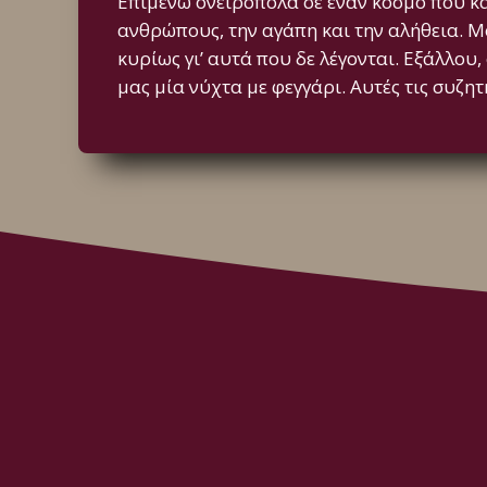
Επιμένω ονειροπόλα σε έναν κόσμο που κα
ανθρώπους, την αγάπη και την αλήθεια. Μο
κυρίως γι’ αυτά που δε λέγονται. Εξάλλου,
μας μία νύχτα με φεγγάρι. Αυτές τις συζητ