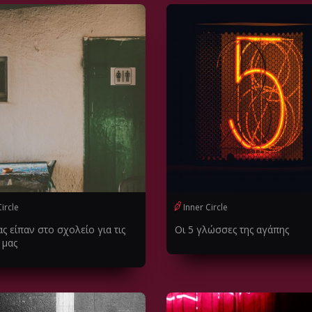
Circle
Inner Circle
ας είπαν στο σχολείο για τις
Οι 5 γλώσσες της αγάπης
 μας