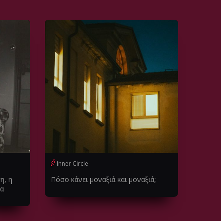
Inner Circle
η, η
Πόσο κάνει μοναξιά και μοναξιά;
κα