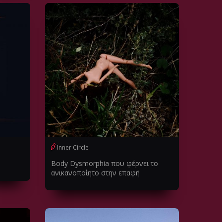
Inner Circle
Body Dysmorphia που φέρνει το
ανικανοποίητο στην επαφή