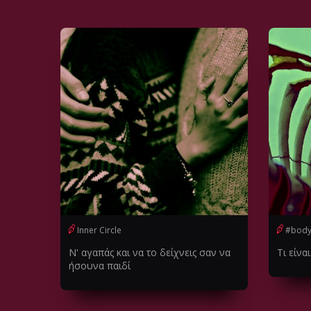
Inner Circle
#body
Ν' αγαπάς και να το δείχνεις σαν να
Τι είνα
ήσουνα παιδί