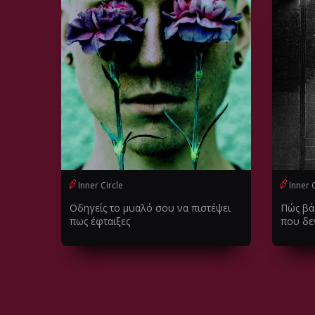
Inner Circle
Inner 
Οδηγείς το μυαλό σου να πιστέψει
Πώς βάζ
πως έφταιξες
που δε