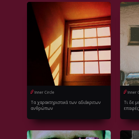
Inner Circle
Inner 
Τα χαρακτηριστικά των αδιάκριτων
Tι δε μ
ανθρώπων
επαφές