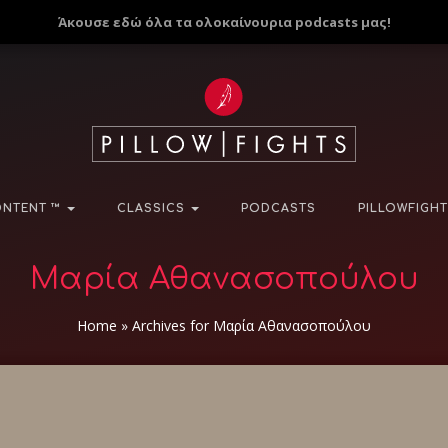
Άκουσε εδώ όλα τα ολοκαίνουρια podcasts μας!
NTENT ™
CLASSICS
PODCASTS
PILLOWFIGHT
Μαρία Αθανασοπούλου
Home
»
Archives for Μαρία Αθανασοπούλου