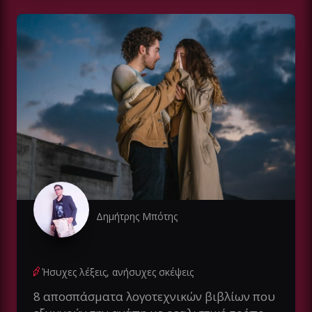
Δημήτρης Μπότης
Ήσυχες λέξεις, ανήσυχες σκέψεις
8 αποσπάσματα λογοτεχνικών βιβλίων που