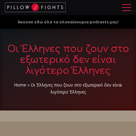
Μ
ε
Άκουσε εδώ όλα τα ολοκαίνουρια podcasts μας!
ν
ο
ύ
Οι Έλληνες που ζουν στο
εξωτερικό δεν είναι
λιγότερο Έλληνες
Home
»
Οι Έλληνες που ζουν στο εξωτερικό δεν είναι
λιγότερο Έλληνες