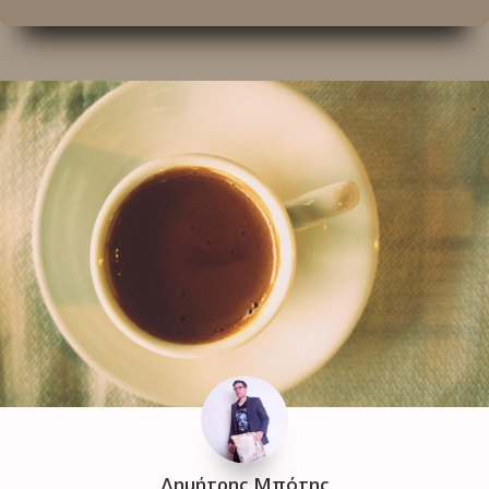
Δημήτρης Μπότης