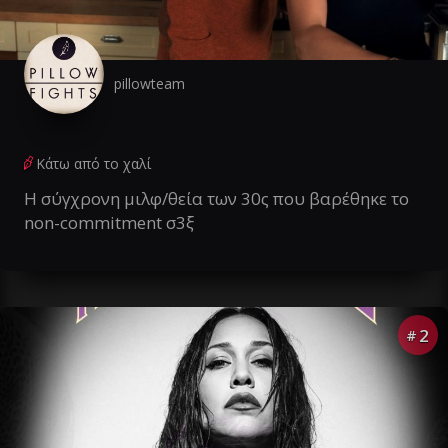
pillowteam
Κάτω από το χαλί
Η σύγχρονη μιλφ/θεία των 30ς που βαρέθηκε το
non-commitment σ3ξ
2
#