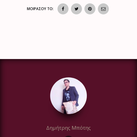
ΜΟΙΡΑΣΟΥ ΤΟ:
Δημήτρης Μπότης