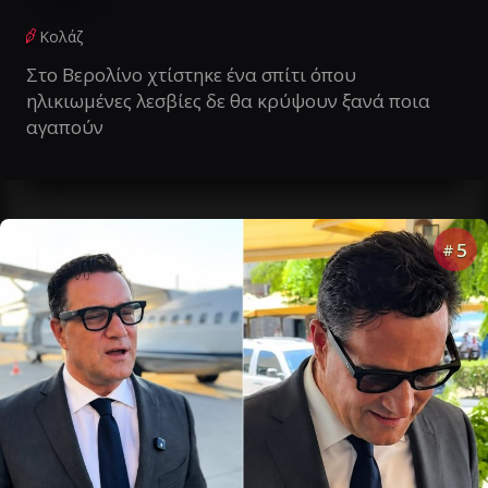
Κολάζ
Στο Βερολίνο χτίστηκε ένα σπίτι όπου
ηλικιωμένες λεσβίες δε θα κρύψουν ξανά ποια
αγαπούν
5
#