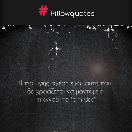
Pillowquotes