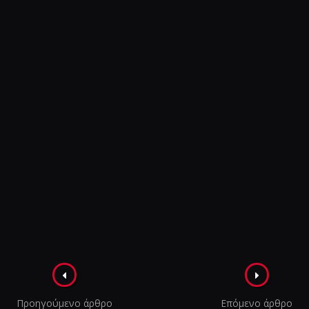
Πλοήγηση
στα
Προηγούμενο άρθρο
Επόμενο άρθρο