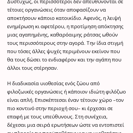
Δυστυχώς, οι περισσότεροι δεν απευθύνονται σε
τέτοιες οργανώσεις όταν αποφασίζουν να
αποκτήσουν κάποιο κατοικίδιο. Αφενός, η λειψή
ενημέρωση κι αφετέρου, η προτίμηση απόκτησης
μιας αγαπημένης, καθαρόαιμης ράτσας ωθούν
τους περισσότερους στην αγορά. Την ίδια στιγμή
που τόσες άλλες ψυχές περιμένουν εκείνον που
θα τους δώσει το ενδιαφέρον και την αγάπη που
άλλοι τους στέρησαν.
Η διαδικασία υιοθεσίας ενός ζώου από
φιλοζωικές οργανώσεις ή κάποιον ιδιώτη φιλόζωο
είναι απλή. Επισκέπτεσαι έναν τέτοιον χώρο –τον
πιο κοντινό στην περιοχή σου– κι έρχεσαι σε
επαφή με τους υπεύθυνους. Στη συνέχεια,
δέχεσαι μια σειρά ερωτήσεων ώστε να εντοπιστεί