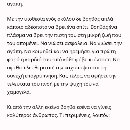
αγάπη.
Με την υιοθεσία ενός σκύλου δε βοηθάς απλά
κάποιο αδέσποτο να βρει ένα σπίτι. Βοηθάς ένα
πλάσμα να βρει την πίστη του στη μικρή ζωή που
του απομένει. Να νιώσει ασφάλεια. Να νιώσει την
αγάπη. Να κοιμηθεί και να ηρεμήσει για πρώτη
φορά η καρδιά του από κάθε φόβο κι ένταση. Να
αφεθεί ελεύθερο απ’ την καχυποψία και τη
συνεχή επαγρύπνηση. Και, τέλος, να αφήσει την
τελευταία του πνοή με την ψυχή του να
χαμογελά.
Κι από την άλλη εκείνο βοηθά εσένα να γίνεις
καλύτερος άνθρωπος. Τι περιμένεις, λοιπόν;