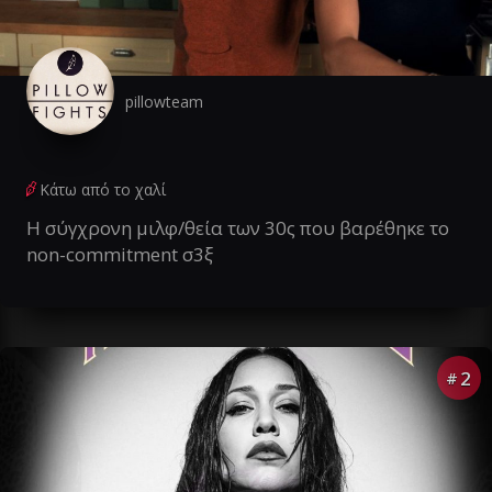
pillowteam
Κάτω από το χαλί
Η σύγχρονη μιλφ/θεία των 30ς που βαρέθηκε το
non-commitment σ3ξ
2
#