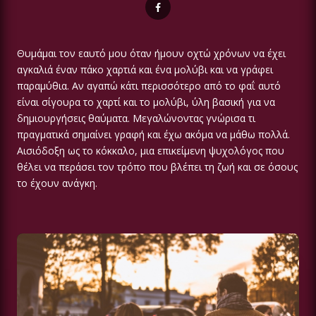
Θυμάμαι τον εαυτό μου όταν ήμουν οχτώ χρόνων να έχει
αγκαλιά έναν πάκο χαρτιά και ένα μολύβι και να γράφει
παραμύθια. Αν αγαπώ κάτι περισσότερο από το φαΐ αυτό
είναι σίγουρα το χαρτί και το μολύβι, ύλη βασική για να
δημιουργήσεις θαύματα. Μεγαλώνοντας γνώρισα τι
πραγματικά σημαίνει γραφή και έχω ακόμα να μάθω πολλά.
Αισιόδοξη ως το κόκκαλο, μια επικείμενη ψυχολόγος που
θέλει να περάσει τον τρόπο που βλέπει τη ζωή και σε όσους
το έχουν ανάγκη.