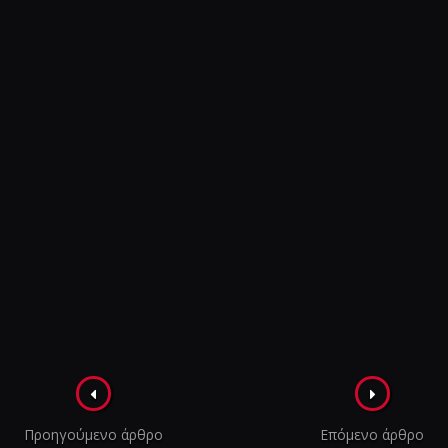
Πλοήγηση
στα
Προηγούμενο άρθρο
Επόμενο άρθρο