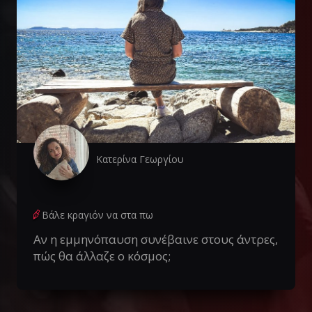
Κατερίνα Γεωργίου
Βάλε κραγιόν να στα πω
Αν η εμμηνόπαυση συνέβαινε στους άντρες,
πώς θα άλλαζε ο κόσμος;