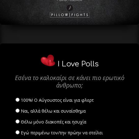
I Love Polls
Εσένα το καλοκαίρι σε κάνει πιο ερωτικό
άνθρωπο;
100%! Ο Αύγουστος είναι για φλερτ
Ναι, αλλά θέλω και συναίσθημα
Θέλω μόνο διακοπές και ησυχία
Εγώ περιμένω τον/την πρώην να στείλει