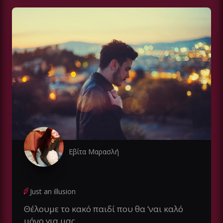
Εβίτα Μαρασλή
Just an illusion
Θέλουμε το κακό παιδί που θα ‘ναι καλό
μόνο για μας