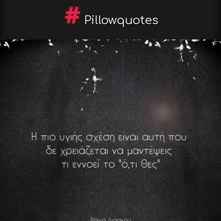
Pillowquotes