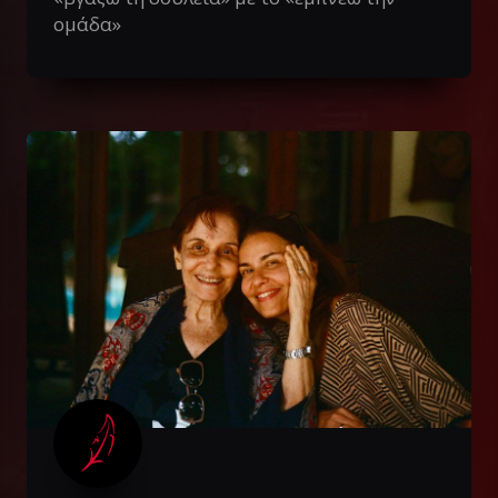
ομάδα»