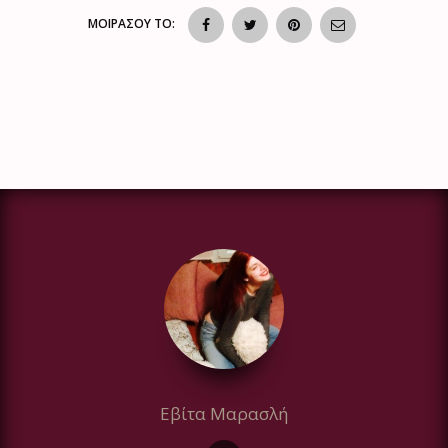
ΜΟΙΡΑΣΟΥ ΤΟ:
Εβίτα Μαρασλή