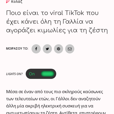
Κολάζ
Ποιο είναι το viral TikTok που
έχει κάνει όλη τη Γαλλία να
αγοράζει κιμωλίες για τη ζέστη
ΜΟΙΡΑΣΟΥ ΤΟ:
LIGHTS ON?
Μέσα σε έναν από τους πιο σκληρούς καύσωνες
των τελευταίων ετών, οι Γάλλοι δεν αναζητούν
άλλη μία ακριβή ηλεκτρική συσκευή για να
αντιμετωπίσουν τη ζέστη. Αντίθετα, επιστρέφουν