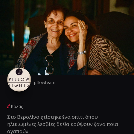
pillowteam
Κολάζ
Στο Βερολίνο χτίστηκε ένα σπίτι όπου
ηλικιωμένες λεσβίες δε θα κρύψουν ξανά ποια
αγαπούν