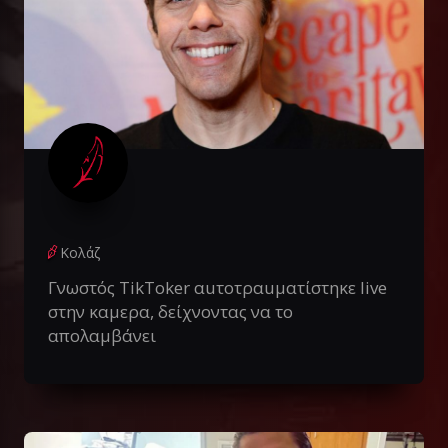
Κολάζ
Γνωστός TikToker αuτοτραuματίστηκε live
στην καμερα, δείχνοντας να το
απολαμβάνει