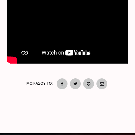
ΜΟΙΡΑΣΟΥ ΤΟ: