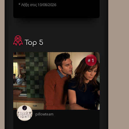
* Λήξη στις 10/08/2026
Top 5
1
#
pillowteam