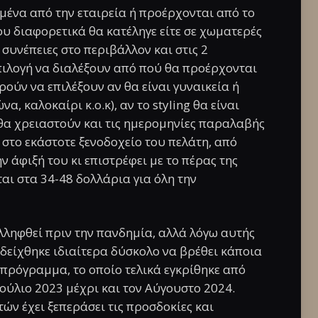
μένα από την εταιρεία ή προέρχονται από το
υ διαφορετικά θα κατέληγε είτε σε χωματερές
 συνέπειες στο περιβάλλον και στις 2
επιλογή να διαλέξουν από πού θα προέρχονται
ούν να επιλέξουν αν θα είναι γυναικεία ή
α, καλοκαίρι κ.ο.κ), αν το styling θα είναι
 θα χρειαστούν και τις ημερομηνίες παραλαβής
στο εκάστοτε ξενοδοχείο του πελάτη, από
ν άφιξή του κι επιστρέφει με το πέρας της
αι στα 34-48 δολλάρια για όλη την
υλληφθεί πριν την πανδημία, αλλά λόγω αυτής
δείχθηκε ιδιαίτερα δύσκολο να βρέθει κάποια
 πρόγραμμα, το οποίο τελικά εγκρίθηκε από
 Ιούλιο 2023 μέχρι και τον Αύγουστο 2024.
ών έχει ξεπεράσει τις προσδοκίες και