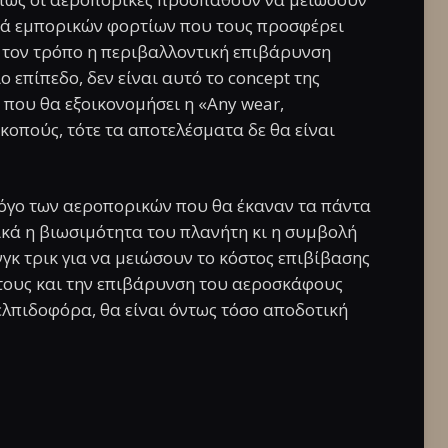
ρά εμπορικών φορτίων που τους προσφέρει
ν τον τρόπο η περιβαλλοντική επιβάρυνση
 επίπεδο, δεν είναι αυτό το concept της
 που θα εξοικονομήσει η «Any wear,
κοπούς, τότε τα αποτελέσματα δε θα είναι
όγο των αεροπορικών που θα έκαναν τα πάντα
ικά η βιωσιμότητα του πλανήτη κι η συμβολή
νγκ τρικ για να μειώσουν το κόστος επιβίβασης
τους και την επιβάρυνση του αεροσκάφους
ελπιδοφόρα, θα είναι όντως τόσο αποδοτική