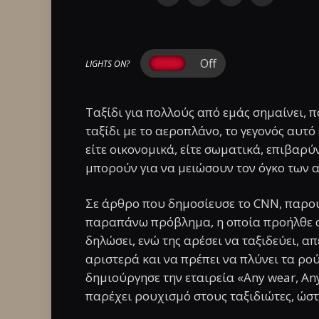
LIGHTS ON?
Ταξίδι για πολλούς από εμάς σημαίνει, 
ταξίδι με το αεροπλάνο, το γεγονός αυτό 
είτε οικονομικά, είτε σωματικά, επιβαρύν
μπορούν για να μειώσουν τον όγκο των 
Σε άρθρο που δημοσίευσε το CNN, παρου
παραπάνω πρόβλημα, η οποία προήλθε απ
δηλώσει, ενώ της αρέσει να ταξιδεύει, α
αριστερά και να πρέπει να πλύνει τα ρού
δημιούργησε την εταιρεία «Any wear, Any
παρέχει ρουχισμό στους ταξιδιώτες, ώστ