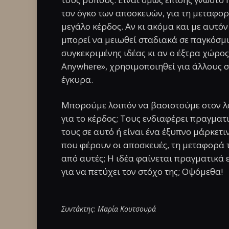
τον όγκο των αποσκευών, για τη μεταφο
μεγάλο κέρδος. Αν κι ακόμα και με αυτό
μπορεί να μειωθεί σταδιακά σε παγκόσμιο
συγκεκριμένης ιδέας κι αν ο έξτρα χώρος
Anywhere», χρησιμοποιηθεί για άλλους σ
έγκυρα.
Μπορούμε λοιπόν να βασιστούμε στον λ
για το κέρδος; Τους ενδιαφέρει πραγματ
τους σε αυτό ή είναι ένα έξυπνο μάρκετι
που φέρουν οι αποσκευές, τη μεταφορά 
από αυτές; Η ιδέα φαίνεται πραγματικά 
για να πετύχει τον στόχο της; Οψόμεθα!
Συντάκτης: Μαρία Κουτσουρά