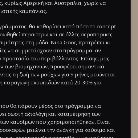
, κυρίως Αμερική και Αυστραλία, χωρίς να
ιστικής καμπάνιας.
γράμματος, θα καθορίσει κατά πόσο το concept
ροωθηθεί περαιτέρω και σε άλλες αεροπορικές
σιμότητας στη μόδα, Nina Gbor, προτρέπει κι
ιρίες να συμμετάσχουν στο πρόγραμμα, αν
ν προστασία του περιβάλλοντος. Επίσης, μας
ων των βιομηχανιών, προσφέρει σημαντικά
οντας τη ζωή των ρούχων για 9 μήνες μειώνεται
ι η παραγωγή σκουπιδιών κατά 20-30% για
ς που θα πάρουν μέρος στο πρόγραμμα να
ίνει σωστή αξιολόγη και καταμέτρηση των
 των καυσίμων που χρησιμοποιήθηκαν. Είναι
ροσκαφών μειώνει την ανάγκη για καύσιμα και
 πως οι αεροπορικές προσπαθούν να μειώσουν