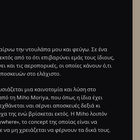
παίρνω την ντουλάπα μου και φεύγω. Σε ένα
εκτός από το ότι επιβαρύνει εμάς τους ίδιους,
ει και τις αεροπορικές, οι οποίες κάνουν ό,τι
αποσκευών στο ελάχιστο.
σιάζεται μια καινοτομία και λύση στο
ό τη Miho Moriya, που όπως η ίδια έχει
πεχθάνεται ναι σέρνει αποσκευές δεξιά κι
χα της ενώ βρίσκεται εκτός. Η Miho λοιπόν
where», το concept της οποίας είναι να
ε να μη χρειάζεται να φέρνουν τα δικά τους.