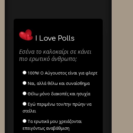
I Love Polls
Εσένα το καλοκαίρι σε κάνει
πιο ερωτικό άνθρωπο;
100%! Ο Αύγουστος είναι για φλερτ
Ναι, αλλά θέλω και συναίσθημα
Θέλω μόνο διακοπές και ησυχία
Εγώ περιμένω τον/την πρώην να
στείλει
Τα ερωτικά μου χρειάζονται
επειγόντως αναβάθμιση