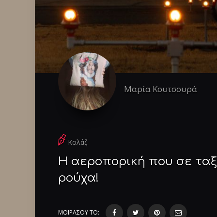
Μαρία Κουτσουρά
Κολάζ
Η αεροπορική που σε ταξ
ρούχα!
ΜΟΙΡΑΣΟΥ ΤΟ: