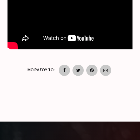
ΜΟΙΡΑΣΟΥ ΤΟ: