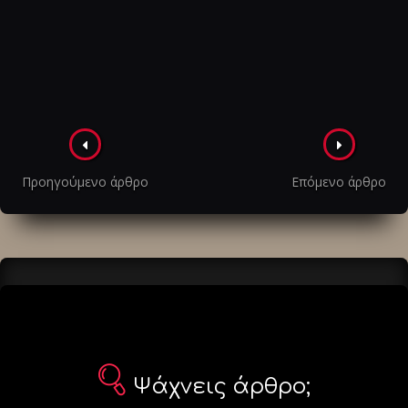
Πλοήγηση
στα
Προηγούμενο άρθρο
Επόμενο άρθρο
άρθρα
Ψάχνεις άρθρο;