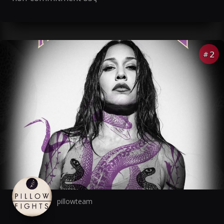
2
#
pillowteam