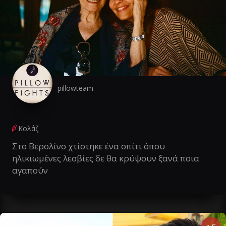
pillowteam
Κολάζ
Στο Βερολίνο χτίστηκε ένα σπίτι όπου
ηλικιωμένες λεσβίες δε θα κρύψουν ξανά ποια
αγαπούν