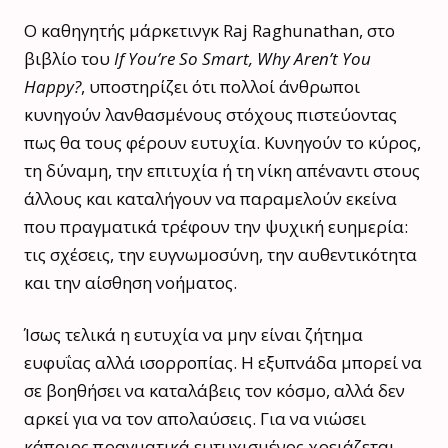
Ο καθηγητής μάρκετινγκ Raj Raghunathan, στο
βιβλίο του
If You’re So Smart, Why Aren’t You
Happy?
, υποστηρίζει ότι πολλοί άνθρωποι
κυνηγούν λανθασμένους στόχους πιστεύοντας
πως θα τους φέρουν ευτυχία. Κυνηγούν το κύρος,
τη δύναμη, την επιτυχία ή τη νίκη απέναντι στους
άλλους και καταλήγουν να παραμελούν εκείνα
που πραγματικά τρέφουν την ψυχική ευημερία:
τις σχέσεις, την ευγνωμοσύνη, την αυθεντικότητα
και την αίσθηση νοήματος.
Ίσως τελικά η ευτυχία να μην είναι ζήτημα
ευφυΐας αλλά ισορροπίας. Η εξυπνάδα μπορεί να
σε βοηθήσει να καταλάβεις τον κόσμο, αλλά δεν
αρκεί για να τον απολαύσεις. Για να νιώσει
κάποιος πραγματικά ευτυχισμένος χρειάζεται