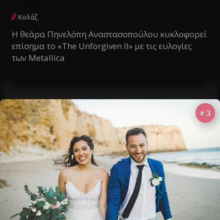
Κολάζ
Η θεάρα Πηνελόπη Αναστασοπούλου κυκλοφορεί
επίσημα το «The Unforgiven II» με τις ευλογίες
των Metallica
3
#