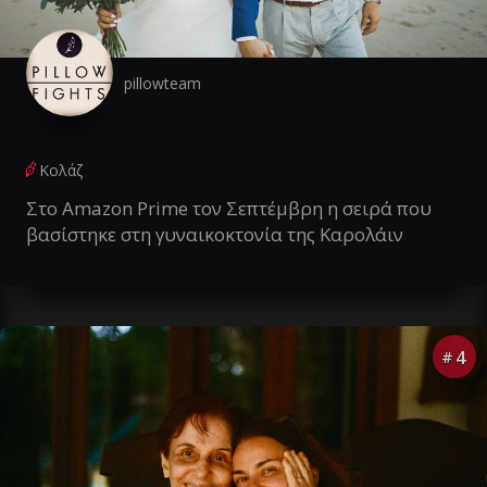
pillowteam
Κολάζ
Στο Amazon Prime τον Σεπτέμβρη η σειρά που
βασίστηκε στη γυναικοκτονία της Καρολάιν
4
#