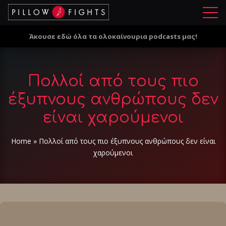
Μ
ε
Άκουσε εδώ όλα τα ολοκαίνουρια podcasts μας!
ν
ο
ύ
Πολλοί από τους πιο
έξυπνους ανθρώπους δεν
είναι χαρούμενοι
Home
»
Πολλοί από τους πιο έξυπνους ανθρώπους δεν είναι
χαρούμενοι