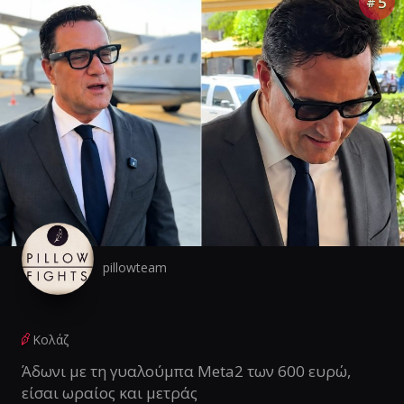
5
#
pillowteam
Κολάζ
Άδωνι με τη γυαλούμπα Meta2 των 600 ευρώ,
είσαι ωραίος και μετράς