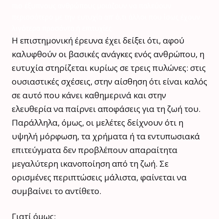
πιο έξυπνους ανθρώπους μοιάζουν να παλεύουν
περισσότερο με την ευτυχία απ’ ό,τι άλλοι που ίσως έχουν
λιγότερα προσόντα ή επιτυχίες.
Η επιστημονική έρευνα έχει δείξει ότι, αφού
καλυφθούν οι βασικές ανάγκες ενός ανθρώπου, η
ευτυχία στηρίζεται κυρίως σε τρεις πυλώνες: στις
ουσιαστικές σχέσεις, στην αίσθηση ότι είναι καλός
σε αυτό που κάνει καθημερινά και στην
ελευθερία να παίρνει αποφάσεις για τη ζωή του.
Παράλληλα, όμως, οι μελέτες δείχνουν ότι η
υψηλή μόρφωση, τα χρήματα ή τα εντυπωσιακά
επιτεύγματα δεν προβλέπουν απαραίτητα
μεγαλύτερη ικανοποίηση από τη ζωή. Σε
ορισμένες περιπτώσεις μάλιστα, φαίνεται να
συμβαίνει το αντίθετο.
Γιατί όμως;