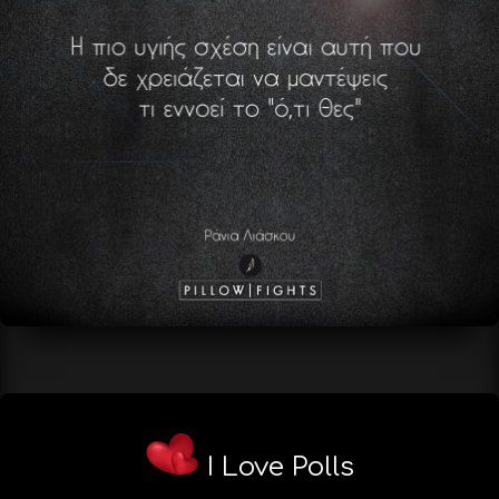
I Love Polls