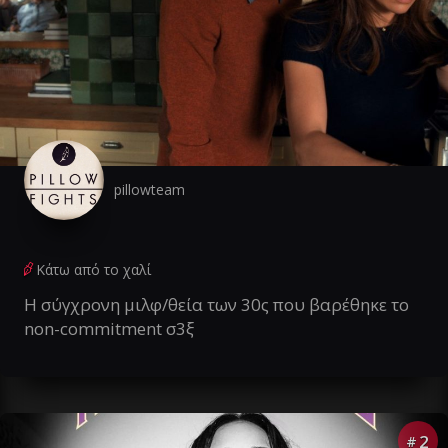
pillowteam
Κάτω από το χαλί
Η σύγχρονη μιλφ/θεία των 30ς που βαρέθηκε το
non-commitment σ3ξ
2
#