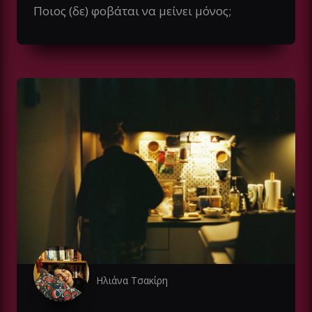
Ποιος (δε) φοβάται να μείνει μόνος;
Ηλιάνα Τσακίρη