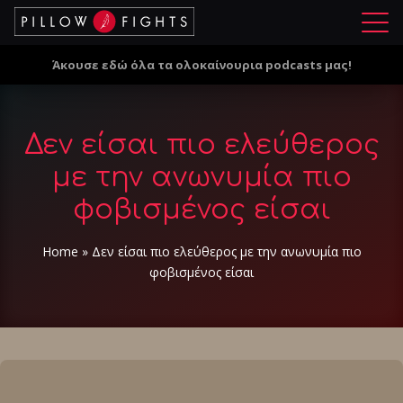
Μ
ε
Άκουσε εδώ όλα τα ολοκαίνουρια podcasts μας!
ν
ο
ύ
Δεν είσαι πιο ελεύθερος
με την ανωνυμία πιο
φοβισμένος είσαι
Home
»
Δεν είσαι πιο ελεύθερος με την ανωνυμία πιο
φοβισμένος είσαι