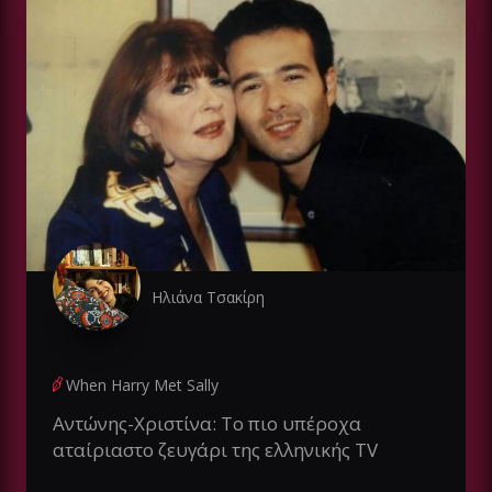
Ηλιάνα Τσακίρη
When Harry Met Sally
Αντώνης-Χριστίνα: Το πιο υπέροχα
αταίριαστο ζευγάρι της ελληνικής TV