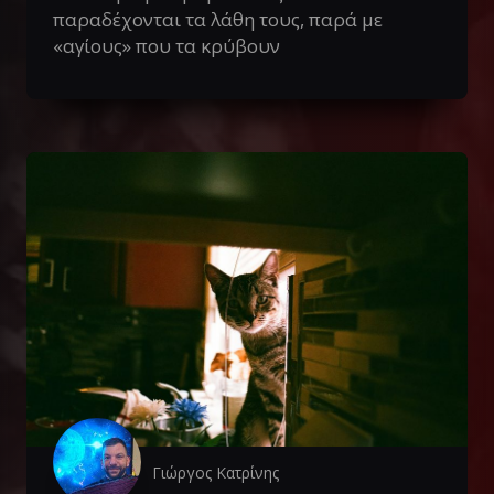
παραδέχονται τα λάθη τους, παρά με
«αγίους» που τα κρύβουν
Γιώργος Κατρίνης