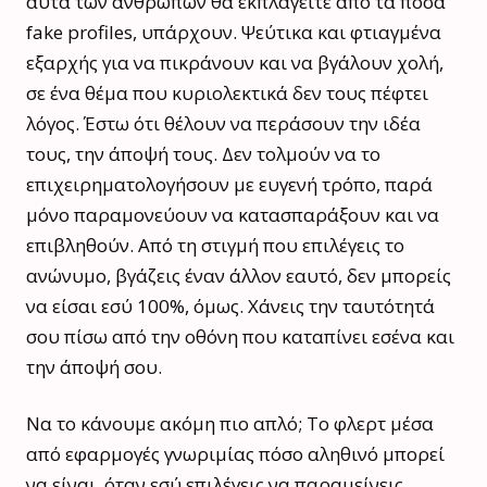
αυτά των ανθρώπων θα εκπλαγείτε από τα πόσα
fake profiles, υπάρχουν. Ψεύτικα και φτιαγμένα
εξαρχής για να πικράνουν και να βγάλουν χολή,
σε ένα θέμα που κυριολεκτικά δεν τους πέφτει
λόγος. Έστω ότι θέλουν να περάσουν την ιδέα
τους, την άποψή τους. Δεν τολμούν να το
επιχειρηματολογήσουν με ευγενή τρόπο, παρά
μόνο παραμονεύουν να κατασπαράξουν και να
επιβληθούν. Από τη στιγμή που επιλέγεις το
ανώνυμο, βγάζεις έναν άλλον εαυτό, δεν μπορείς
να είσαι εσύ 100%, όμως. Χάνεις την ταυτότητά
σου πίσω από την οθόνη που καταπίνει εσένα και
την άποψή σου.
Να το κάνουμε ακόμη πιο απλό; Το φλερτ μέσα
από εφαρμογές γνωριμίας πόσο αληθινό μπορεί
να είναι, όταν εσύ επιλέγεις να παραμείνεις