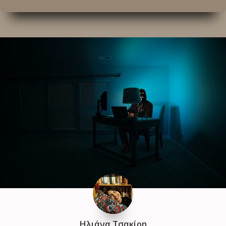
Ηλιάνα Τσακίρη