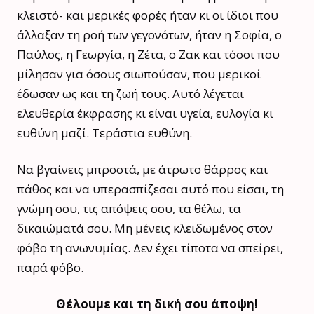
κλειστό- και μερικές φορές ήταν κι οι ίδιοι που
άλλαξαν τη ροή των γεγονότων, ήταν η Σοφία, ο
Παύλος, η Γεωργία, η Ζέτα, ο Ζακ και τόσοι που
μίλησαν για όσους σιωπούσαν, που μερικοί
έδωσαν ως και τη ζωή τους. Αυτό λέγεται
ελευθερία έκφρασης κι είναι υγεία, ευλογία κι
ευθύνη μαζί. Τεράστια ευθύνη.
Να βγαίνεις μπροστά, με άτρωτο θάρρος και
πάθος και να υπερασπίζεσαι αυτό που είσαι, τη
γνώμη σου, τις απόψεις σου, τα θέλω, τα
δικαιώματά σου. Μη μένεις κλειδωμένος στον
φόβο τη ανωνυμίας. Δεν έχει τίποτα να σπείρει,
παρά φόβο.
Θέλουμε και τη δική σου άποψη!