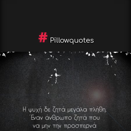
Pillowquotes