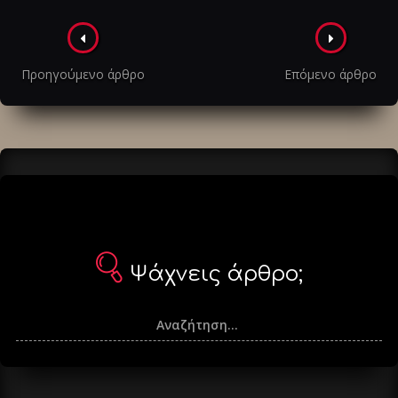
Πλοήγηση
στα
Προηγούμενο άρθρο
Επόμενο άρθρο
άρθρα
Ψάχνεις άρθρο;