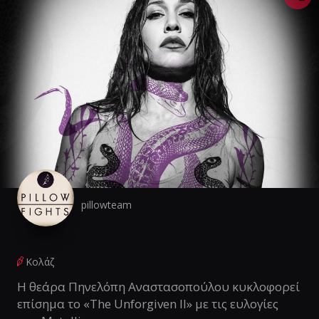
pillowteam
Κολάζ
Η θεάρα Πηνελόπη Αναστασοπούλου κυκλοφορεί
επίσημα το «The Unforgiven II» με τις ευλογίες