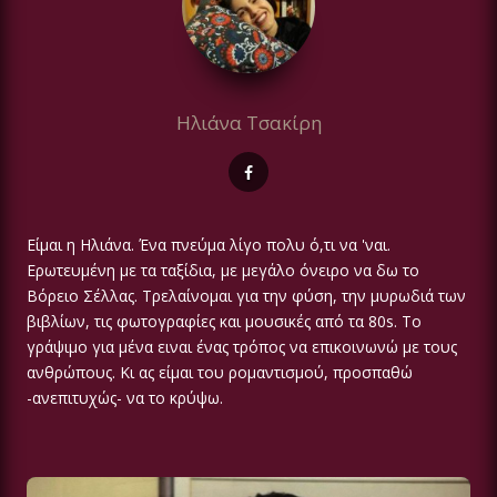
Ηλιάνα Τσακίρη
Είμαι η Ηλιάνα. Ένα πνεύμα λίγο πολυ ό,τι να 'ναι.
Ερωτευμένη με τα ταξίδια, με μεγάλο όνειρο να δω το
Βόρειο Σέλλας. Τρελαίνομαι για την φύση, την μυρωδιά των
βιβλίων, τις φωτoγραφίες και μουσικές από τα 80s. Το
γράψιμο για μένα ειναι ένας τρόπος να επικοινωνώ με τους
ανθρώπους. Κι ας είμαι του ρομαντισμού, προσπαθώ
-ανεπιτυχώς- να το κρύψω.