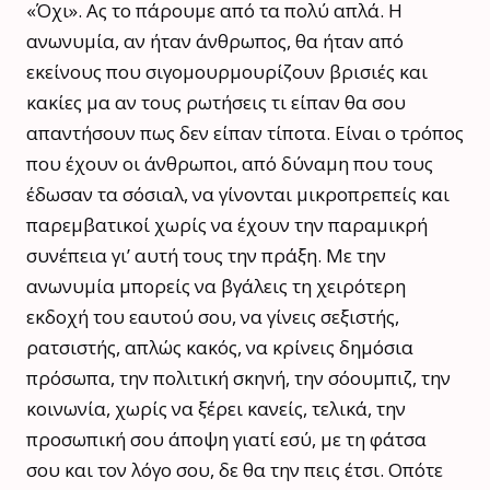
«Όχι». Ας το πάρουμε από τα πολύ απλά. Η
ανωνυμία, αν ήταν άνθρωπος, θα ήταν από
εκείνους που σιγομουρμουρίζουν βρισιές και
κακίες μα αν τους ρωτήσεις τι είπαν θα σου
απαντήσουν πως δεν είπαν τίποτα. Είναι ο τρόπος
που έχουν οι άνθρωποι, από δύναμη που τους
έδωσαν τα σόσιαλ, να γίνονται μικροπρεπείς και
παρεμβατικοί χωρίς να έχουν την παραμικρή
συνέπεια γι’ αυτή τους την πράξη. Με την
ανωνυμία μπορείς να βγάλεις τη χειρότερη
εκδοχή του εαυτού σου, να γίνεις σεξιστής,
ρατσιστής, απλώς κακός, να κρίνεις δημόσια
πρόσωπα, την πολιτική σκηνή, την σόουμπιζ, την
κοινωνία, χωρίς να ξέρει κανείς, τελικά, την
προσωπική σου άποψη γιατί εσύ, με τη φάτσα
σου και τον λόγο σου, δε θα την πεις έτσι. Οπότε