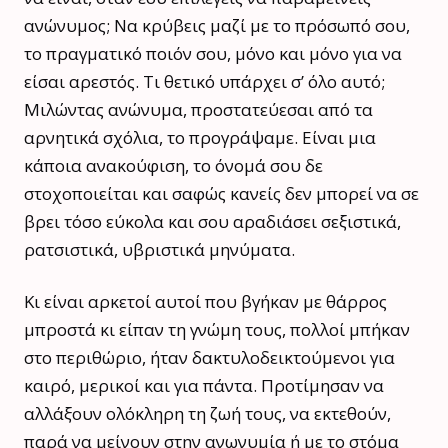
ανώνυμος; Να κρύβεις μαζί με το πρόσωπό σου,
το πραγματικό ποιόν σου, μόνο και μόνο για να
είσαι αρεστός. Τι θετικό υπάρχει σ’ όλο αυτό;
Μιλώντας ανώνυμα, προστατεύεσαι από τα
αρνητικά σχόλια, το προγράψαμε. Είναι μια
κάποια ανακούφιση, το όνομά σου δε
στοχοποιείται και σαφώς κανείς δεν μπορεί να σε
βρει τόσο εύκολα και σου αραδιάσει σεξιστικά,
ρατσιστικά, υβριστικά μηνύματα.
Κι είναι αρκετοί αυτοί που βγήκαν με θάρρος
μπροστά κι είπαν τη γνώμη τους, πολλοί μπήκαν
στο περιθώριο, ήταν δακτυλοδεικτούμενοι για
καιρό, μερικοί και για πάντα. Προτίμησαν να
αλλάξουν ολόκληρη τη ζωή τους, να εκτεθούν,
παρά να μείνουν στην ανωνυμία ή με το στόμα