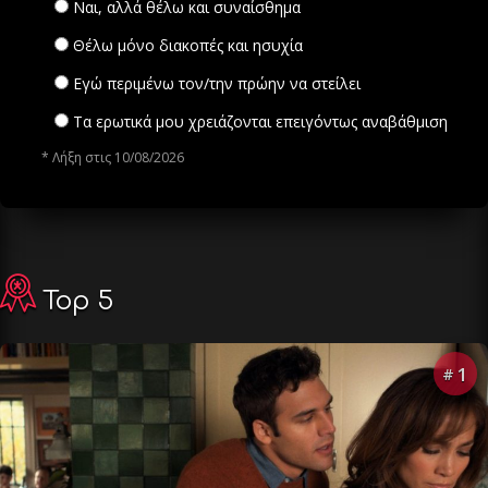
Ναι, αλλά θέλω και συναίσθημα
Θέλω μόνο διακοπές και ησυχία
Εγώ περιμένω τον/την πρώην να στείλει
Τα ερωτικά μου χρειάζονται επειγόντως αναβάθμιση
* Λήξη στις 10/08/2026
Top 5
1
#