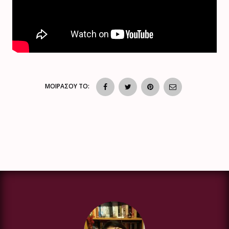
ΜΟΙΡΑΣΟΥ ΤΟ: