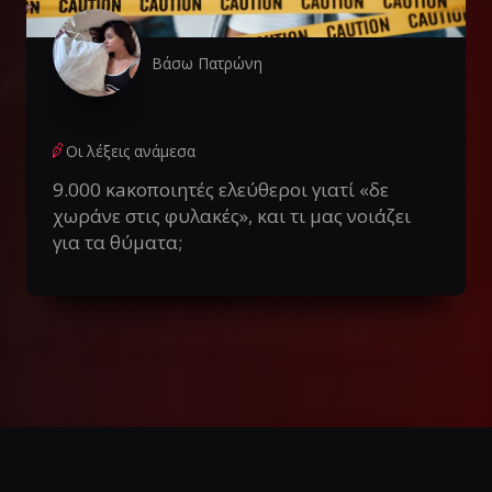
Βάσω Πατρώνη
Οι λέξεις ανάμεσα
9.000 κaκοποιητές ελεύθεροι γιατί «δε
χωράνε στις φυλακές», και τι μας νοιάζει
για τα θύματα;