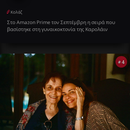
Κολάζ
Στο Amazon Prime τον Σεπτέμβρη η σειρά που
βασίστηκε στη γυναικοκτονία της Καρολάιν
4
#