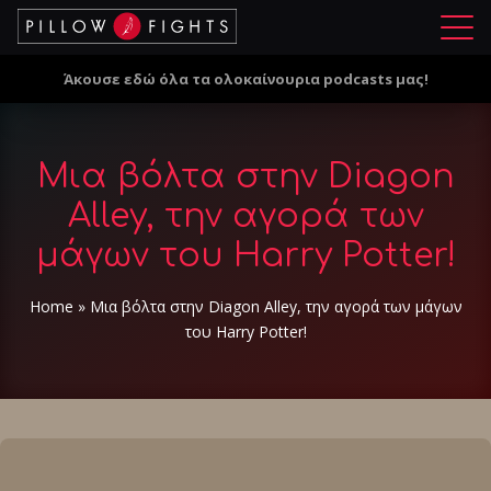
Μ
ε
Άκουσε εδώ όλα τα ολοκαίνουρια podcasts μας!
ν
ο
ύ
Mια βόλτα στην Diagon
Alley, την αγορά των
μάγων του Harry Potter!
Home
»
Mια βόλτα στην Diagon Alley, την αγορά των μάγων
του Harry Potter!