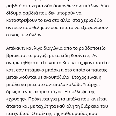
ραβδιά στα χέρια δύο άσπονδων αντιπάλων. Δύο
δίδυμα ραβδιά που δεν μπορούν να
καταστρέψουν το ένα στο άλλο, στα χέρια δύο
αντρών που θέλησαν όσο τίποτα να εξαφανίσουν
ο ένας των άλλον.
Απέναντι και λίγο διαγώνια από το ραβδοποιείο
βρίσκεται το μαγαζί με τα είδη Κουίντιτς. Αν
αναρωτηθήκατε τί είναι το Κουίντιτς, φανταστείτε
κάτι σαν ιπτάμενο μπάσκετ, στο οποίο οι παίκτες
μετακινούνται με σκουπόξυλα. Στόχος είναι η
μπάλα να μπει στο αντίπαλο καλάθι. Υπάρχει
όμως κι ένας ακόμα στόχος. Η σύλληψη της
«χρυσής». Πρόκειται για μια μπάλα που κινείται
άτακτα και με ταχύτητα καθ’ όλη τη διάρκεια του
παιχνιδιού. Ο παίκτης της κάθε ομάδας που