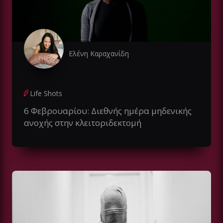
Ελένη Καραχανίδη
Life Shots
6 Φεβρουαρίου: Διεθνής ημέρα μηδενικής
ανοχής στην κλειτοριδεκτομή