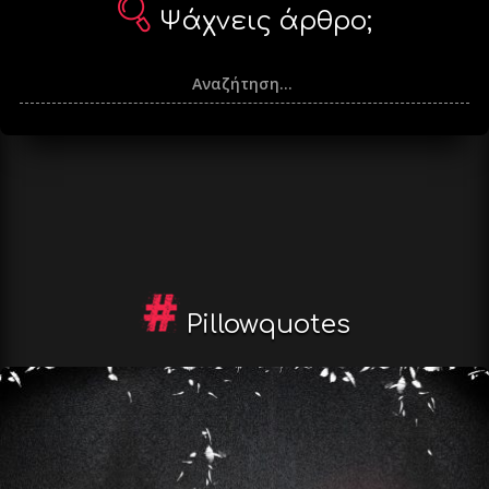
Ψάχνεις άρθρο;
Pillowquotes