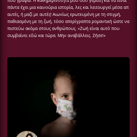
που γράφω. Η καθημερινότητα μου όσο γεμάτη και να είναι
πάντα έχει μια καινούρια ιστορία, λες και λειτουργεί μέσα απ
αυτές, ή μαζί με αυτές! Αιωνίως ερωτευμένη με τη στιγμή,
παθιασμένη με τη ζωή, τόσο απερίγραπτα ρομαντική ώστε να
πιστεύω ακόμα στους ανθρώπους. «Ζωή είναι αυτό που
συμβαίνει εδώ και τώρα. Μην αναβάλλεις. Ζήσε!»