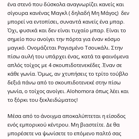
ένα στενό που δύσκολα αναγνωρίζει κανείς και
σίγουρα κανένας Μαγκλ ( δηλαδή Μη Μάγος) δεν
μπορεί να εντοπίσει, συναντά κανείς ένα μπαρ.
Όχι, φυσικά και δεν είναι τυχαίο μπαρ. Είναι το
σημείο που ανοίγει την πόρτα για έναν κόσμο
μαγικό. Ονομάζεται Ραγισμένο Τσουκάλι. Στην
πίσω αυλή του υπάρχει ένας, κατά τα φαινόμενα
απλός τοίχος με 4 σκουπιδοτενεκέδες .Έναν σε
κάθε γωνία. Όμως, αν χτυπήσεις το τρίτο τούβλο
δεξιά πάνω από το σκουπιδοτενεκέ στην πίσω
γωνία, ο τοίχος ανοίγει. Alohomora όπως λέει και
το ξόρκι του ξεκλειδώματος!
Μέσα από το άνοιγμα αποκαλύπτεται η είσοδος
ενός εμπορικού κέντρου. Μη βιαστείτε. Δε θα
μπορέσετε να ψωνίσετε το επόμενο παλτό σας