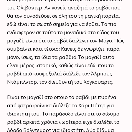
του Ολιβάντερ. Αν κανείς αναζητά το ραβδί που
θα τον συνοδεύσει σε όλη του τη μαγική πορεία,
εδώ είναι το σωστό σημείο για να έρθει. Το πιο
ενδιαφέρον σε τούτο το μοναδικό στο είδος του
μαγαζί, είναι ότι το ραβδί διαλέγει τον Μάγο. Πώς
συμβαίνει κάτι τέτοιο; Κανείς δε γνωρίζει, παρά
μόνο, ίσως, τα ίδια τα ραβδιά Το μαγαζί αυτό
είναι μέρος ιστορικό, καθώς είναι εδώ που το
ραβδί από κουφοξυλιά διάλεξε τον Άλμπους
Ντάμπλντορ, τον διευθυντή του Χόγκουαρτς.
Είναι το μαγαζί στο οποίο το ραβδί με πυρήνα
από φτερό φοίνικα διάλεξε το Χάρι Πότερ για
ιδιοκτήτη του. Το παράδοξο είναι ότι το δίδυμο
ραβδί αρκετά χρόνια νωρίτερα είχε διαλέξει το
Λόρδο Βόλντεμορτ για ιδιοκτήτη. Δύο δίδυμα