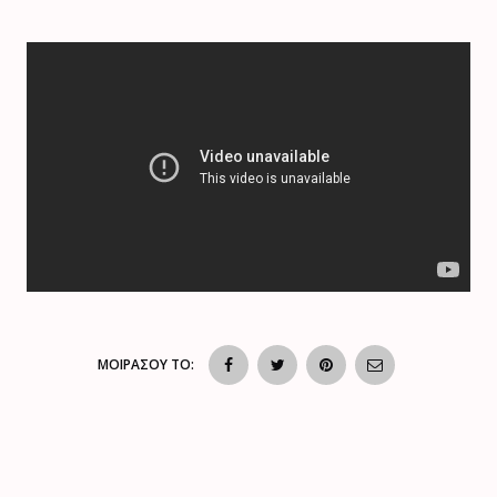
ΜΟΙΡΑΣΟΥ ΤΟ: