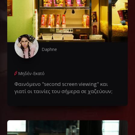
Daphne
Μηδέν-Εκατό
Φαινόμενο "second screen viewing" και
γιατί οι ταινίες του σήμερα σε χαζεύουν;