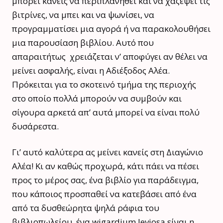
μπορεί κανείς να περιπλανηθεί και να χαζέψει τις
βιτρίνες, να μπει και να ψωνίσει, να
προγραμματίσει μια αγορά ή να παρακολουθήσει
μια παρουσίαση βιβλίου. Αυτό που
απαραιτήτως χρειάζεται ν’ αποφύγει αν θέλει να
μείνει ασφαλής, είναι η Αδιέξοδος Αλέα.
Πρόκειται για το σκοτεινό τμήμα της περιοχής
στο οποίο πολλά μπορούν να συμβούν και
σίγουρα αρκετά απ’ αυτά μπορεί να είναι πολύ
δυσάρεστα.
Γι’ αυτό καλύτερα ας μείνει κανείς στη Διαγώνιο
Αλέα! Κι αν καθώς προχωρά, κάτι πάει να πέσει
προς το μέρος σας, ένα βιβλίο για παράδειγμα,
που κάποιος προσπαθεί να κατεβάσει από ένα
από τα δυσθεώρητα ψηλά ράφια του
βιβλιοπωλείου, ένα wigardium leviosa είναι η