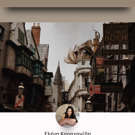
Ελένη Καραχανίδη