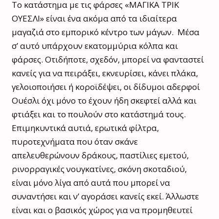
Το κατάστημα με τις φάρσες «ΜΑΓΙΚΑ ΤΡΙΚ
ΟΥΕΣΛΙ» είναι ένα ακόμα από τα ιδιαίτερα
μαγαζιά στο εμπορικό κέντρο των μάγων. Μέσα
σ’ αυτό υπάρχουν εκατομμύρια κόλπα και
φάρσες. Οτιδήποτε, σχεδόν, μπορεί να φανταστεί
κανείς για να πειράξει, εκνευρίσει, κάνει πλάκα,
γελοιοποιήσει ή κοροϊδέψει, οι δίδυμοι αδερφοί
Ουέσλι όχι μόνο το έχουν ήδη σκεφτεί αλλά και
φτιάξει και το πουλούν στο κατάστημά τους.
Επιμηκυντικά αυτιά, ερωτικά φίλτρα,
πυροτεχνήματα που όταν σκάνε
απελευθερώνουν δράκους, παστίλιες εμετού,
ρινορραγικές νουγκατίνες, σκόνη σκοταδιού,
είναι μόνο λίγα από αυτά που μπορεί να
συναντήσει και ν’ αγοράσει κανείς εκεί. Άλλωστε
είναι και ο βασικός χώρος για να προμηθευτεί