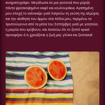
κινηματογράφο. Μεγάλωσα σε μια γειτονιά που μύριζε
πάντα φρεσκοψημένο καφέ και κουλουράκια. Αγαπημένη
μου εποχή το καλοκαίρι γιατί λατρεύω τη γεύση της αλμύρας
και την αίσθηση του άμμου στα πόδια μου, περιμένω τα
Χριστούγεννα από τα μέσα του Σεπτέμβρη γιατί με γοητεύει
η μαγεία που κρύβουν, και πιστεύω ότι το ζεστό κρασί
προσφέρει ό,τι χρειάζεται η ζωή μας: γλύκα και ζεστασιά!