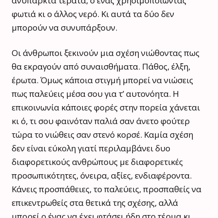
ανύπαρκτα τέρατα, ο ένας χρησιμοποιώντας
φωτιά κι ο άλλος νερό. Κι αυτά τα δύο δεν
μπορούν να συνυπάρξουν.
Οι άνθρωποι ξεκινούν μια σχέση νιώθοντας πως
θα εκραγούν από συναισθήματα. Πάθος, έλξη,
έρωτα. Όμως κάποια στιγμή μπορεί να νιώσεις
πως παλεύεις μέσα σου για τ’ αυτονόητα. Η
επικοινωνία κάποιες φορές στην πορεία χάνεται
κι ό, τι σου φαινόταν παλιά σαν άνετο φούτερ
τώρα το νιώθεις σαν στενό κορσέ. Καμία σχέση
δεν είναι εύκολη γιατί περιλαμβάνει δυο
διαφορετικούς ανθρώπους με διαφορετικές
προσωπικότητες, όνειρα, αξίες, ενδιαφέροντα.
Κάνεις προσπάθειες, το παλεύεις, προσπαθείς να
επικεντρωθείς στα θετικά της σχέσης, αλλά
μπορεί ο ένας να έχει φτάσει ήδη στο τέρμα κι