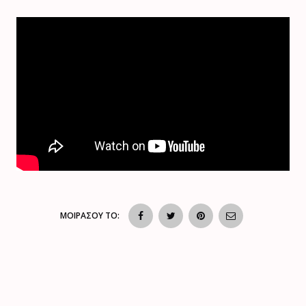
ΜΟΙΡΑΣΟΥ ΤΟ: