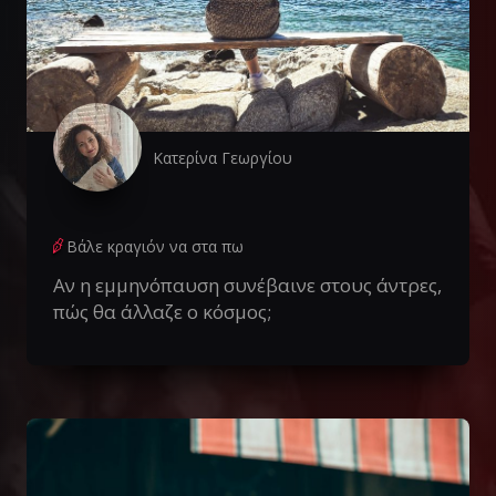
Κατερίνα Γεωργίου
Βάλε κραγιόν να στα πω
Αν η εμμηνόπαυση συνέβαινε στους άντρες,
πώς θα άλλαζε ο κόσμος;