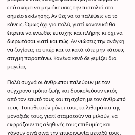
εσύ ακόμα να μην άκουσες την πιστολιά στο
σημείο εκκίνησης. Αν θες να το παλέψεις να το
κάνεις. Όμως όχι για πολύ, γιατί κανονικά θα
έπρεπε να ένιωθες ευτυχής και πλήρης κι όχι να
διερωτάσαι γιατί και πώς. Αν νιώσεις την ανάγκη
να ζυγίσεις τα υπέρ και τα κατά τότε μην κάτσεις
στιγμή παραπάνω. Κανένα κενό δε γεμίζει δια
μαγείας.
Πολύ συχνά οι άνθρωποι παλεύουν με τον
σύγχρονο τρόπο ζωής και δυσκολεύουν εκτός
από τον εαυτό τους και τη σχέση με τον άνθρωπό
τους. Τοποθετούν μόνοι τους τα λιθαράκια της
μοναξιάς τους, γιατί σταματούν να μιλούν, να
εκφράζουν τις αληθινές τους επιθυμίες και
χάνουν σιγά σιγά την επικοινωνία μεταξύ τους.