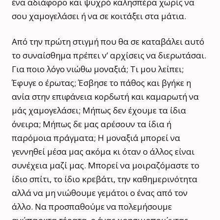
ένα αδιάφορο και ψυχρό καλησπέρα χωρίς να
σου χαμογελάσει ή να σε κοιτάξει στα μάτια.
Από την πρώτη στιγμή που θα σε καταβάλει αυτό
το συναίσθημα πρέπει ν’ αρχίσεις να διερωτάσαι.
Για ποιο λόγο νιώθω μοναξιά; Τι μου λείπει;
Έφυγε ο έρωτας; Έσβησε το πάθος και βγήκε η
ανία στην επιφάνεια κορδωτή και καμαρωτή να
μάς χαμογελάσει; Μήπως δεν έχουμε τα ίδια
όνειρα; Μήπως δε μας αρέσουν τα ίδια ή
παρόμοια πράγματα; Η μοναξιά μπορεί να
γεννηθεί μέσα μας ακόμα κι όταν ο άλλος είναι
συνέχεια μαζί μας. Μπορεί να μοιραζόμαστε το
ίδιο σπίτι, το ίδιο κρεβάτι, την καθημερινότητα
αλλά να μη νιώθουμε γεμάτοι ο ένας από τον
άλλο. Να προσπαθούμε να πολεμήσουμε