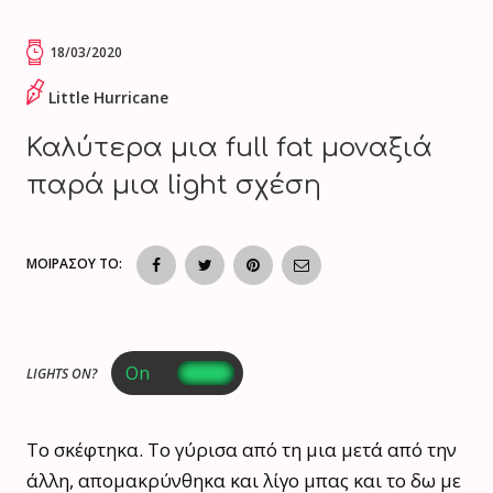
18/03/2020
Little Hurricane
Καλύτερα μια full fat μοναξιά
παρά μια light σχέση
ΜΟΙΡΑΣΟΥ ΤΟ:
LIGHTS ON?
Το σκέφτηκα. Το γύρισα από τη μια μετά από την
άλλη, απομακρύνθηκα και λίγο μπας και το δω με