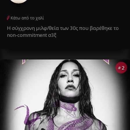
Κάτω από το χαλί
Η σύγχρονη μιλφ/θεία των 30ς που βαρέθηκε το
non-commitment σ3ξ
2
#