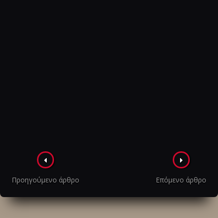
Πλοήγηση
στα
Προηγούμενο άρθρο
Επόμενο άρθρο
άρθρα