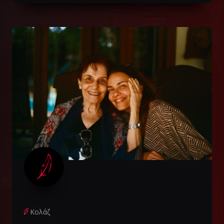
Κολάζ