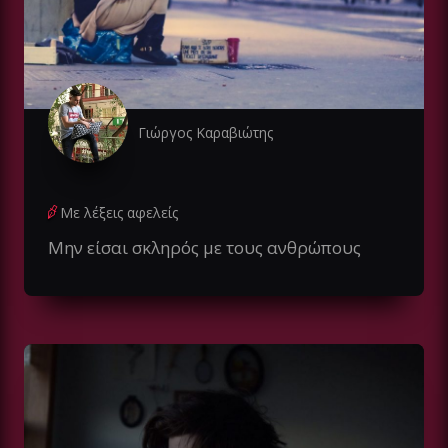
Γιώργος Καραβιώτης
Με λέξεις αφελείς
Μην είσαι σκληρός με τους ανθρώπους