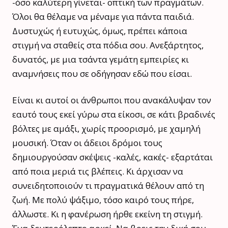
-όσο καλύτερη γίνεται- οπτική των πραγμάτων.
Όλοι θα θέλαμε να μέναμε για πάντα παιδιά.
Δυστυχώς ή ευτυχώς, όμως, πρέπει κάποια
στιγμή να σταθείς στα πόδια σου. Ανεξάρτητος,
δυνατός, με μια τσάντα γεμάτη εμπειρίες κι
αναμνήσεις που σε οδήγησαν εδώ που είσαι.
Είναι κι αυτοί οι άνθρωποι που ανακάλυψαν τον
εαυτό τους εκεί γύρω στα είκοσι, σε κάτι βραδινές
βόλτες με αμάξι, χωρίς προορισμό, με χαμηλή
μουσική. Όταν οι άδειοι δρόμοι τους
δημιουργούσαν σκέψεις -καλές, κακές- εξαρτάται
από ποια μεριά τις βλέπεις. Κι άρχισαν να
συνειδητοποιούν τι πραγματικά θέλουν από τη
ζωή. Με πολύ ψάξιμο, τόσο καιρό τους πήρε,
άλλωστε. Κι η φανέρωση ήρθε εκείνη τη στιγμή.