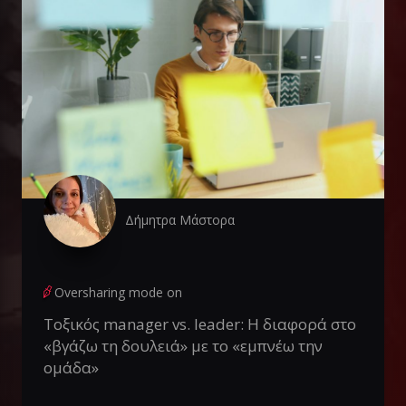
Δήμητρα Μάστορα
Oversharing mode on
Τοξικός manager vs. leader: Η διαφορά στο
«βγάζω τη δουλειά» με το «εμπνέω την
ομάδα»