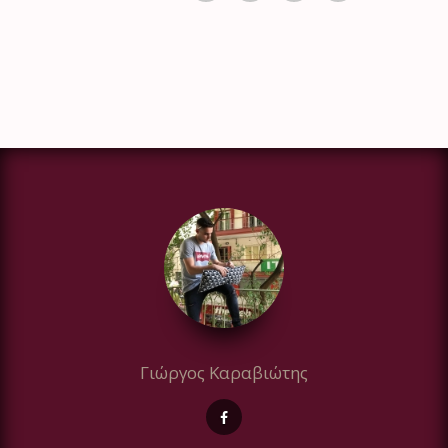
Γιώργος Καραβιώτης