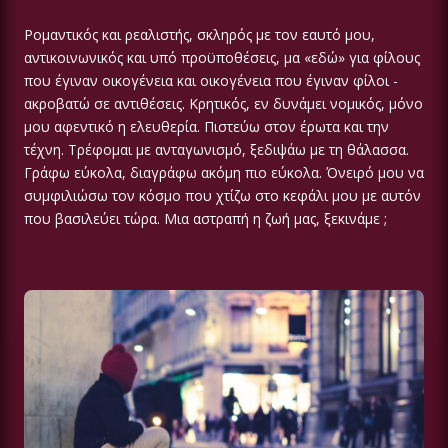
Ρομαντικός και ρεαλιστής, σκληρός με τον εαυτό μου,
αντικοινωνικός και υπό προϋποθέσεις, μα «εδώ» για φίλους
που έγιναν οικογένεια και οικογένεια που έγιναν φίλοι -
ακροβατώ σε αντιθέσεις. Κρητικός, εν δυνάμει νομικός, μόνο
μου αφεντικό η ελευθερία. Πιστεύω στον έρωτα και την
τέχνη. Τρέφομαι με ανταγωνισμό, ξεδιψάω με τη θάλασσα.
Γράφω εύκολα, διαγράφω ακόμη πιο εύκολα. Όνειρό μου να
συμφιλιώσω τον κόσμο που χτίζω στο κεφάλι μου με αυτόν
που βασιλεύει τώρα. Μια αστραπή η ζωή μας, ξεκινάμε ;