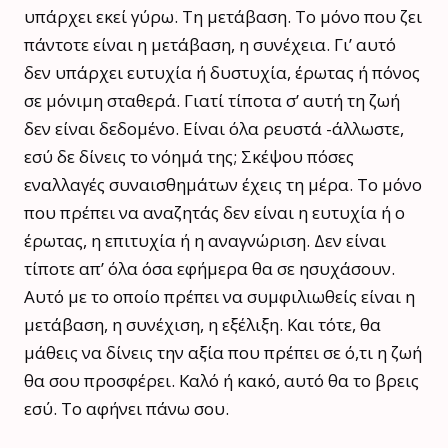
υπάρχει εκεί γύρω. Τη μετάβαση. Το μόνο που ζει
πάντοτε είναι η μετάβαση, η συνέχεια. Γι’ αυτό
δεν υπάρχει ευτυχία ή δυστυχία, έρωτας ή πόνος
σε μόνιμη σταθερά. Γιατί τίποτα σ’ αυτή τη ζωή
δεν είναι δεδομένο. Είναι όλα ρευστά -άλλωστε,
εσύ δε δίνεις το νόημά της; Σκέψου πόσες
εναλλαγές συναισθημάτων έχεις τη μέρα. Το μόνο
που πρέπει να αναζητάς δεν είναι η ευτυχία ή ο
έρωτας, η επιτυχία ή η αναγνώριση. Δεν είναι
τίποτε απ’ όλα όσα εφήμερα θα σε ησυχάσουν.
Αυτό με το οποίο πρέπει να συμφιλιωθείς είναι η
μετάβαση, η συνέχιση, η εξέλιξη. Και τότε, θα
μάθεις να δίνεις την αξία που πρέπει σε ό,τι η ζωή
θα σου προσφέρει. Καλό ή κακό, αυτό θα το βρεις
εσύ. Το αφήνει πάνω σου.