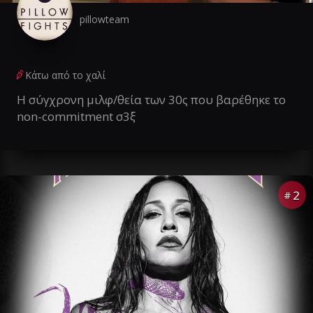
pillowteam
Κάτω από το χαλί
Η σύγχρονη μιλφ/θεία των 30ς που βαρέθηκε το
non-commitment σ3ξ
2
#