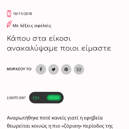
10/11/2018
Με λέξεις αφελείς
Κάπου στα είκοσι
ανακαλύψαμε ποιοι είμαστε
ΜΟΙΡΑΣΟΥ ΤΟ:
LIGHTS ON?
Αναρωτήθηκε ποτέ κανείς γιατί η εφηβεία
θεωρείται κοινώς η πιο «ζόρικη» περίοδος της