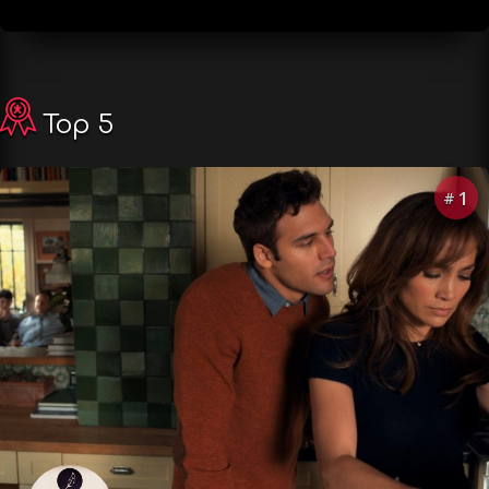
Top 5
1
#