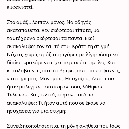
εμφανιστεί.
Στο αμάξι, λοιπόν, μόνος. Να οδηγάς
ακατάπαυστα. Δεν σκέφτεσαι τίποτα, μα
ταυτόχρονα σκέφτεσαι τα πάντα. Εκεί
ανακάλυψες τον εαυτό σου. Κράτα τη στιγμή.
Νύχτα, χωρίς αμάξια τριγύρω, με λίγη φύση εκεί
δίπλα -«μακάρι να είχες περισσότερη», λες. Και
καταλαβαίνεις πια ότι βρήκες αυτό που έψαχνες,
γιατί ηρεμείς. Μονομιάς. Ησυχάζεις. Αυτά που
ήταν μπλεγμένα στο κεφάλι σου, λύθηκαν.
Τελείωσε.
Και, τελικά, τι ήταν αυτό που
ανακάλυψες; Τι ήταν αυτό που σε έκανε να
ησυχάσεις για μια στιγμή;
Συνειδητοποίησες πια, τη μόνη αλήθεια που ίσως