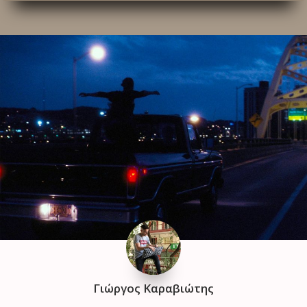
Γιώργος Καραβιώτης