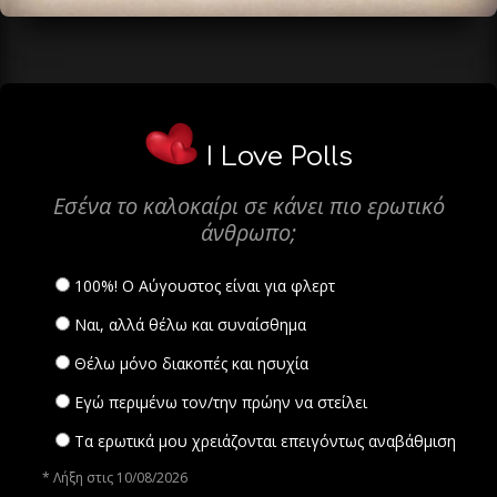
I Love Polls
Εσένα το καλοκαίρι σε κάνει πιο ερωτικό
άνθρωπο;
100%! Ο Αύγουστος είναι για φλερτ
Ναι, αλλά θέλω και συναίσθημα
Θέλω μόνο διακοπές και ησυχία
Εγώ περιμένω τον/την πρώην να στείλει
Τα ερωτικά μου χρειάζονται επειγόντως αναβάθμιση
* Λήξη στις 10/08/2026