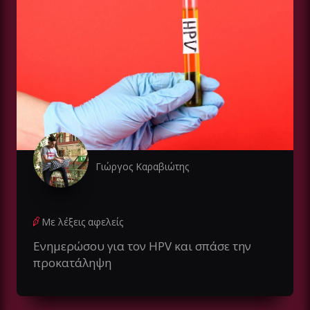
Γιώργος Καραβιώτης
Με λέξεις αφελείς
Ενημερώσου για τον HPV και σπάσε την
προκατάληψη