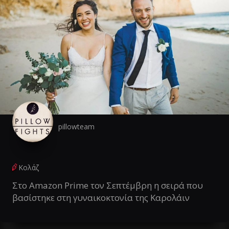
pillowteam
Κολάζ
Στο Amazon Prime τον Σεπτέμβρη η σειρά που
βασίστηκε στη γυναικοκτονία της Καρολάιν