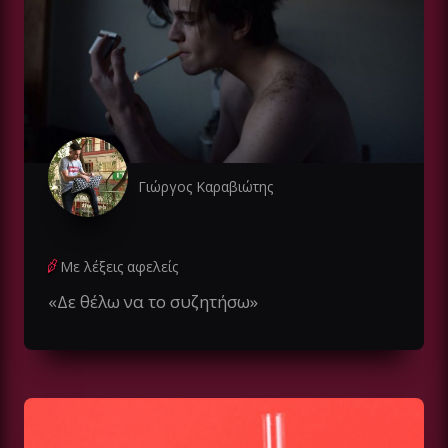
Γιώργος Καραβιώτης
Με λέξεις αφελείς
«Δε θέλω να το συζητήσω»